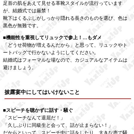
足首の肌をあえて見せる革靴スタイルが流行っています
が、結婚式では厳禁！
靴下はくるぶしがしっかり隠れる長さのものを選び、色は
黒色が無難です。
■機能性を重視してリュックで参上！…もダメ
「どうせ荷物が増えるんだから」と思って、リュックやト
ートバッグで行かないようにしてください。
結婚式はフォーマルな場なので、カジュアルなアイテムは
避けましょう。
披露宴中にしてはいけないこと
■スピーチを聴かずに話す・騒ぐ
「スピーチなんて退屈だ！」
「久しぶりに同級生と会って、話が止まらない！」
だからといって、スピーチ中に話をしたり、大きな声で騒