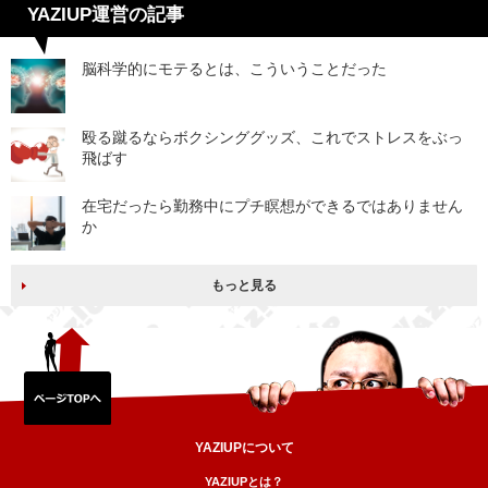
YAZIUP運営の記事
脳科学的にモテるとは、こういうことだった
殴る蹴るならボクシンググッズ、これでストレスをぶっ
飛ばす
在宅だったら勤務中にプチ瞑想ができるではありません
か
もっと見る
YAZIUPについて
YAZIUPとは？