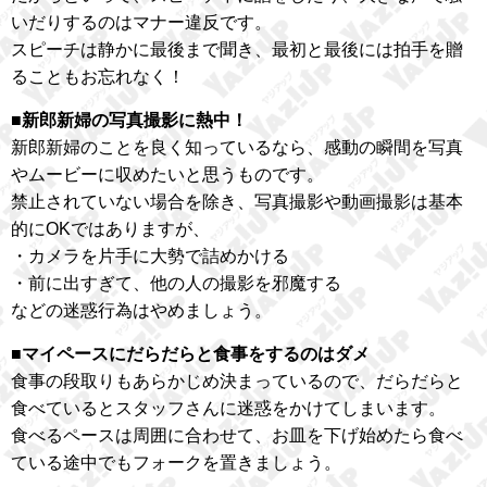
いだりするのはマナー違反です。
スピーチは静かに最後まで聞き、最初と最後には拍手を贈
ることもお忘れなく！
■新郎新婦の写真撮影に熱中！
新郎新婦のことを良く知っているなら、感動の瞬間を写真
やムービーに収めたいと思うものです。
禁止されていない場合を除き、写真撮影や動画撮影は基本
的にOKではありますが、
・カメラを片手に大勢で詰めかける
・前に出すぎて、他の人の撮影を邪魔する
などの迷惑行為はやめましょう。
■マイペースにだらだらと食事をするのはダメ
食事の段取りもあらかじめ決まっているので、だらだらと
食べているとスタッフさんに迷惑をかけてしまいます。
食べるペースは周囲に合わせて、お皿を下げ始めたら食べ
ている途中でもフォークを置きましょう。