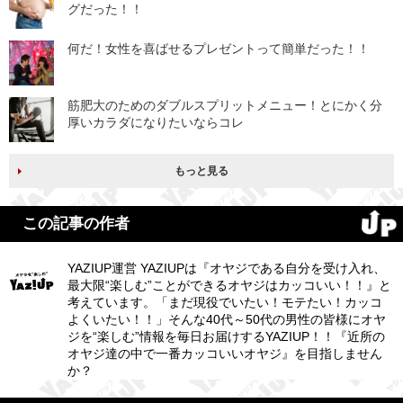
グだった！！
何だ！女性を喜ばせるプレゼントって簡単だった！！
筋肥大のためのダブルスプリットメニュー！とにかく分
厚いカラダになりたいならコレ
もっと見る
この記事の作者
YAZIUP運営 YAZIUPは『オヤジである自分を受け入れ、
最大限“楽しむ”ことができるオヤジはカッコいい！！』と
考えています。「まだ現役でいたい！モテたい！カッコ
よくいたい！！」そんな40代～50代の男性の皆様にオヤ
ジを“楽しむ”情報を毎日お届けするYAZIUP！！『近所の
オヤジ達の中で一番カッコいいオヤジ』を目指しません
か？