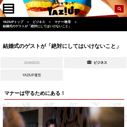
YAZIUPトップ
＞
ビジネス
＞
マナー/教育
＞
結婚式のゲストが「絶対にしてはいけないこと」
結婚式のゲストが「絶対にしてはいけないこと」
ビジネス
2019/02/23
YAZIUP運営
マナーは守るためにある！