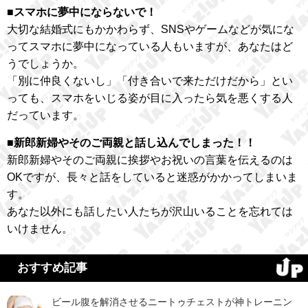
■スマホに夢中にならないで！
大切な結婚式にもかかわらず、SNSやゲームなどが気にな
ってスマホに夢中になっている人もいますが、あなたはど
うでしょうか。
「別に仲良くないし」「付き合いで来ただけだから」とい
っても、スマホをいじる姿が目に入ったら気を悪くする人
だっています。
■新郎新婦やそのご両親と話し込んでしまった！！
新郎新婦やそのご両親に挨拶やお祝いの言葉を伝えるのは
OKですが、長々と話をしていると迷惑がかかってしまいま
す。
あなた以外にも話したい人たちが沢山いることを忘れては
いけません。
おすすめ記事
ビール腹を解消させるニートゥチェストが神トレーニン