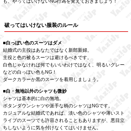
も、やってはいけないNG行為を覚えておきましょう！
破ってはいけない服装のルール
■白っぽい色のスーツはダメ
結婚式の主役はあなたではなく新郎新婦。
主役と色の被るスーツは避けるべきです。
白色じゃなければ何でもいいわけではなく、明るいグレー
などの白っぽい色もNG！
ダークカラーか黒のスーツを着用しましょう。
■白・無地以外のシャツも微妙
シャツは基本的に白の無地。
ボタンダウンシャツや派手な柄のシャツはNGです。
カジュアルな結婚式であれば、淡い色のシャツや薄いスト
ライプのスーツでも許容されることもありますが、悪目立
ちしないように気を付けなくてはいけません。