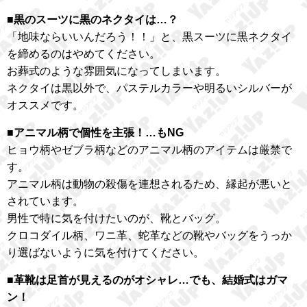
■黒のスーツに黒のネクタイは…？
「地味ならいいんだろう！！」と、黒スーツに黒ネクタイ
を締めるのはやめてください。
お葬式のような雰囲気になってしまいます。
ネクタイは黒以外で、パステルカラーや明るいシルバーが
オススメです。
■アニマル柄で個性を主張！…もNG
ヒョウ柄やゼブラ柄などのアニマル柄のアイテムは厳禁で
す。
アニマル柄は動物の殺傷を連想されるため、縁起が悪いと
されています。
男性で特に気を付けたいのが、靴とバッグ。
クロコダイル柄、ワニ革、蛇革などの靴やバッグをうっか
り選ばないように気を付けてください。
■革靴は足首が見えるのがオシャレ…でも、結婚式はガマ
ン！