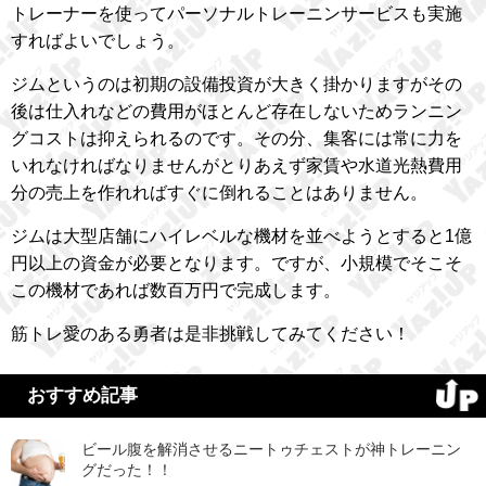
トレーナーを使ってパーソナルトレーニンサービスも実施
すればよいでしょう。
ジムというのは初期の設備投資が大きく掛かりますがその
後は仕入れなどの費用がほとんど存在しないためランニン
グコストは抑えられるのです。その分、集客には常に力を
いれなければなりませんがとりあえず家賃や水道光熱費用
分の売上を作れればすぐに倒れることはありません。
ジムは大型店舗にハイレベルな機材を並べようとすると1億
円以上の資金が必要となります。ですが、小規模でそこそ
この機材であれば数百万円で完成します。
筋トレ愛のある勇者は是非挑戦してみてください！
おすすめ記事
ビール腹を解消させるニートゥチェストが神トレーニン
グだった！！