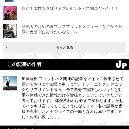
何だ！女性を喜ばせるプレゼントって簡単だった！！
筋肥大のためのダブルスプリットメニュー！とにかく分
厚いカラダになりたいならコレ
もっと見る
この記事の作者
加藤薩樹 フィットネス関連の記事をメインに執筆させて
頂いております加藤と申します。トレーニングテクニッ
クやサプリメント等々、全て自分で実践しハッキリと効
果を体感できた情報だけを皆様とシェアしていきたいと
考えております。 体が変われば心まで変わります。そし
てハッキリ言ってモテるようになります！私の記事が皆
様の充実したオヤジライフの一助となれば幸いです。宜
しくお願い致します。