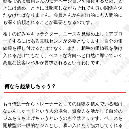
顧客である会員さんのモチベーションを維持するため、と
きには褒め、ときには叱咤しながらそれでも良い関係を保
たなければなりません。会員さんから能力的にも人間的に
も深く信頼されることが重要となるのです。
相手の好みやキャラクター、ニーズを見極め正しくアプロ
ーチするにはある意味センスが必要となります。自分の価
値観を押し付けるだけでなく、また、相手の価値観を受け
入れるだけでもなく、ベストな方向へと自然に導いていく
高度な接客レベルが要求されるというわけです。
何なら起業しちゃう？
もう俺は一からトレーナーとしての経験を積んでいる暇は
ないんじゃー！という人の場合、資金力を活かして自分の
ジムを立ち上げちゃうというのも全然アリです。ベースを
開放型の一般的なジムとし、雇い入れたり協力してくれる