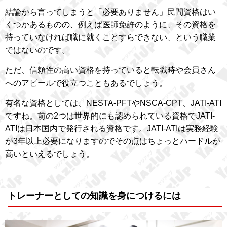
結論から言ってしまうと「必要ありません」民間資格はい
くつかあるものの、例えば医師免許のように、その資格を
持っていなければ職に就くことすらできない、という職業
ではないのです。
ただ、信頼性の高い資格を持っていると転職時や会員さん
へのアピールで役立つこともあるでしょう。
有名な資格としては、NESTA-PFTやNSCA-CPT、JATI-ATI
ですね。前の2つは世界的にも認められている資格でJATI-
ATIは日本国内で発行される資格です。JATI-ATIは実務経験
が3年以上必要になりますのでその点はちょっとハードルが
高いといえるでしょう。
トレーナーとしての知識を身につけるには