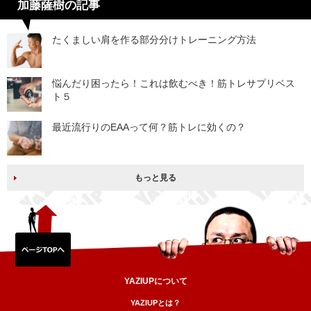
加藤薩樹の記事
たくましい肩を作る部分分けトレーニング方法
悩んだり困ったら！これは飲むべき！筋トレサプリベス
ト５
最近流行りのEAAって何？筋トレに効くの？
もっと見る
YAZIUPについて
YAZIUPとは？