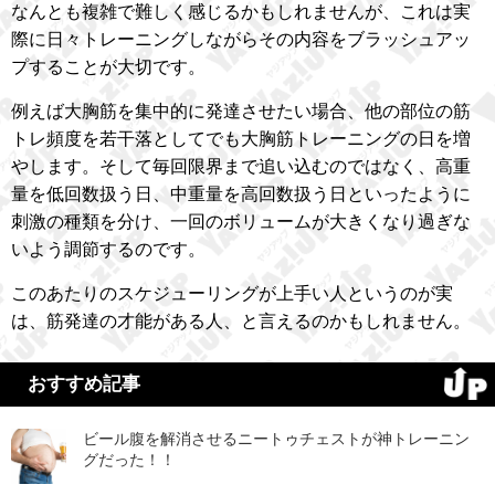
なんとも複雑で難しく感じるかもしれませんが、これは実
際に日々トレーニングしながらその内容をブラッシュアッ
プすることが大切です。
例えば大胸筋を集中的に発達させたい場合、他の部位の筋
トレ頻度を若干落としてでも大胸筋トレーニングの日を増
やします。そして毎回限界まで追い込むのではなく、高重
量を低回数扱う日、中重量を高回数扱う日といったように
刺激の種類を分け、一回のボリュームが大きくなり過ぎな
いよう調節するのです。
このあたりのスケジューリングが上手い人というのが実
は、筋発達の才能がある人、と言えるのかもしれません。
おすすめ記事
ビール腹を解消させるニートゥチェストが神トレーニン
グだった！！