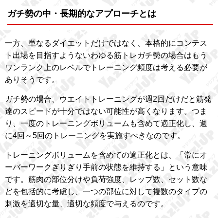
ガチ勢の中・長期的なアプローチとは
一方、単なるダイエットだけではなく、本格的にコンテス
ト出場を目指すようないわゆる筋トレガチ勢の場合はもう
ワンランク上のレベルでトレーニング頻度は考える必要が
ありそうです。
ガチ勢の場合、ウエイトトレーニングが週2回だけだと筋発
達のスピードが十分ではない可能性が高くなります。つま
り、一度のトレーニングボリュームも含めて適正化し、週
に4回～5回のトレーニングを実施すべきなのです。
トレーニングボリュームを含めての適正化とは、「常にオ
ーバーワークぎりぎり手前の状態を維持する」という意味
です。筋肉の部位分けや負荷強度、レップ数、セット数な
どを包括的に考慮し、一つの部位に対して複数のタイプの
刺激を適切な量、適切な頻度で与えるのです。