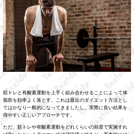
筋トレと有酸素運動を上手く組み合わせることによって体
脂肪を効率よく落とす。これは最近のダイエット方法とし
てはかなり一般的になってきましたし、実際に良い結果を
得やすい正しいアプローチです。
ただ、筋トレや有酸素運動をどれくらいの頻度で実施すれ