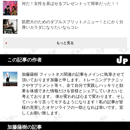
何だ！女性を喜ばせるプレゼントって簡単だった！！
筋肥大のためのダブルスプリットメニュー！とにかく分
厚いカラダになりたいならコレ
もっと見る
この記事の作者
加藤薩樹 フィットネス関連の記事をメインに執筆させて
頂いております加藤と申します。トレーニングテクニッ
クやサプリメント等々、全て自分で実践しハッキリと効
果を体感できた情報だけを皆様とシェアしていきたいと
考えております。 体が変われば心まで変わります。そし
てハッキリ言ってモテるようになります！私の記事が皆
様の充実したオヤジライフの一助となれば幸いです。宜
しくお願い致します。
加藤薩樹の記事