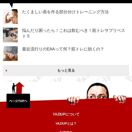
たくましい肩を作る部分分けトレーニング方法
悩んだり困ったら！これは飲むべき！筋トレサプリベス
ト５
最近流行りのEAAって何？筋トレに効くの？
もっと見る
YAZIUPについて
YAZIUPとは？