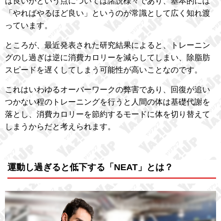
ば良いかという点については諸説様々であり、基本的には
「やればやるほど良い」というのが常識として広く知れ渡
っています。
ところが、最近発表された研究結果によると、トレーニン
グのし過ぎは逆に消費カロリーを減らしてしまい、除脂肪
スピードを遅くしてしまう可能性が高いことなのです。
これはいわゆるオーバーワークの弊害であり、回復が追い
つかない程のトレーニングを行うと人間の体は基礎代謝を
落とし、消費カロリーを節約するモードに体を切り替えて
しまうからだと考えられます。
運動し過ぎると低下する「NEAT」とは？