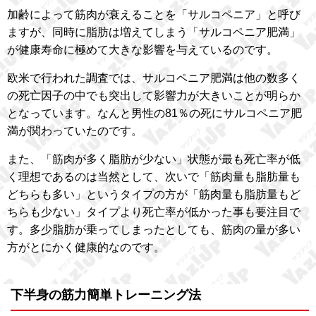
加齢によって筋肉が衰えることを「サルコペニア」と呼び
ますが、同時に脂肪は増えてしまう「サルコペニア肥満」
が健康寿命に極めて大きな影響を与えているのです。
欧米で行われた調査では、サルコペニア肥満は他の数多く
の死亡因子の中でも突出して影響力が大きいことが明らか
となっています。なんと男性の81％の死にサルコペニア肥
満が関わっていたのです。
また、「筋肉が多く脂肪が少ない」状態が最も死亡率が低
く理想であるのは当然として、次いで「筋肉量も脂肪量も
どちらも多い」というタイプの方が「筋肉量も脂肪量もど
ちらも少ない」タイプより死亡率が低かった事も要注目で
す。多少脂肪が乗ってしまったとしても、筋肉の量が多い
方がとにかく健康的なのです。
下半身の筋力簡単トレーニング法