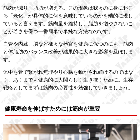
筋肉が減り、脂肪が増える。この現象は我々のに身に起こ
る「老化」が具体的に何を意味しているのかを端的に現し
ていると言えます。筋肉量を維持し、脂肪を増やさないこ
とが若さを保つ一番簡単で単純な方法なのです。
血管や内蔵、脳など様々な器官を健康に保つのにも、筋肉
と体脂肪のバランス改善が結果的に大きな影響を及ぼしま
す。
体中を管で繋がれ無理やり心臓を動かされ続けるのではな
く、あくまでも健康的に人間らしく生き抜くために。生存
戦略としてまずは筋肉の必要性を勉強していきましょう。
健康寿命を伸ばすためには筋肉が重要