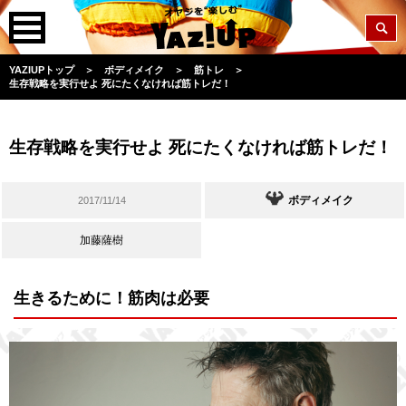
YAZIUPトップ
＞
ボディメイク
＞
筋トレ
＞
生存戦略を実行せよ 死にたくなければ筋トレだ！
生存戦略を実行せよ 死にたくなければ筋トレだ！
ボディメイク
2017/11/14
加藤薩樹
生きるために！筋肉は必要