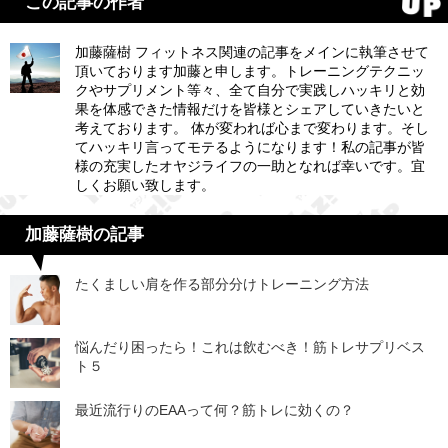
この記事の作者
加藤薩樹 フィットネス関連の記事をメインに執筆させて
頂いております加藤と申します。トレーニングテクニッ
クやサプリメント等々、全て自分で実践しハッキリと効
果を体感できた情報だけを皆様とシェアしていきたいと
考えております。 体が変われば心まで変わります。そし
てハッキリ言ってモテるようになります！私の記事が皆
様の充実したオヤジライフの一助となれば幸いです。宜
しくお願い致します。
加藤薩樹の記事
たくましい肩を作る部分分けトレーニング方法
悩んだり困ったら！これは飲むべき！筋トレサプリベス
ト５
最近流行りのEAAって何？筋トレに効くの？