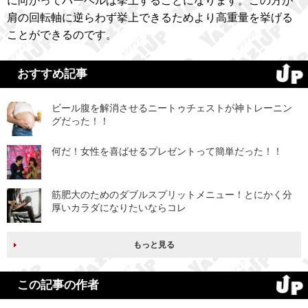
に向かってバーベルは挙上することになります。この方が
肩の回転軸に逆らわず挙上できるためより高重量を挙げる
ことができるのです。
おすすめ記事
ビール腹を解消させるニートゥチェストが神トレーニン
グだった！！
何だ！女性を喜ばせるプレゼントって簡単だった！！
筋肥大のためのダブルスプリットメニュー！とにかく分
厚いカラダになりたいならコレ
もっと見る
この記事の作者