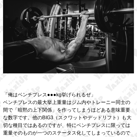
「俺はベンチプレス●●●kg挙げられるぜ」
ベンチプレスの最大挙上重量はジム内やトレーニー同士の
間で「暗黙の上下関係」を作ってしまうほどある意味重要
な数字です。他のBIG3（スクワットやデッドリフト）も大
切な種目ではあるのですが、特にベンチプレスに限っては
重量そのものが一つのステータス化してしまっているので