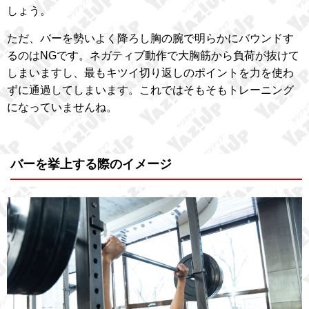
しょう。
ただ、バーを勢いよく降ろし胸の腕で明らかにバウンドす
るのはNGです。ネガティブ動作で大胸筋から負荷が抜けて
しまいますし、最もキツイ切り返しのポイントを力を使わ
ずに通過してしまいます。これではそもそもトレーニング
になっていませんね。
バーを挙上する際のイメージ