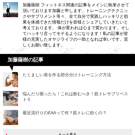
加藤薩樹 フィットネス関連の記事をメインに執筆させて
頂いております加藤と申します。トレーニングテクニッ
クやサプリメント等々、全て自分で実践しハッキリと効
果を体感できた情報だけを皆様とシェアしていきたいと
考えております。 体が変われば心まで変わります。そし
てハッキリ言ってモテるようになります！私の記事が皆
様の充実したオヤジライフの一助となれば幸いです。宜
しくお願い致します。
加藤薩樹の記事
たくましい肩を作る部分分けトレーニング方法
悩んだり困ったら！これは飲むべき！筋トレサプリベス
ト５
最近流行りのEAAって何？筋トレに効くの？
もっと見る