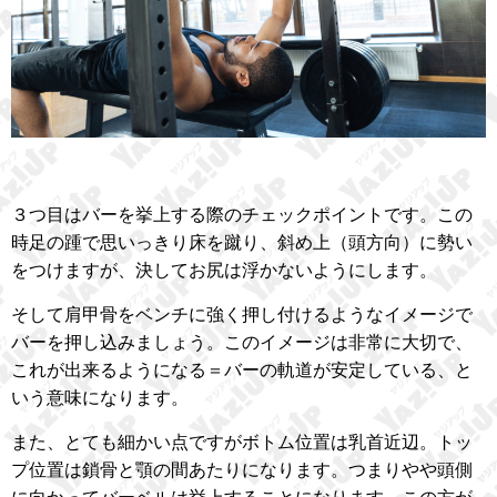
３つ目はバーを挙上する際のチェックポイントです。この
時足の踵で思いっきり床を蹴り、斜め上（頭方向）に勢い
をつけますが、決してお尻は浮かないようにします。
そして肩甲骨をベンチに強く押し付けるようなイメージで
バーを押し込みましょう。このイメージは非常に大切で、
これが出来るようになる＝バーの軌道が安定している、と
いう意味になります。
また、とても細かい点ですがボトム位置は乳首近辺。トッ
プ位置は鎖骨と顎の間あたりになります。つまりやや頭側