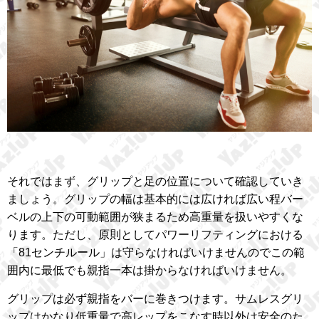
それではまず、グリップと足の位置について確認していき
ましょう。グリップの幅は基本的には広ければ広い程バー
ベルの上下の可動範囲が狭まるため高重量を扱いやすくな
ります。ただし、原則としてパワーリフティングにおける
「81センチルール」は守らなければいけませんのでこの範
囲内に最低でも親指一本は掛からなければいけません。
グリップは必ず親指をバーに巻きつけます。サムレスグリ
ップはかなり低重量で高レップをこなす時以外は安全のた