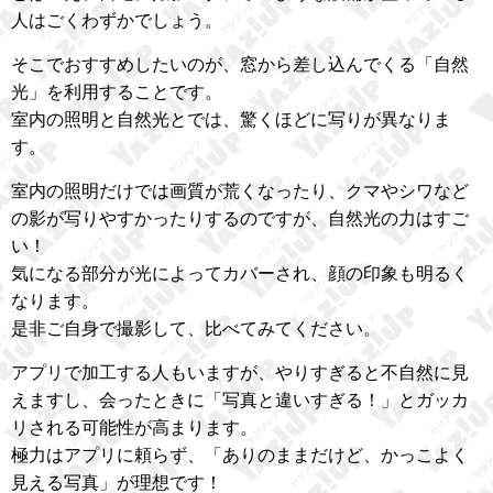
人はごくわずかでしょう。
そこでおすすめしたいのが、窓から差し込んでくる「自然
光」を利用することです。
室内の照明と自然光とでは、驚くほどに写りが異なりま
す。
室内の照明だけでは画質が荒くなったり、クマやシワなど
の影が写りやすかったりするのですが、自然光の力はすご
い！
気になる部分が光によってカバーされ、顔の印象も明るく
なります。
是非ご自身で撮影して、比べてみてください。
アプリで加工する人もいますが、やりすぎると不自然に見
えますし、会ったときに「写真と違いすぎる！」とガッカ
リされる可能性が高まります。
極力はアプリに頼らず、「ありのままだけど、かっこよく
見える写真」が理想です！