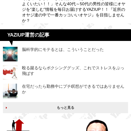
よくいたい！！」そんな40代～50代の男性の皆様にオヤ
ジを“楽しむ”情報を毎日お届けするYAZIUP！！『近所の
オヤジ達の中で一番カッコいいオヤジ』を目指しません
か？
YAZIUP運営の記事
脳科学的にモテるとは、こういうことだった
殴る蹴るならボクシンググッズ、これでストレスをぶっ
飛ばす
在宅だったら勤務中にプチ瞑想ができるではありません
か
もっと見る