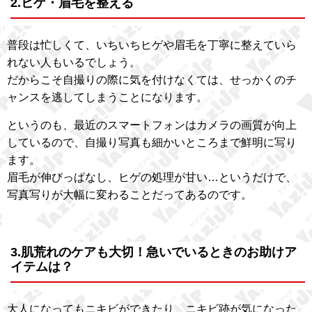
2.ヒゲ・眉毛を整える
普段は忙しくて、いちいちヒゲや眉毛を丁寧に整えていら
れない人もいるでしょう。
だからこそ自撮りの際に気を付けなくては、せっかくのチ
ャンスを逃してしまうことになります。
というのも、最近のスマートフォンはカメラの画質が向上
しているので、自撮り写真も細かいところまで鮮明に写り
ます。
眉毛が伸びっぱなし、ヒゲの処理が甘い…というだけで、
写真写りが大幅に変わることだってあるのです。
3.肌荒れのケアも大切！急いでいるときのお助けア
イテムは？
大人になってもニキビができたり、ニキビ跡が気になった