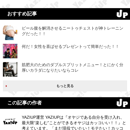
おすすめ記事
ビール腹を解消させるニートゥチェストが神トレーニン
グだった！！
何だ！女性を喜ばせるプレゼントって簡単だった！！
筋肥大のためのダブルスプリットメニュー！とにかく分
厚いカラダになりたいならコレ
もっと見る
この記事の作者
YAZIUP運営 YAZIUPは『オヤジである自分を受け入れ、
最大限“楽しむ”ことができるオヤジはカッコいい！！』と
考えています。「まだ現役でいたい！モテたい！カッコ