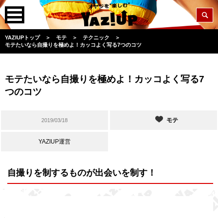
YAZIUPトップ
＞
モテ
＞
テクニック
＞
モテたいなら自撮りを極めよ！カッコよく写る7つのコツ
モテたいなら自撮りを極めよ！カッコよく写る7
つのコツ
モテ
2019/03/18
YAZIUP運営
自撮りを制するものが出会いを制す！