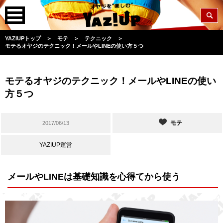
YAZIUPトップ
＞
モテ
＞
テクニック
＞
モテるオヤジのテクニック！メールやLINEの使い方５つ
モテるオヤジのテクニック！メールやLINEの使い
方５つ
モテ
2017/06/13
YAZIUP運営
メールやLINEは基礎知識を心得てから使う