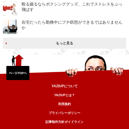
殴る蹴るならボクシンググッズ、これでストレスをぶっ
飛ばす
在宅だったら勤務中にプチ瞑想ができるではありません
か
もっと見る
YAZIUPについて
YAZIUPとは？
利用規約
プライバシーポリシー
記事制作方針ガイドライン