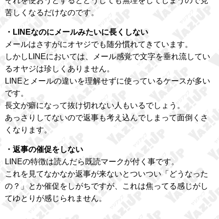
それを使おうとするとどうしても無理をしてしまうので見
苦しくなるだけなのです。
・LINEなのにメールみたいに長くしない
メールはさすがにオヤジでも随分慣れてきています。
しかしLINEにおいては、メール感覚で文字を垂れ流してい
るオヤジは珍しくありません。
LINEとメールの違いを理解せずに使っているケースが多い
です。
長文が癖になって抜け切れない人もいるでしょう。
あっさりしてないので返事も考え込んでしまって面倒くさ
くなります。
・返事の催促をしない
LINEの特徴は読んだら既読マークが付く事です。
これを見てなかなか返事が来ないとついつい「どうなった
の？」とか催促をしがちですが、これは焦ってる感じがし
てゆとりが感じられません。