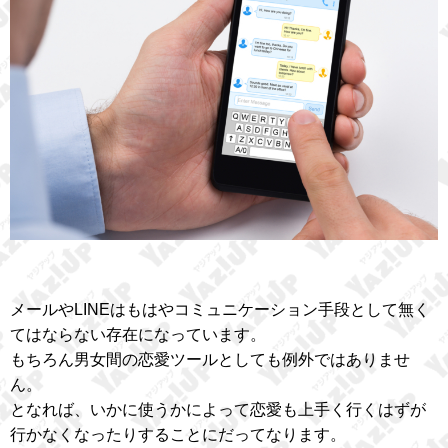
メールやLINEはもはやコミュニケーション手段として無く
てはならない存在になっています。
もちろん男女間の恋愛ツールとしても例外ではありませ
ん。
となれば、いかに使うかによって恋愛も上手く行くはずが
行かなくなったりすることにだってなります。