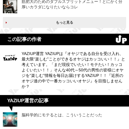
筋肥大のためのダブルスプリットメニュー！とにかく分
厚いカラダになりたいならコレ
もっと見る
この記事の作者
YAZIUP運営 YAZIUPは『オヤジである自分を受け入れ、
最大限“楽しむ”ことができるオヤジはカッコいい！！』と
考えています。「まだ現役でいたい！モテたい！カッコ
よくいたい！！」そんな40代～50代の男性の皆様にオヤ
ジを“楽しむ”情報を毎日お届けするYAZIUP！！『近所の
オヤジ達の中で一番カッコいいオヤジ』を目指しません
か？
YAZIUP運営の記事
脳科学的にモテるとは、こういうことだった