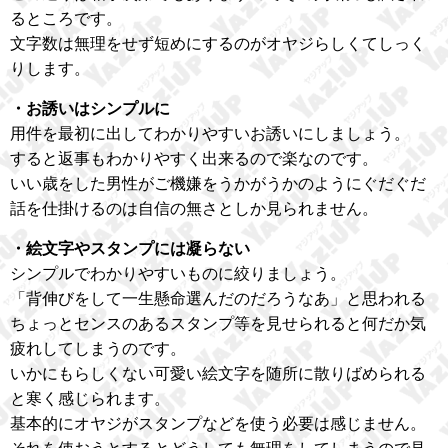
るところです。
文字数は無理をせず短めにするのがオヤジらしくてしっく
りします。
・お誘いはシンプルに
用件を最初に出してわかりやすいお誘いにしましょう。
すると返事もわかりやすく出来るので楽なのです。
いい歳をした男性がご機嫌をうかがうかのようにぐだぐだ
話を仕掛けるのは自信の無さとしか見られません。
・絵文字やスタンプには凝らない
シンプルでわかりやすいものに絞りましょう。
「背伸びをして一生懸命選んだのだろうなあ」と思われる
ちょっとセンスのあるスタンプ等を見せられると何だか気
疲れしてしまうのです。
いかにもらしくない可愛い絵文字を随所に散りばめられる
と寒く感じられます。
基本的にオヤジがスタンプなどを使う必要は感じません。