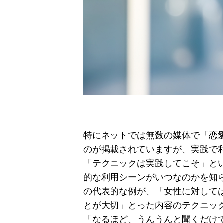
特にネットでは無数の媒体で「恋
のが掲載されていますが、実践で
「テクニックは実践してこそ」と
的な利用シーンがいつなのかを知
の代表的な例が、「女性に対して
とが大切」とった内容のテクニッ
「なるほど、うんうんと聞くだけ