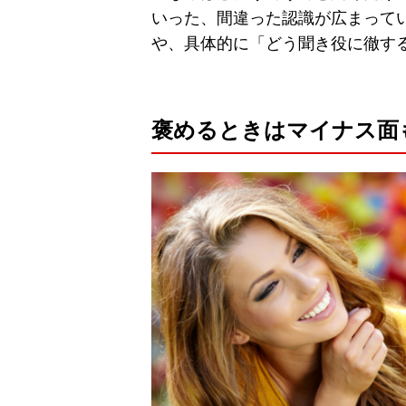
いった、間違った認識が広まって
や、具体的に「どう聞き役に徹す
褒めるときはマイナス面