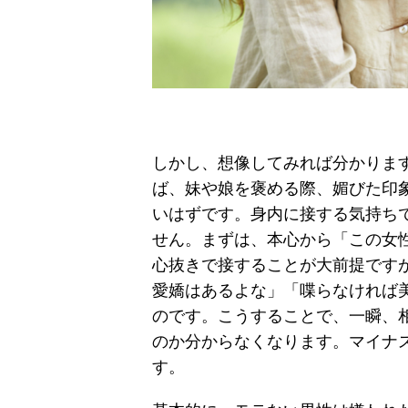
しかし、想像してみれば分かりま
ば、妹や娘を褒める際、媚びた印
いはずです。身内に接する気持ち
せん。まずは、本心から「この女
心抜きで接することが大前提です
愛嬌はあるよな」「喋らなければ
のです。こうすることで、一瞬、
のか分からなくなります。マイナ
す。