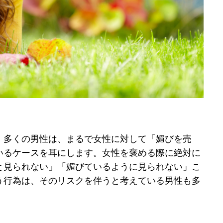
、多くの男性は、まるで女性に対して「媚びを売
いるケースを耳にします。女性を褒める際に絶対に
と見られない」「媚びているように見られない」こ
う行為は、そのリスクを伴うと考えている男性も多