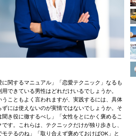
愛に関するマニュアル」「恋愛テクニック」なるも
利用できている男性はどれだけいるでしょうか。
いうこともよく言われますが、実践するには、具体
らずには使えないのが実情ではないでしょうか。そ
は聞き役に徹するべし」「女性をとにかく褒めるこ
クです。これらは、テクニックだけが独り歩きし、
でモテるのね」「取り合えず褒めておけばOK」と