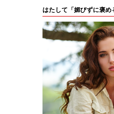
はたして「媚びずに褒め