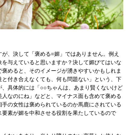
すが、決して「褒める=媚」ではありません。例え
象を与えていると思いますか？決して媚びてはいな
で褒めると、そのイメージが湧きやすいかもしれま
性と付き合えなくても、何も問題ない」という、下
が、具体的には「○○ちゃんは、あまり賢くないけど
美人なのにね」などと、マイナス面も含めて褒める
相手の女性は褒められているのか馬鹿にされている
ス要素が媚を中和させる役割を果たしているので