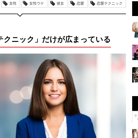
女性
女性ウケ
彼女
恋愛
恋愛テクニック
テクニック」だけが広まっている
ラ