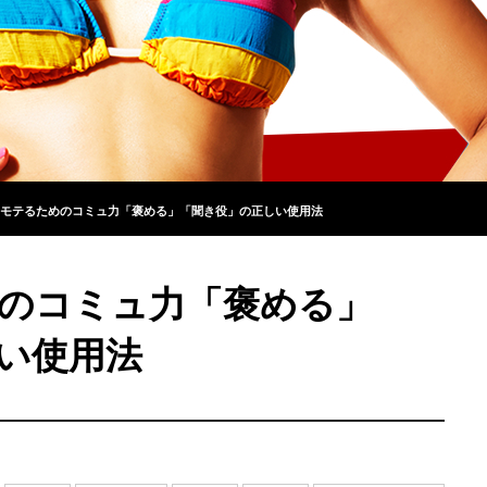
モテるためのコミュ力「褒める」「聞き役」の正しい使用法
のコミュ力「褒める」
い使用法