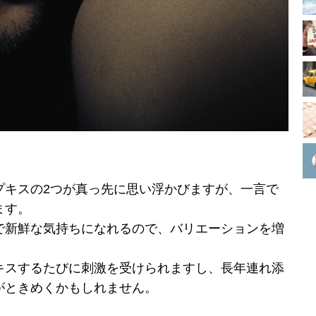
プキスの2つが真っ先に思い浮かびますが、一言で
ます。
で新鮮な気持ちになれるので、バリエーションを増
キスするたびに刺激を受けられますし、長年連れ添
がときめくかもしれません。