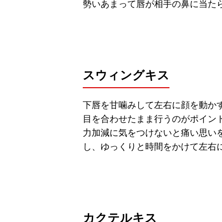
勢いあまって唇が相手の鼻に当た
スウィングキス
下唇を甘噛みして左右に顔を動か
目を合わせたまま行うのがポイン
力加減に気をつけないと痛い思い
し、ゆっくりと時間をかけて左右
カクテルキス