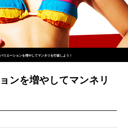
バリエーションを増やしてマンネリを打破しよう！
ョンを増やしてマンネリ