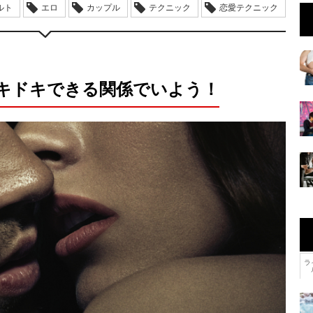
ルト
エロ
カップル
テクニック
恋愛テクニック
キドキできる関係でいよう！
ラ