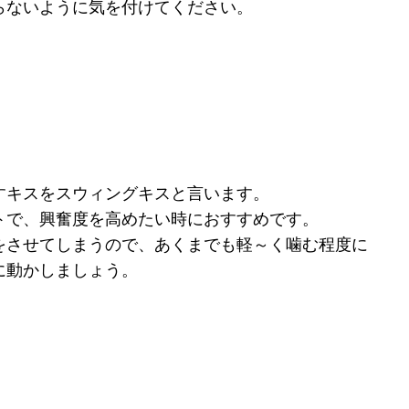
らないように気を付けてください。
すキスをスウィングキスと言います。
トで、興奮度を高めたい時におすすめです。
をさせてしまうので、あくまでも軽～く噛む程度に
に動かしましょう。