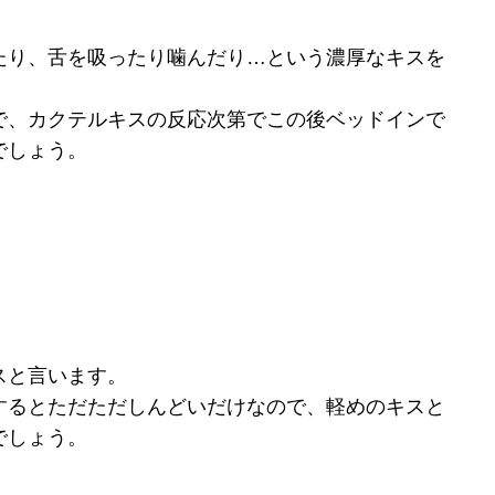
たり、舌を吸ったり噛んだり…という濃厚なキスを
で、カクテルキスの反応次第でこの後ベッドインで
でしょう。
スと言います。
するとただただしんどいだけなので、軽めのキスと
でしょう。