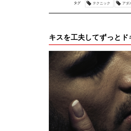
タグ
テクニック
アダ
キスを工夫してずっとド