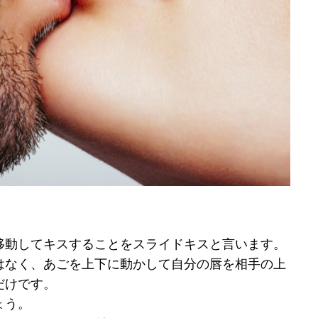
移動してキスすることをスライドキスと言います。
はなく、あごを上下に動かして自分の唇を相手の上
だけです。
ょう。