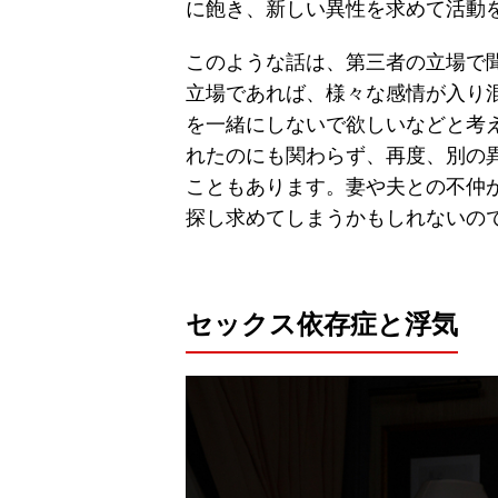
に飽き、新しい異性を求めて活動
このような話は、第三者の立場で
立場であれば、様々な感情が入り
を一緒にしないで欲しいなどと考
れたのにも関わらず、再度、別の
こともあります。妻や夫との不仲
探し求めてしまうかもしれないの
セックス依存症と浮気