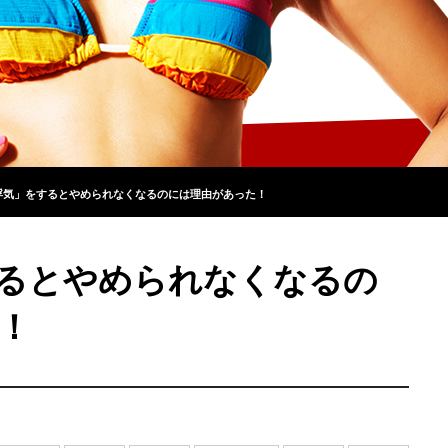
浮気」をするとやめられなくなるのには理由があった！
るとやめられなくなるの
！