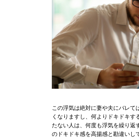
この浮気は絶対に妻や夫にバレて
くなりますし、何よりドキドキす
たない人は、何度も浮気を繰り返
のドキドキ感を高揚感と勘違いし