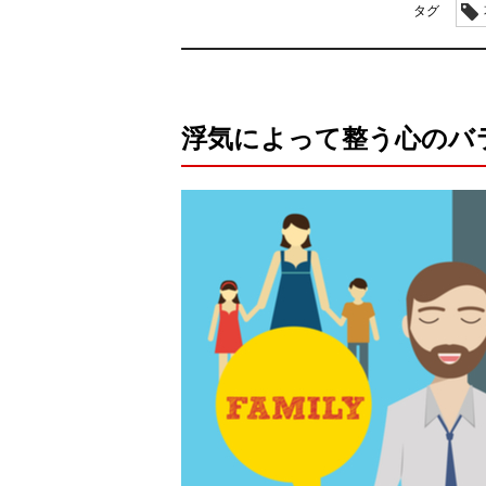
タグ
浮気によって整う心のバ