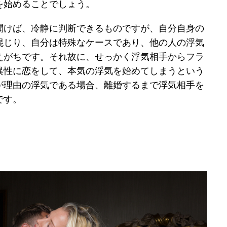
を始めることでしょう。
聞けば、冷静に判断できるものですが、自分自身の
混じり、自分は特殊なケースであり、他の人の浮気
えがちです。それ故に、せっかく浮気相手からフラ
異性に恋をして、本気の浮気を始めてしまうという
が理由の浮気である場合、離婚するまで浮気相手を
です。