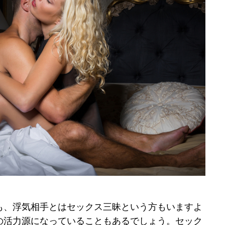
も、浮気相手とはセックス三昧という方もいますよ
の活力源になっていることもあるでしょう。セック