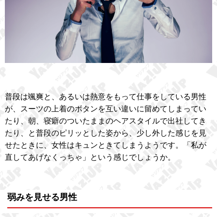
普段は颯爽と、あるいは熱意をもって仕事をしている男性
が、スーツの上着のボタンを互い違いに留めてしまってい
たり、朝、寝癖のついたままのヘアスタイルで出社してき
たり、と普段のピリッとした姿から、少し外した感じを見
せたときに、女性はキュンときてしまうようです。「私が
直してあげなくっちゃ」という感じでしょうか。
弱みを見せる男性