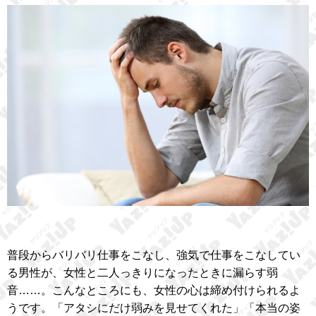
普段からバリバリ仕事をこなし、強気で仕事をこなしてい
る男性が、女性と二人っきりになったときに漏らす弱
音……。こんなところにも、女性の心は締め付けられるよ
うです。「アタシにだけ弱みを見せてくれた」「本当の姿