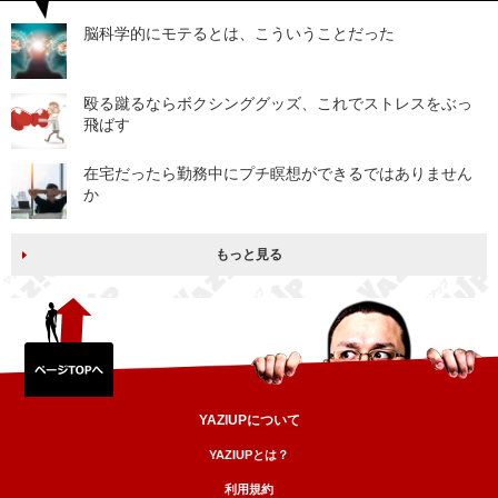
脳科学的にモテるとは、こういうことだった
殴る蹴るならボクシンググッズ、これでストレスをぶっ
飛ばす
在宅だったら勤務中にプチ瞑想ができるではありません
か
もっと見る
YAZIUPについて
YAZIUPとは？
利用規約