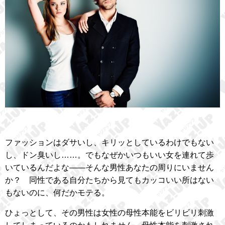
ファッションはダサいし、キリッとしているわけでもない
し、ドン臭いし……。でもなぜかいつもいい女を連れて歩
いているんだよな――そんな男性あなたの周りにいません
か？ 同性である自分たちから見てもカッコいい所はない
もないのに、何だかモテる。
ひょっとして、その男性は女性の母性本能をビリビリ刺激