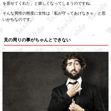
を見せてくれた」と嬉しくなってしまうのですね。
そんな男性の態度に女性は「私が守ってあげなきゃ」と思
いがちなのです。
見の周りの事がちゃんとできない