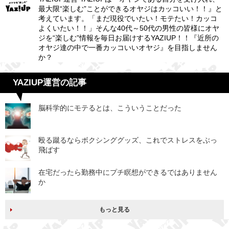
最大限“楽しむ”ことができるオヤジはカッコいい！！』と
考えています。「まだ現役でいたい！モテたい！カッコ
よくいたい！！」そんな40代～50代の男性の皆様にオヤ
ジを“楽しむ”情報を毎日お届けするYAZIUP！！『近所の
オヤジ達の中で一番カッコいいオヤジ』を目指しません
か？
YAZIUP運営の記事
脳科学的にモテるとは、こういうことだった
殴る蹴るならボクシンググッズ、これでストレスをぶっ
飛ばす
在宅だったら勤務中にプチ瞑想ができるではありません
か
もっと見る