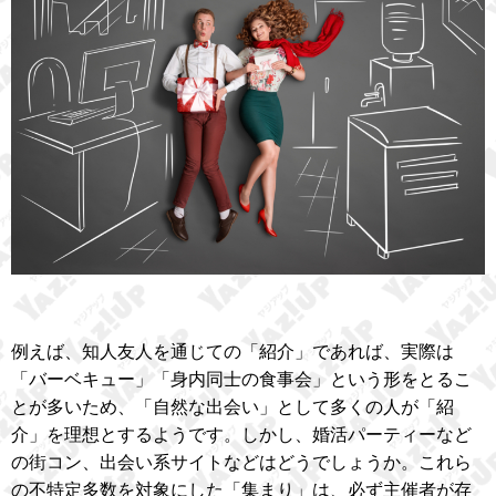
例えば、知人友人を通じての「紹介」であれば、実際は
「バーベキュー」「身内同士の食事会」という形をとるこ
とが多いため、「自然な出会い」として多くの人が「紹
介」を理想とするようです。しかし、婚活パーティーなど
の街コン、出会い系サイトなどはどうでしょうか。これら
の不特定多数を対象にした「集まり」は、必ず主催者が存