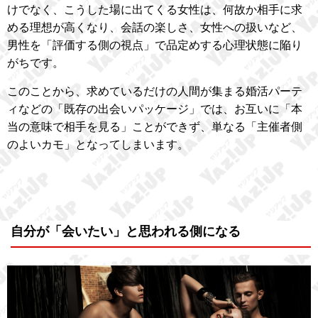
けでなく、こうした場に出てくる女性は、何故か相手に求
める理想が高くなり、会話の楽しさ、女性への扱いなど、
男性を「評価する側の視点」で品定めする心理状態に陥り
がちです。
このことから、求めているだけの人間が集まる婚活パーテ
ィなどの「既存の出会いパッケージ」では、お互いに「本
当の意味で相手を見る」ことができず、単なる「主催者側
のよいカモ」となってしまいます。
自分が「会いたい」と思われる側になる