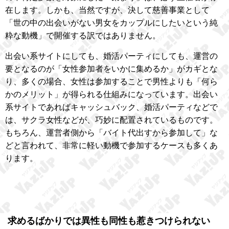
在します。しかも、当然ですが、決して慈善事業として
「世の中の出会いがない男女をカップルにしたいという純
粋な動機」で開催する訳ではありません。
出会い系サイトにしても、婚活パーティにしても、運営の
要となるのが「女性参加者をいかに集めるか」がカギとな
り、多くの場合、女性は参加することで男性よりも「何ら
かのメリット」が得られる仕組みになっています。出会い
系サイトであればキャッシュバック、婚活パーティなどで
は、サクラ女性などが、巧妙に配置されているものです。
もちろん、運営者側から「バイト代出すから参加して」な
どと言われて、非常に軽い動機で参加するケースも多くあ
ります。
求めるばかりでは異性も同性も惹きつけられない