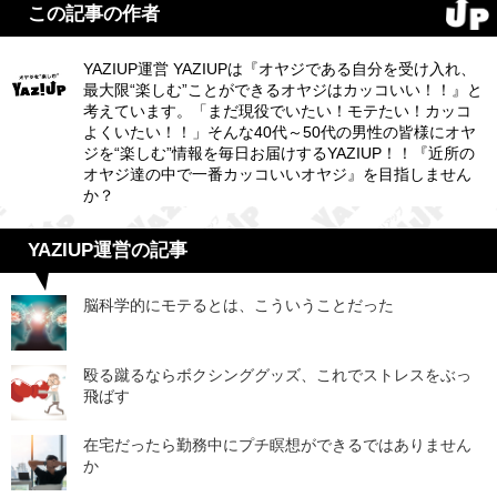
この記事の作者
YAZIUP運営 YAZIUPは『オヤジである自分を受け入れ、
最大限“楽しむ”ことができるオヤジはカッコいい！！』と
考えています。「まだ現役でいたい！モテたい！カッコ
よくいたい！！」そんな40代～50代の男性の皆様にオヤ
ジを“楽しむ”情報を毎日お届けするYAZIUP！！『近所の
オヤジ達の中で一番カッコいいオヤジ』を目指しません
か？
YAZIUP運営の記事
脳科学的にモテるとは、こういうことだった
殴る蹴るならボクシンググッズ、これでストレスをぶっ
飛ばす
在宅だったら勤務中にプチ瞑想ができるではありません
か