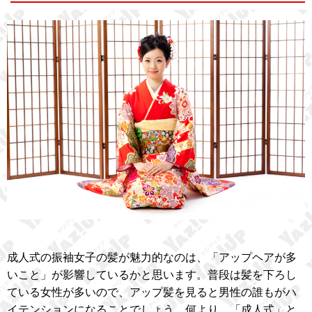
成人式の振袖女子の髪が魅力的なのは、「アップヘアが多
いこと」が影響しているかと思います。普段は髪を下ろし
ている女性が多いので、アップ髪を見ると男性の誰もがハ
イテンションになることでしょう。何より、「成人式」と