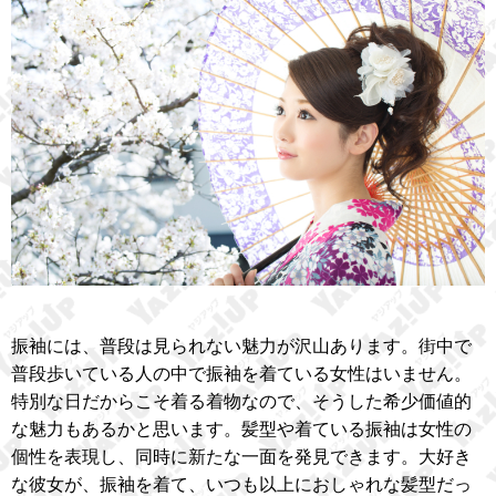
振袖には、普段は見られない魅力が沢山あります。街中で
普段歩いている人の中で振袖を着ている女性はいません。
特別な日だからこそ着る着物なので、そうした希少価値的
な魅力もあるかと思います。髪型や着ている振袖は女性の
個性を表現し、同時に新たな一面を発見できます。大好き
な彼女が、振袖を着て、いつも以上におしゃれな髪型だっ