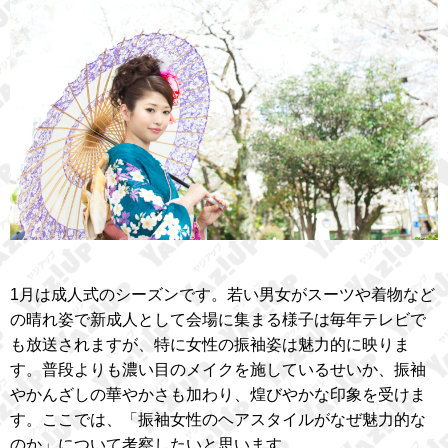
1月は成人式のシーズンです。若い男女がスーツや着物など
の晴れ姿で新成人として会場に集まる様子は毎年テレビで
も放送されますが、特に女性の振袖姿は魅力的に映りま
す。普段よりも濃い目のメイクを施しているせいか、振袖
やかんざしの華やかさも加わり、煌びやかな印象を受けま
す。ここでは、「振袖女性のヘアスタイルがなぜ魅力的な
のか」について考察したいと思います。