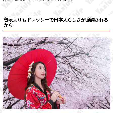
普段よりもドレッシーで日本人らしさが強調される
から