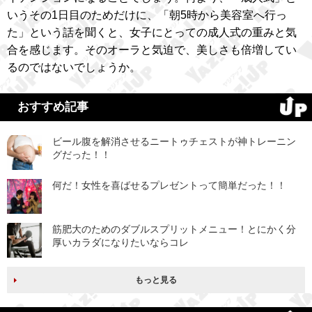
いうその1日目のためだけに、「朝5時から美容室へ行っ
た」という話を聞くと、女子にとっての成人式の重みと気
合を感じます。そのオーラと気迫で、美しさも倍増してい
るのではないでしょうか。
おすすめ記事
ビール腹を解消させるニートゥチェストが神トレーニン
グだった！！
何だ！女性を喜ばせるプレゼントって簡単だった！！
筋肥大のためのダブルスプリットメニュー！とにかく分
厚いカラダになりたいならコレ
もっと見る