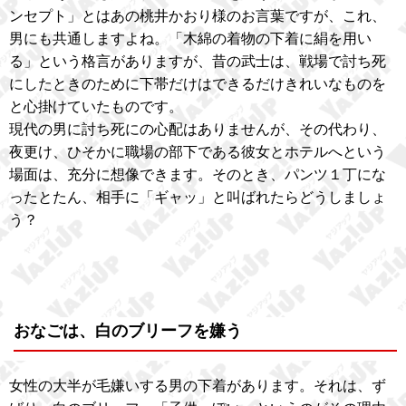
ンセプト」とはあの桃井かおり様のお言葉ですが、これ、
男にも共通しますよね。「木綿の着物の下着に絹を用い
る」という格言がありますが、昔の武士は、戦場で討ち死
にしたときのために下帯だけはできるだけきれいなものを
と心掛けていたものです。
現代の男に討ち死にの心配はありませんが、その代わり、
夜更け、ひそかに職場の部下である彼女とホテルへという
場面は、充分に想像できます。そのとき、パンツ１丁にな
ったとたん、相手に「ギャッ」と叫ばれたらどうしましょ
う？
おなごは、白のブリーフを嫌う
女性の大半が毛嫌いする男の下着があります。それは、ず