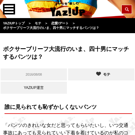
YAZIUPトップ
＞
モテ
＞
恋愛/デート
＞
ボクサーブリーフ大流行のいま、四十男にマッチするパンツは？
ボクサーブリーフ大流行のいま、四十男にマッチ
するパンツは？
モテ
2016/08/08
YAZIUP運営
誰に見られても恥ずかしくないパンツ
「パンツのきれいな女だと思ってもらいたいし、いつ交通
事故にあっても見られていい下着を着けているのが私のコ