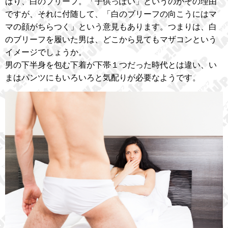
ばり、白のブリーフ。「子供っぽい」というのがその理由
ですが、それに付随して、「白のブリーフの向こうにはマ
マの顔がちらつく」という意見もあります。つまりは、白
のブリーフを履いた男は、どこから見てもマザコンという
イメージでしょうか。
男の下半身を包む下着が下帯１つだった時代とは違い、い
まはパンツにもいろいろと気配りが必要なようです。