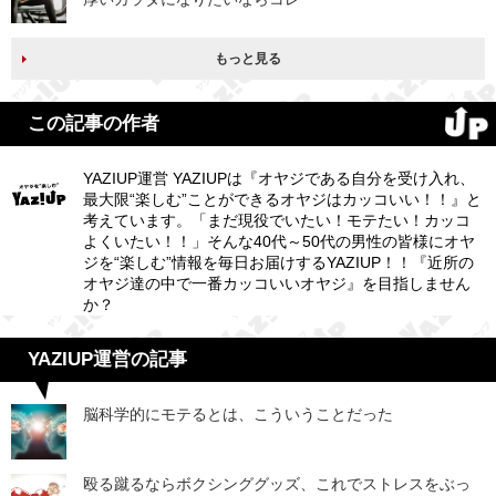
もっと見る
この記事の作者
YAZIUP運営 YAZIUPは『オヤジである自分を受け入れ、
最大限“楽しむ”ことができるオヤジはカッコいい！！』と
考えています。「まだ現役でいたい！モテたい！カッコ
よくいたい！！」そんな40代～50代の男性の皆様にオヤ
ジを“楽しむ”情報を毎日お届けするYAZIUP！！『近所の
オヤジ達の中で一番カッコいいオヤジ』を目指しません
か？
YAZIUP運営の記事
脳科学的にモテるとは、こういうことだった
殴る蹴るならボクシンググッズ、これでストレスをぶっ