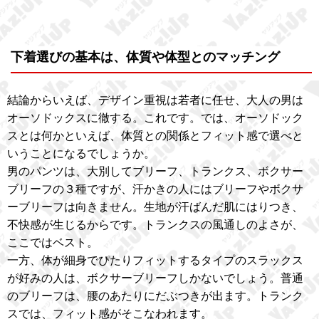
下着選びの基本は、体質や体型とのマッチング
結論からいえば、デザイン重視は若者に任せ、大人の男は
オーソドックスに徹する。これです。では、オーソドック
スとは何かといえば、体質との関係とフィット感で選べと
いうことになるでしょうか。
男のパンツは、大別してブリーフ、トランクス、ボクサー
ブリーフの３種ですが、汗かきの人にはブリーフやボクサ
ーブリーフは向きません。生地が汗ばんだ肌にはりつき、
不快感が生じるからです。トランクスの風通しのよさが、
ここではベスト。
一方、体が細身でぴたりフィットするタイプのスラックス
が好みの人は、ボクサーブリーフしかないでしょう。普通
のブリーフは、腰のあたりにだぶつきが出ます。トランク
スでは、フィット感がそこなわれます。