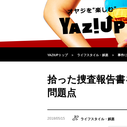
YAZIUPトップ
＞
ライフスタイル・娯楽
＞
事件/
拾った捜査報告書
問題点
2018/05/15
ライフスタイル・娯楽