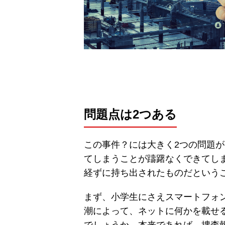
問題点は2つある
この事件？には大きく2つの問題が
てしまうことが躊躇なくできてし
経ずに持ち出されたものだという
まず、小学生にさえスマートフォ
潮によって、ネットに何かを載せ