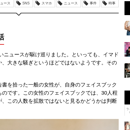
ニュース
SNS
スマホ
ニュース
事件
時事
話
らしいニュースが駆け巡りました。といっても、イマド
か、大きな騒ぎというほどではないようです。その
告書を拾った一般の女性が、自身のフェイスブック
ものです。この女性のフェイスブックでは、30人程
が、この人数を拡散ではないと見るかどうかは判断
。
ラ