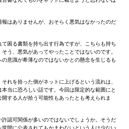
報告書なんてものをネットに載せようと思わないは
情報はありませんが、おそらく悪気はなかったのだ
れて困る書類を持ち出す行為ですが、こちらも持ち
。そう、悪気があってやったことではないのです。
への意識が希薄なのではないかとの懸念を生じるも
、それを拾った側がネットに上げるという流れは、
は本当に恐ろしい話です。今回は限定的な範囲にと
公開する人が拾う可能性もあったとも考えられま
か許認可関係が多いのではないでしょうか。そうだ
を世間に公表されてもかまわないという人は少ない