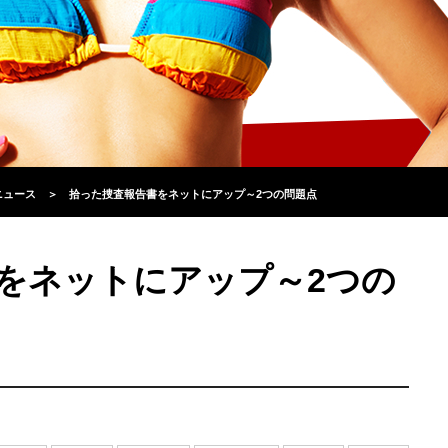
ニュース
＞
拾った捜査報告書をネットにアップ～2つの問題点
をネットにアップ～2つの