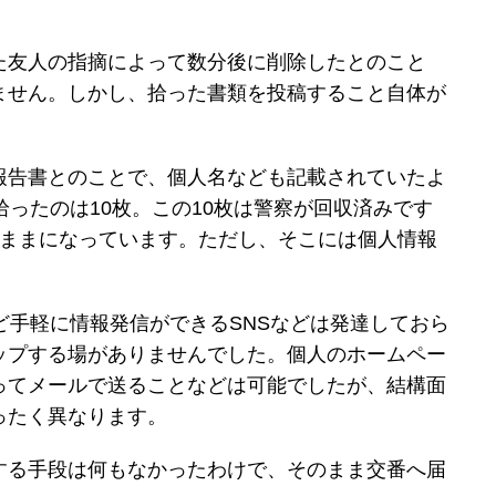
た友人の指摘によって数分後に削除したとのこと
ません。しかし、拾った書類を投稿すること自体が
報告書とのことで、個人名なども記載されていたよ
拾ったのは10枚。この10枚は警察が回収済みです
のままになっています。ただし、そこには個人情報
ど手軽に情報発信ができるSNSなどは発達しておら
ップする場がありませんでした。個人のホームペー
ってメールで送ることなどは可能でしたが、結構面
ったく異なります。
する手段は何もなかったわけで、そのまま交番へ届