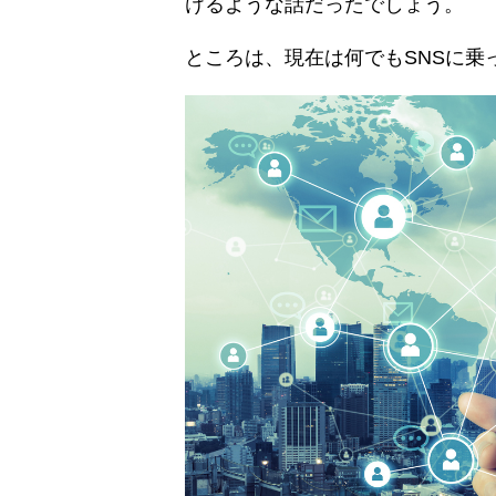
けるような話だったでしょう。
ところは、現在は何でもSNSに乗