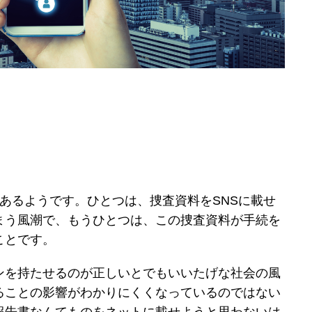
あるようです。ひとつは、捜査資料をSNSに載せ
まう風潮で、もうひとつは、この捜査資料が手続を
ことです。
ンを持たせるのが正しいとでもいいたげな社会の風
ることの影響がわかりにくくなっているのではない