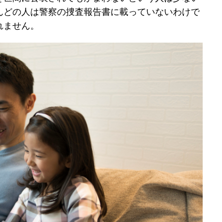
んどの人は警察の捜査報告書に載っていないわけで
れません。