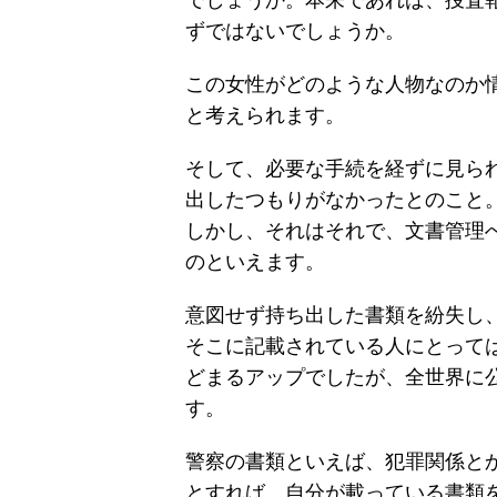
でしょうか。本来であれば、捜査
ずではないでしょうか。
この女性がどのような人物なのか
と考えられます。
そして、必要な手続を経ずに見ら
出したつもりがなかったとのこと
しかし、それはそれで、文書管理
のといえます。
意図せず持ち出した書類を紛失し
そこに記載されている人にとって
どまるアップでしたが、全世界に
す。
警察の書類といえば、犯罪関係と
とすれば、自分が載っている書類