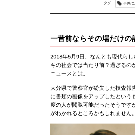
タグ
事件/
一昔前ならその場だけの
2018年5月9日、なんとも現代
キの社会では当たり前？過ぎるの
ニュースとは。
大分県で警察官が紛失した捜査報
に書類の画像をアップしたという
度の人が閲覧可能だったそうです
がわかれるところかもしれません