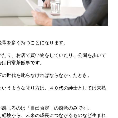
後輩を多く持つことになります。
いたり、お店で買い物をしていたり、公園を歩いて
会は日常茶飯事です。
下の世代を叱らなければならなかったとき。
というような叱り方は、４０代の紳士としては未熟
が感じるのは「自己否定」の感覚のみです。
た経験から、未来の成長につながるものなど生まれ