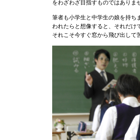
をわざわざ目指すものではありま
筆者も小学生と中学生の娘を持ち
われたらと想像すると、それだけ
それこそ今すぐ窓から飛び出して