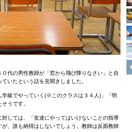
４０代の男性教師が「窓から飛び降りなさい」と自
っていたという話を見聞きしました。
学級でやっていく(※このクラスは３４人)」「明
たそうです。
に対しては、「友達にやってはいけないことの指導
すが、誰も納得はしないでしょう。教師は反面教師