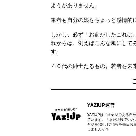
ようがありません。
筆者も自分の娘をちょっと感情的
しかし、必ず「お前がしたこれは、こ
れからは、例えばこんな風にして
す。
４０代の紳士たるもの。若者を未
YAZIUP運営
YAZIUPは『オヤジである
ています。「まだ現役でいた
ヤジを“楽しむ”情報を毎日お
しませんか？