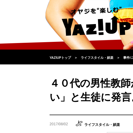
YAZIUPトップ
＞
ライフスタイル・娯楽
＞
事件/
４０代の男性教師
い」と生徒に発言
2017/08/02
ライフスタイル・娯楽