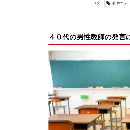
タグ
事件/ニュ
４０代の男性教師の発言