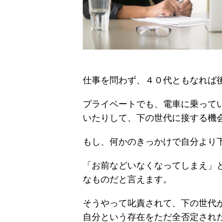
仕事を問わず、４０代ともなれば
プライベートでも、電車に乗って
いたりして、下の世代に接する機
もし、何かのきっかけで自分より
「お前などいなくなってしまえ」
なものだと言えます。
そうやって叱責されて、下の世代
自分という存在をただ全否定され