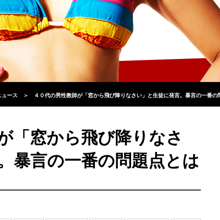
ニュース
＞
４０代の男性教師が「窓から飛び降りなさい」と生徒に発言。暴言の一番の
が「窓から飛び降りなさ
。暴言の一番の問題点とは