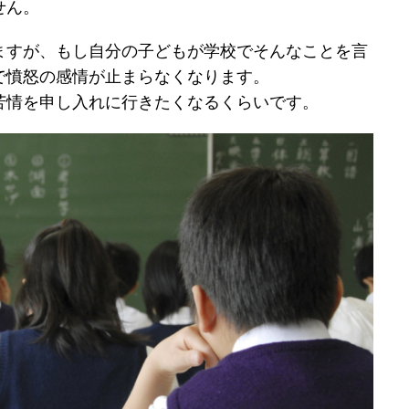
せん。
ますが、もし自分の子どもが学校でそんなことを言
で憤怒の感情が止まらなくなります。
苦情を申し入れに行きたくなるくらいです。