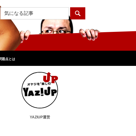
問題点とは
YAZIUP運営