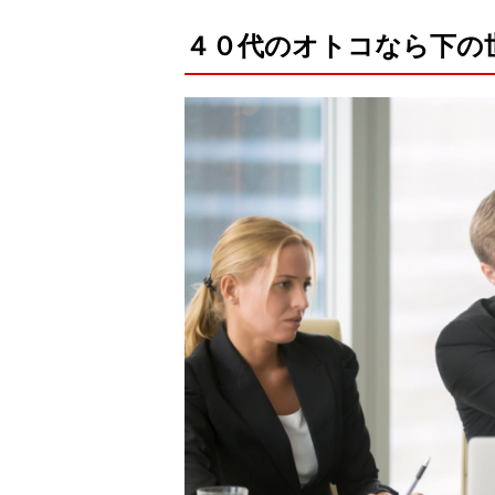
４０代のオトコなら下の