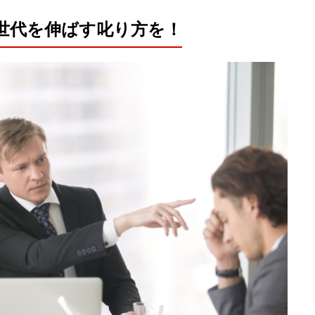
世代を伸ばす叱り方を！