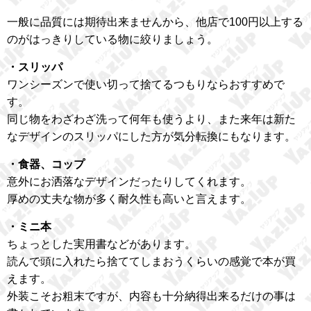
一般に品質には期待出来ませんから、他店で100円以上する
のがはっきりしている物に絞りましょう。
・スリッパ
ワンシーズンで使い切って捨てるつもりならおすすめで
す。
同じ物をわざわざ洗って何年も使うより、また来年は新た
なデザインのスリッパにした方が気分転換にもなります。
・食器、コップ
意外にお洒落なデザインだったりしてくれます。
厚めの丈夫な物が多く耐久性も高いと言えます。
・ミニ本
ちょっとした実用書などがあります。
読んで頭に入れたら捨ててしまおうくらいの感覚で本が買
えます。
外装こそお粗末ですが、内容も十分納得出来るだけの事は