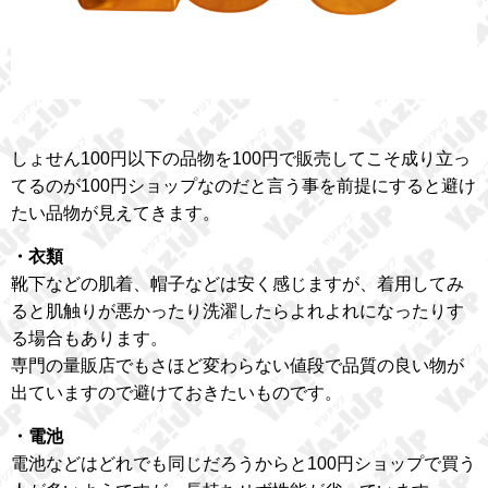
しょせん100円以下の品物を100円で販売してこそ成り立っ
てるのが100円ショップなのだと言う事を前提にすると避け
たい品物が見えてきます。
・衣類
靴下などの肌着、帽子などは安く感じますが、着用してみ
ると肌触りが悪かったり洗濯したらよれよれになったりす
る場合もあります。
専門の量販店でもさほど変わらない値段で品質の良い物が
出ていますので避けておきたいものです。
・電池
電池などはどれでも同じだろうからと100円ショップで買う