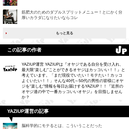
筋肥大のためのダブルスプリットメニュー！とにかく分
厚いカラダになりたいならコレ
もっと見る
この記事の作者
YAZIUP運営 YAZIUPは『オヤジである自分を受け入れ、
最大限“楽しむ”ことができるオヤジはカッコいい！！』と
考えています。「まだ現役でいたい！モテたい！カッコ
よくいたい！！」そんな40代～50代の男性の皆様にオヤ
ジを“楽しむ”情報を毎日お届けするYAZIUP！！『近所の
オヤジ達の中で一番カッコいいオヤジ』を目指しません
か？
YAZIUP運営の記事
脳科学的にモテるとは、こういうことだった