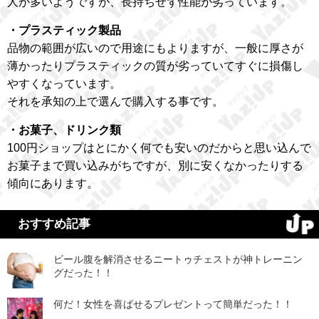
人が多いようですが、長持ちせず性能が劣っています。
・プラスティック製品
品物の範囲が広いので用途にもよりますが、一般に厚さが
薄かったりプラスティックの質が劣っていてすぐに損傷し
やすくなっています。
それを承知の上で選んで購入する事です。
・お菓子、ドリンク類
100円ショップはとにかく何でも安いのだからと思い込んで
お菓子まで買い込みがちですが、別に安くなかったりする
傾向にあります。
おすすめ記事
ビール腹を解消させるニートゥチェストが神トレーニン
グだった！！
何だ！女性を喜ばせるプレゼントって簡単だった！！