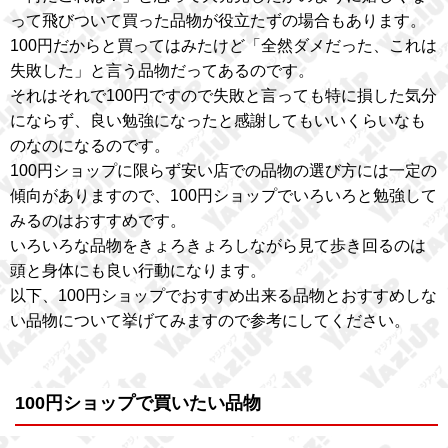
って飛びついて買った品物が役立たずの場合もあります。
100円だからと買ってはみたけど「全然ダメだった、これは
失敗した」と言う品物だってあるのです。
それはそれで100円ですので失敗と言っても特に損した気分
にならず、良い勉強になったと感謝してもいいくらいなも
のなのになるのです。
100円ショップに限らず安い店での品物の選び方には一定の
傾向がありますので、100円ショップでいろいろと勉強して
みるのはおすすめです。
いろいろな品物をきょろきょろしながら見て歩き回るのは
頭と身体にも良い行動になります。
以下、100円ショップでおすすめ出来る品物とおすすめしな
い品物について挙げてみますので参考にしてください。
100円ショップで買いたい品物