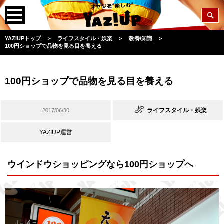
YAZIUPトップ
＞
ライフスタイル・娯楽
＞
教養/知識
＞
100円ショップで品物を見る目を養える
100円ショップで品物を見る目を養える
ライフスタイル・娯楽
2017/06/30
YAZIUP運営
ウインドウショッピングなら100円ショップへ