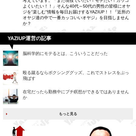
考えています。「まだ現役でいたい！モテたい！カッコ
よくいたい！！」そんな40代～50代の男性の皆様にオヤ
ジを“楽しむ”情報を毎日お届けするYAZIUP！！『近所の
オヤジ達の中で一番カッコいいオヤジ』を目指しません
か？
YAZIUP運営の記事
脳科学的にモテるとは、こういうことだった
殴る蹴るならボクシンググッズ、これでストレスをぶっ
飛ばす
在宅だったら勤務中にプチ瞑想ができるではありません
か
もっと見る