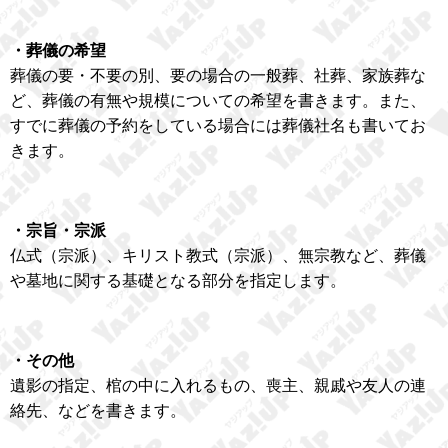
・葬儀の希望
葬儀の要・不要の別、要の場合の一般葬、社葬、家族葬な
ど、葬儀の有無や規模についての希望を書きます。また、
すでに葬儀の予約をしている場合には葬儀社名も書いてお
きます。
・宗旨・宗派
仏式（宗派）、キリスト教式（宗派）、無宗教など、葬儀
や墓地に関する基礎となる部分を指定します。
・その他
遺影の指定、棺の中に入れるもの、喪主、親戚や友人の連
絡先、などを書きます。