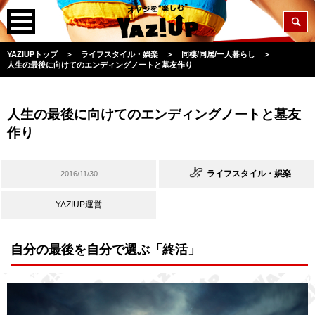
YAZIUPトップ
＞
ライフスタイル・娯楽
＞
同棲/同居/一人暮らし
＞
人生の最後に向けてのエンディングノートと墓友作り
人生の最後に向けてのエンディングノートと墓友
作り
ライフスタイル・娯楽
2016/11/30
YAZIUP運営
自分の最後を自分で選ぶ「終活」