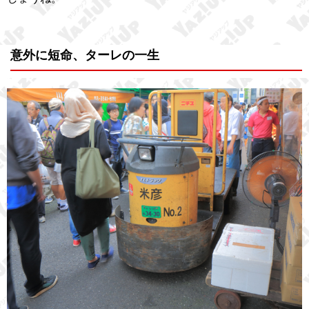
意外に短命、ターレの一生