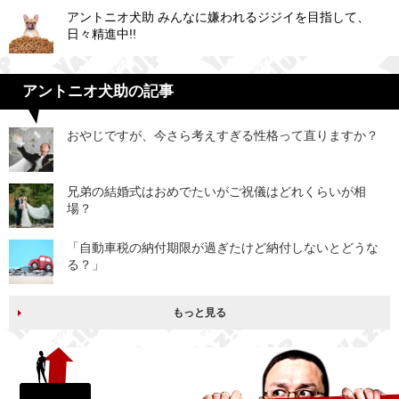
アントニオ犬助 みんなに嫌われるジジイを目指して、
日々精進中!!
アントニオ犬助の記事
おやじですが、今さら考えすぎる性格って直りますか？
兄弟の結婚式はおめでたいがご祝儀はどれくらいが相
場？
「自動車税の納付期限が過ぎたけど納付しないとどうな
る？」
もっと見る