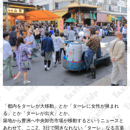
「都内をターレが大移動」とか「ターレに女性が挟まれ
る」とか「ターレが出火」とか。
築地から豊洲へ中央卸売市場が移動するというニュースと
あわせて、ここ2、3日で聞きなれない「ターレ」なる言葉