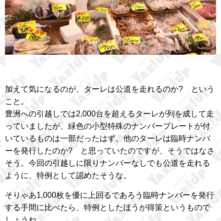
加えて気になるのが、ターレは公道を走れるのか? という
こと。
豊洲への引越しでは2,000台を超えるターレが列を成して走
っていましたが、緑色の小型特殊のナンバープレートが付
いているものは一部だったはず。他のターレは臨時ナンバ
ーを発行したのか? と思っていたのですが、そうではなさ
そう。今回の引越しに限りナンバーなしでも公道を走れる
ように、特例として認めたそうな。
そりゃあ1,000枚を優に上回るであろう臨時ナンバーを発行
する手間に比べたら、特例としたほうが得策というもので
しょうね。