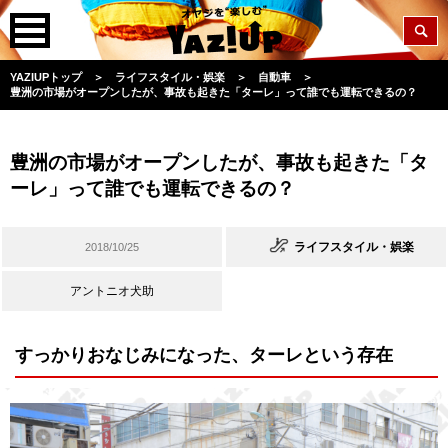
YAZIUPトップ
＞
ライフスタイル・娯楽
＞
自動車
＞
豊洲の市場がオープンしたが、事故も起きた「ターレ」って誰でも運転できるの？
豊洲の市場がオープンしたが、事故も起きた「タ
ーレ」って誰でも運転できるの？
ライフスタイル・娯楽
2018/10/25
アントニオ犬助
すっかりおなじみになった、ターレという存在