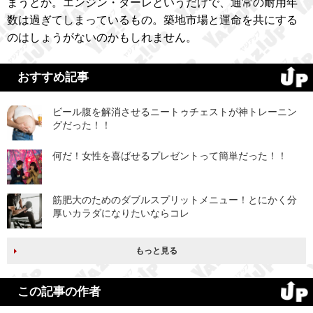
まうとか。エンジン・ターレというだけで、通常の耐用年
数は過ぎてしまっているもの。築地市場と運命を共にする
のはしょうがないのかもしれません。
おすすめ記事
ビール腹を解消させるニートゥチェストが神トレーニン
グだった！！
何だ！女性を喜ばせるプレゼントって簡単だった！！
筋肥大のためのダブルスプリットメニュー！とにかく分
厚いカラダになりたいならコレ
もっと見る
この記事の作者