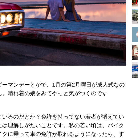
ピーマンデーとかで、1月の第2月曜日が成人式なの
ん。晴れ着の娘をみてやっと気がつくのです
ているのだとか？免許を持ってない若者が増えてい
には理解しがたいことです。私の若い頃は、バイク
イクに乗って車の免許が取れるようになったら、す