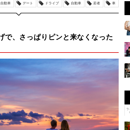
自動車
デート
ドライブ
自動車
若者
車
げで、さっぱりピンと来なくなった
ラ