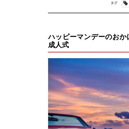
タグ
ハッピーマンデーのおか
成人式