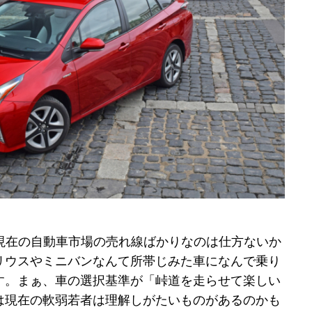
で現在の自動車市場の売れ線ばかりなのは仕方ないか
リウスやミニバンなんて所帯じみた車になんで乗り
す。まぁ、車の選択基準が「峠道を走らせて楽しい
は現在の軟弱若者は理解しがたいものがあるのかも