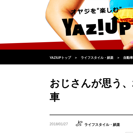
YAZIUPトップ
＞
ライフスタイル・娯楽
＞
自動車
おじさんが思う、
車
2018/01/27
ライフスタイル・娯楽