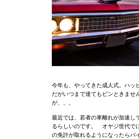
今年も、やってきた成人式。ハッ
だがいつまで達てもピンときませ
が、、。
最近では、若者の車離れが加速し
るらしいのです。 オヤジ世代で
の免許が取れるようになったらバ