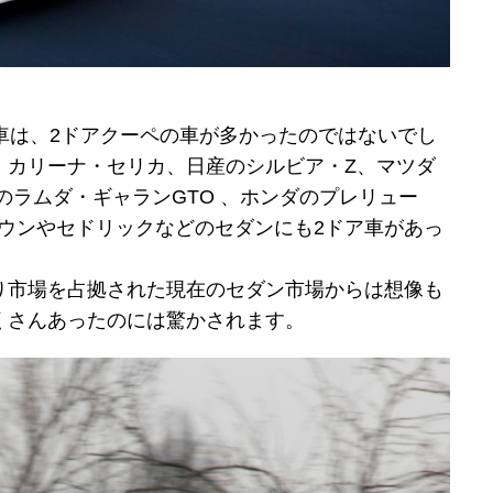
車は、2ドアクーペの車が多かったのではないでし
・カリーナ・セリカ、日産のシルビア・Z、マツダ
のラムダ・ギャランGTO 、ホンダのプレリュー
ラウンやセドリックなどのセダンにも2ドア車があっ
り市場を占拠された現在のセダン市場からは想像も
くさんあったのには驚かされます。