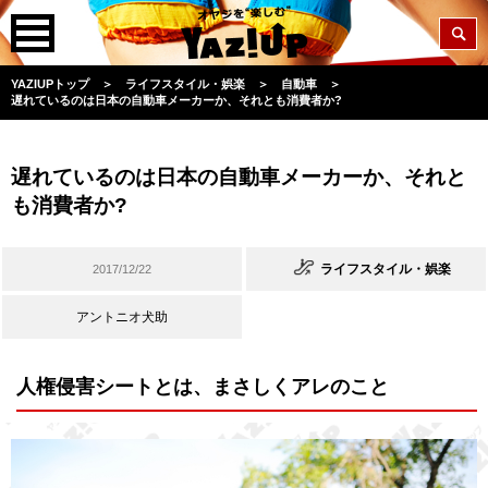
YAZIUPトップ
＞
ライフスタイル・娯楽
＞
自動車
＞
遅れているのは日本の自動車メーカーか、それとも消費者か?
遅れているのは日本の自動車メーカーか、それと
も消費者か?
ライフスタイル・娯楽
2017/12/22
アントニオ犬助
人権侵害シートとは、まさしくアレのこと