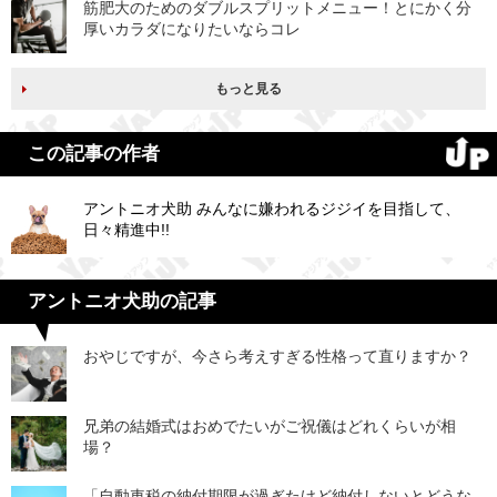
筋肥大のためのダブルスプリットメニュー！とにかく分
厚いカラダになりたいならコレ
もっと見る
この記事の作者
アントニオ犬助 みんなに嫌われるジジイを目指して、
日々精進中!!
アントニオ犬助の記事
おやじですが、今さら考えすぎる性格って直りますか？
兄弟の結婚式はおめでたいがご祝儀はどれくらいが相
場？
「自動車税の納付期限が過ぎたけど納付しないとどうな