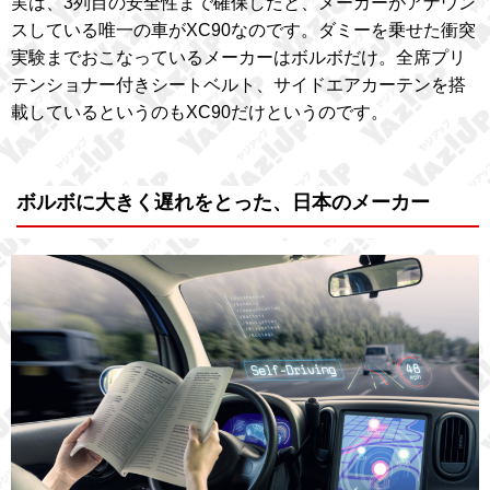
実は、3列目の安全性まで確保したと、メーカーがアナウン
スしている唯一の車がXC90なのです。ダミーを乗せた衝突
実験までおこなっているメーカーはボルボだけ。全席プリ
テンショナー付きシートベルト、サイドエアカーテンを搭
載しているというのもXC90だけというのです。
ボルボに大きく遅れをとった、日本のメーカー