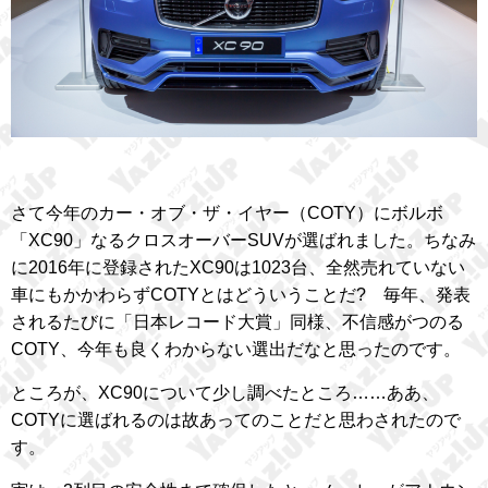
さて今年のカー・オブ・ザ・イヤー（COTY）にボルボ
「XC90」なるクロスオーバーSUVが選ばれました。ちなみ
に2016年に登録されたXC90は1023台、全然売れていない
車にもかかわらずCOTYとはどういうことだ? 毎年、発表
されるたびに「日本レコード大賞」同様、不信感がつのる
COTY、今年も良くわからない選出だなと思ったのです。
ところが、XC90について少し調べたところ……ああ、
COTYに選ばれるのは故あってのことだと思わされたので
す。