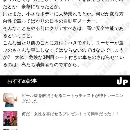
たとか、豪華になったとか。
はたまた、小さなボディに大勢乗れるとか。何だか変な方
向性で競ってばかりの日本の自動車メーカー。
そんなことをやる前にクリアすべきは、高い安全性能であ
るということ。
こんな当たり前のことに気付くべきですし、ユーザーが選
ぶのもそんな車にしなくてはならないのではないでしょう
か? 大体、危険な3列目シート付きの車をのさばらせてい
るのは、私たち消費者なのですから。
おすすめ記事
ビール腹を解消させるニートゥチェストが神トレーニン
グだった！！
何だ！女性を喜ばせるプレゼントって簡単だった！！