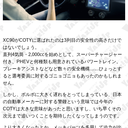
XC90がCOTYに選ばれたのは3列目の安全性の高さだけで
はないでしょう。
直列4気筒・2,000ccを始めとして、スーパーチャージャー
付き、PHEVと何種類も用意されているパワートレイン。
ブレーキアシストなどなど数々の安全機構……ひょっとす
ると選考委員に対するゴニョゴニョもあったのかもしれま
せん。
しかし、ボルボに大きく遅れをとってしまっている、日本
の自動車メーカーに対する警鐘という意味では今年の
COTYは大きな意味があったと思いますし、いち早くその
次元まで追いつくことを期待したくなってしまうのです。
より大きくなったとか、メッキパーツを多用して迫力が出