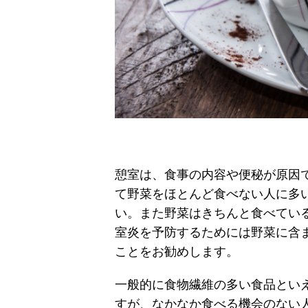
憩室は、食事の内容や便秘が原因
て野菜をほとんど食べない人に多
い。また野菜はきちんと食べてい
室炎を予防するためには野菜に含
ことをお勧めします。
一般的に食物繊維の多い食品とい
すが、なかなか食べる機会のない