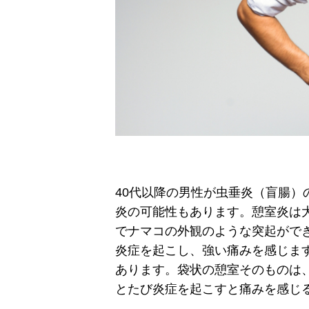
40代以降の男性が虫垂炎（盲腸
炎の可能性もあります。憩室炎は
でナマコの外観のような突起がで
炎症を起こし、強い痛みを感じま
あります。袋状の憩室そのものは
とたび炎症を起こすと痛みを感じ