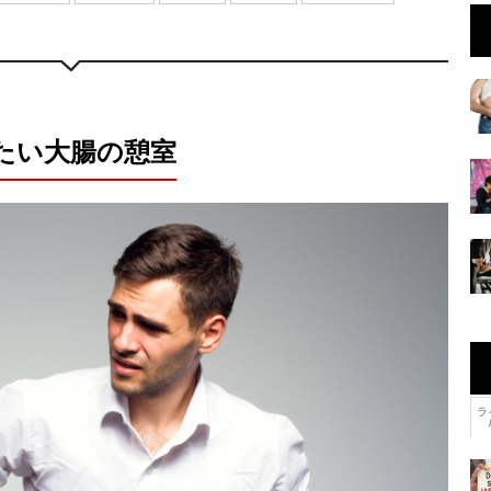
たい大腸の憩室
ラ