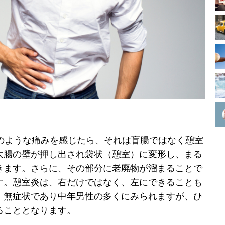
）のような痛みを感じたら、それは盲腸ではなく憩室
大腸の壁が押し出され袋状（憩室）に変形し、まる
きます。さらに、その部分に老廃物が溜まることで
す。憩室炎は、右だけではなく、左にできることも
、無症状であり中年男性の多くにみられますが、ひ
ることとなります。