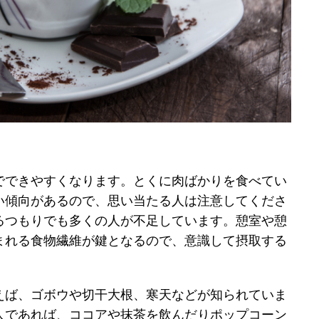
でできやすくなります。とくに肉ばかりを食べてい
い傾向があるので、思い当たる人は注意してくださ
るつもりでも多くの人が不足しています。憩室や憩
まれる食物繊維が鍵となるので、意識して摂取する
えば、ゴボウや切干大根、寒天などが知られていま
人であれば、ココアや抹茶を飲んだりポップコーン