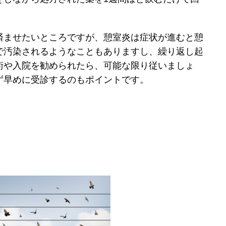
済ませたいところですが、憩室炎は症状が進むと憩
で汚染されるようなこともありますし、繰り返し起
術や入院を勧められたら、可能な限り従いましょ
ず早めに受診するのもポイントです。