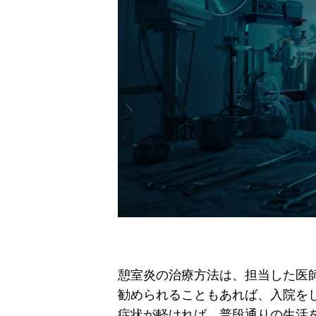
憩室炎の治療方法は、担当した医
勧められることもあれば、入院を
症状が軽ければ、普段通りの生活