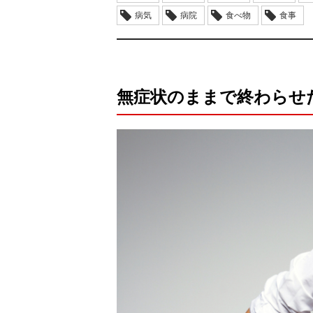
病気
病院
食べ物
食事
無症状のままで終わらせ