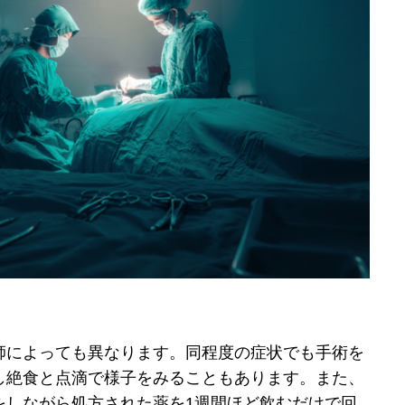
師によっても異なります。同程度の症状でも手術を
し絶食と点滴で様子をみることもあります。また、
をしながら処方された薬を1週間ほど飲むだけで回