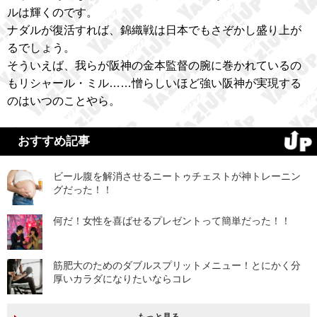
ルは輝くのです。
ナダルが復活すれば、錦織戦は日本でもさぞかし盛り上が
るでしょう。
そういえば、我らが阪神の金本監督の腕に巻かれているの
もリシャール・ミル……憎らしいほど強い阪神が実現する
のはいつのことやら。
おすすめ記事
ビール腹を解消させるニートゥチェストが神トレーニン
グだった！！
何だ！女性を喜ばせるプレゼントって簡単だった！！
筋肥大のためのダブルスプリットメニュー！とにかく分
厚いカラダになりたいならコレ