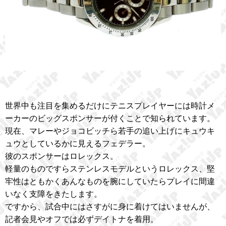
世界中も注目を集めるだけにテニスプレイヤーには時計メ
ーカーのビッグスポンサーが付くことで知られています。
現在、マレーやジョコビッチら若手の追い上げにキュウキ
ュウとしているかに見えるフェデラー。
彼のスポンサーはロレックス。
軽量のものですらステンレスモデルというロレックス、堅
牢性はともかくあんなものを腕にしていたらプレイに間違
いなく支障をきたします。
ですから、試合中にはさすがに身に着けてはいませんが、
記者会見やオフでは必ずデイトナを着用。