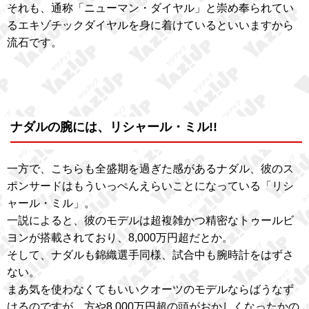
それも、通称「ニューマン・ダイヤル」と崇め奉られてい
るエキゾチックダイヤルを身に着けているといいますから
流石です。
ナダルの腕には、リシャール・ミル!!
一方で、こちらも全盛期を過ぎた感があるナダル、彼のス
ポンサードはもういっぺんえらいことになっている「リシ
ャール・ミル」。
一説によると、彼のモデルは超複雑かつ精密なトゥールビ
ヨンが搭載されており、8,000万円超だとか。
そして、ナダルも錦織選手同様、試合中も腕時計をはずさ
ない。
まあ気を使わなくてもいいクオーツのモデルならばうなず
けるのですが、方や8,000万円超の頭がおかしくなったかの