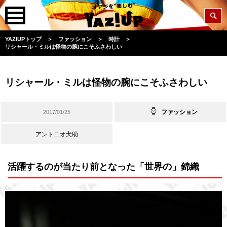
YAZIUPトップ
＞
ファッション
＞
時計
＞
リシャール・ミルは怪物の腕にこそふさわしい
リシャール・ミルは怪物の腕にこそふさわしい
ファッション
2017/01/25
アントニオ犬助
活躍するのが当たり前となった「世界の」錦織