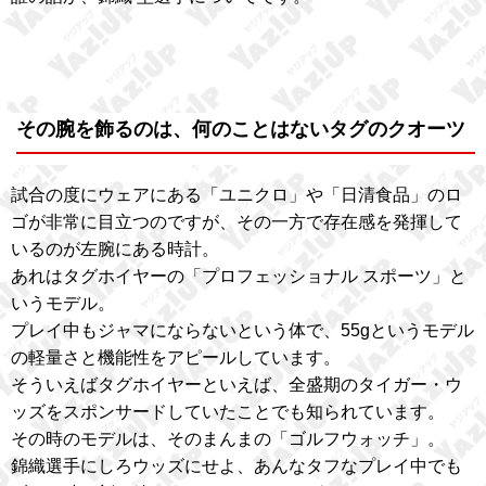
その腕を飾るのは、何のことはないタグのクオーツ
試合の度にウェアにある「ユニクロ」や「日清食品」のロ
ゴが非常に目立つのですが、その一方で存在感を発揮して
いるのが左腕にある時計。
あれはタグホイヤーの「プロフェッショナル スポーツ」と
いうモデル。
プレイ中もジャマにならないという体で、55gというモデル
の軽量さと機能性をアピールしています。
そういえばタグホイヤーといえば、全盛期のタイガー・ウ
ッズをスポンサードしていたことでも知られています。
その時のモデルは、そのまんまの「ゴルフウォッチ」。
錦織選手にしろウッズにせよ、あんなタフなプレイ中でも