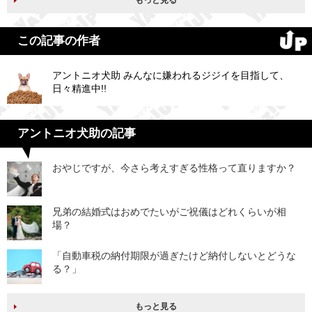
もっと見る
この記事の作者
アントニオ犬助 みんなに嫌われるジジイを目指して、
日々精進中!!
アントニオ犬助の記事
おやじですが、今さら考えすぎる性格って直りますか？
兄弟の結婚式はおめでたいがご祝儀はどれくらいが相
場？
「自動車税の納付期限が過ぎたけど納付しないとどうな
る？」
もっと見る