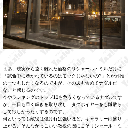
まあ、現実から遠く離れた価格のリシャール・ミルだけに
「試合中に巻かれているのはモックじゃないの?」とか邪推
の一つもしたくなるのですが、その辺も含めてナダルだ
な、と感じるのです。
今やランキングのトップ10も危うくなっているナダルです
が、一日も早く輝きを取り戻し、タグホイヤーをも蹴散ら
して欲しかったりするのです。
何といっても敵役は強ければ強いほど、ギャラリーは盛り
上がる、そんなかっこいい敵役の腕にこそリシャール・ミ