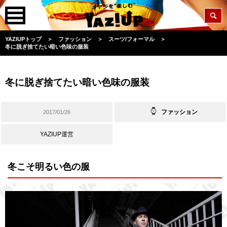
YAZIUPトップ
＞
ファッション
＞
スーツ/フォーマル
＞
冬に脱ぎ捨てたい暗い色味の服装
冬に脱ぎ捨てたい暗い色味の服装
ファッション
2017/01/26
YAZIUP運営
冬こそ明るい色の服