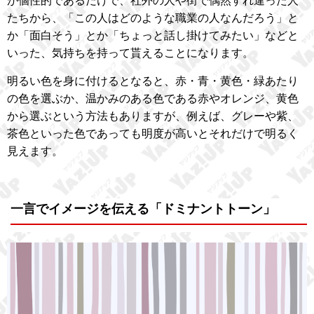
が個性的であるだけで、社外の人や街で偶然すれ違った人
たちから、「この人はどのような職業の人なんだろう」と
か「面白そう」とか「ちょっと話し掛けてみたい」などと
いった、気持ちを持って貰えることになります。
明るい色を身に付けるとなると、赤・青・黄色・緑あたり
の色を選ぶか、温かみのある色である赤やオレンジ、黄色
から選ぶという方法もありますが、例えば、グレーや紫、
茶色といった色であっても明度が高いとそれだけで明るく
見えます。
一言でイメージを伝える「ドミナントトーン」