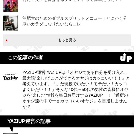
筋肥大のためのダブルスプリットメニュー！とにかく分
厚いカラダになりたいならコレ
もっと見る
この記事の作者
YAZIUP運営 YAZIUPは『オヤジである自分を受け入れ、
最大限“楽しむ”ことができるオヤジはカッコいい！！』と
考えています。「まだ現役でいたい！モテたい！カッコ
よくいたい！！」そんな40代～50代の男性の皆様にオヤ
ジを“楽しむ”情報を毎日お届けするYAZIUP！！『近所の
オヤジ達の中で一番カッコいいオヤジ』を目指しません
か？
YAZIUP運営の記事