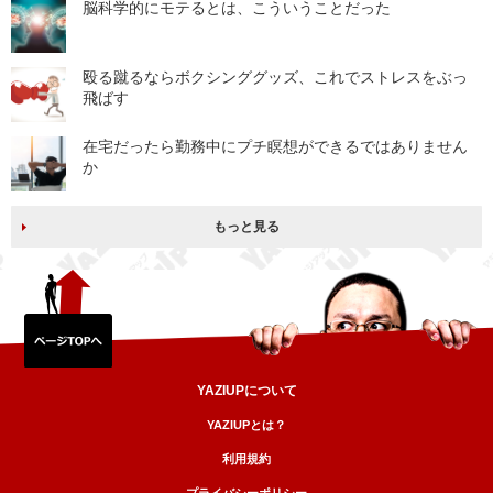
脳科学的にモテるとは、こういうことだった
殴る蹴るならボクシンググッズ、これでストレスをぶっ
飛ばす
在宅だったら勤務中にプチ瞑想ができるではありません
か
もっと見る
YAZIUPについて
YAZIUPとは？
利用規約