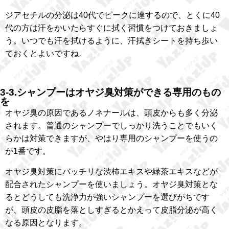
ジアセチルの分泌は40代でピークに達するので、とくに40
代の方は汗をかいたらすぐに拭く習慣をつけておきましょ
う。いつでも汗を拭けるように、汗拭きシートを持ち歩い
ておくとよいですね。
3-3.シャンプーはオヤジ臭対策ができる専用のもの
を
オヤジ臭の原因であるノネナールは、頭皮からも多く分泌
されます。普通のシャンプーでしっかり洗うことでもいく
らかは対策できますが、やはり専用のシャンプーを使うの
が1番です。
オヤジ臭対策にバッチリな渋柿エキスや緑茶エキスなどが
配合されたシャンプーを使いましょう。オヤジ臭対策とな
るとどうしても洗浄力が強いシャンプーを選びがちです
が、頭皮の皮脂を落としすぎるとかえって皮脂分泌が高く
なる原因となります。