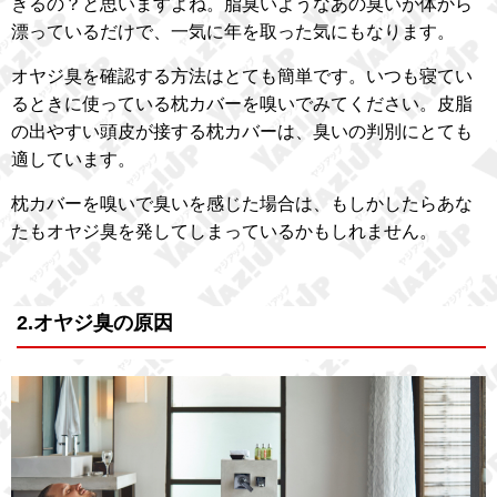
きるの？と思いますよね。脂臭いようなあの臭いが体から
漂っているだけで、一気に年を取った気にもなります。
オヤジ臭を確認する方法はとても簡単です。いつも寝てい
るときに使っている枕カバーを嗅いでみてください。皮脂
の出やすい頭皮が接する枕カバーは、臭いの判別にとても
適しています。
枕カバーを嗅いで臭いを感じた場合は、もしかしたらあな
たもオヤジ臭を発してしまっているかもしれません。
2.オヤジ臭の原因