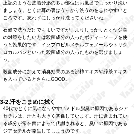
上記のような皮脂分泌の多い部位はお風呂でしっかり洗い
ましょう。とくに耳の裏はうっかり洗うのを忘れやすいと
ころです。忘れずにしっかり洗ってくださいね。
石鹸で洗うだけでもよいですが、よりしっかりとオヤジ臭
の対策をしたい方は殺菌成分の入ったボディーソープを使
うと効果的です。イソプロピルメチルフェノールやトリク
ロカルバンといった殺菌成分の入ったものを選びましょ
う。
殺菌成分に加えて消臭効果のある渋柿エキスや緑茶エキス
も入っているとさらにGOOD。
3-2.汗をこまめに拭く
40代でとくに気になりやすいミドル脂臭の原因であるジア
セチルは、汗とも大きく関係しています。汗に含まれてい
る成分が常在菌によって代謝されると、臭いの原因である
ジアセチルが発生してしまうのです。