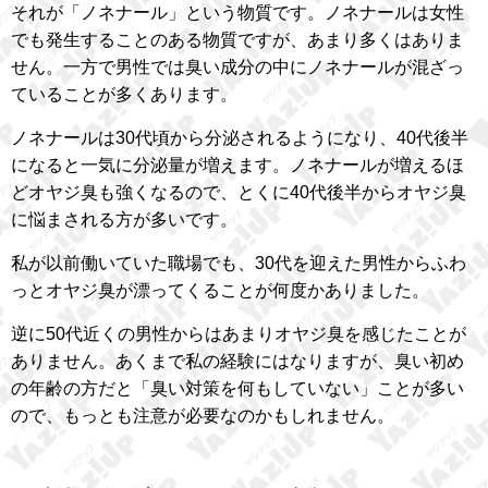
それが「ノネナール」という物質です。ノネナールは女性
でも発生することのある物質ですが、あまり多くはありま
せん。一方で男性では臭い成分の中にノネナールが混ざっ
ていることが多くあります。
ノネナールは30代頃から分泌されるようになり、40代後半
になると一気に分泌量が増えます。ノネナールが増えるほ
どオヤジ臭も強くなるので、とくに40代後半からオヤジ臭
に悩まされる方が多いです。
私が以前働いていた職場でも、30代を迎えた男性からふわ
っとオヤジ臭が漂ってくることが何度かありました。
逆に50代近くの男性からはあまりオヤジ臭を感じたことが
ありません。あくまで私の経験にはなりますが、臭い初め
の年齢の方だと「臭い対策を何もしていない」ことが多い
ので、もっとも注意が必要なのかもしれません。