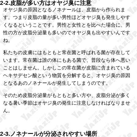
2-2.皮脂が多い方はオヤジ臭に注意
オヤジ臭の原因となるノネナールは、皮脂から作られま
す。つまり皮脂の量が多い男性ほどオヤジ臭も発生しやす
くなるということです。男性と女性とを比べた場合に、男
性の方が皮脂分泌量も多いのでオヤジ臭も出やすいんです
ね。
私たちの皮膚にはもともと常在菌と呼ばれる菌が存在して
います。常在菌は誰の体にもある菌で、普段なら体へ悪い
ことはしません。しかしこの常在菌が皮脂に含まれている
ヘキサデセン酸という物質を分解すると、オヤジ臭の原因
となるあのノネナールが発生してしまうのです。
そのため皮脂分泌量がもともと多い方や、皮脂分泌が多く
なる暑い季節はオヤジ臭の発生に注意しなければなりませ
ん。
2-3.ノネナールが分泌されやすい場所