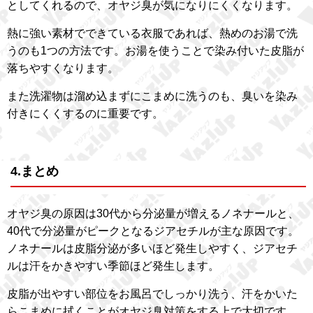
としてくれるので、オヤジ臭が気になりにくくなります。
熱に強い素材でできている衣服であれば、熱めのお湯で洗
うのも1つの方法です。お湯を使うことで染み付いた皮脂が
落ちやすくなります。
また洗濯物は溜め込まずにこまめに洗うのも、臭いを染み
付きにくくするのに重要です。
4.まとめ
オヤジ臭の原因は30代から分泌量が増えるノネナールと、
40代で分泌量がピークとなるジアセチルが主な原因です。
ノネナールは皮脂分泌が多いほど発生しやすく、ジアセチ
ルは汗をかきやすい季節ほど発生します。
皮脂が出やすい部位をお風呂でしっかり洗う、汗をかいた
らこまめに拭くことがオヤジ臭対策をする上で大切です。