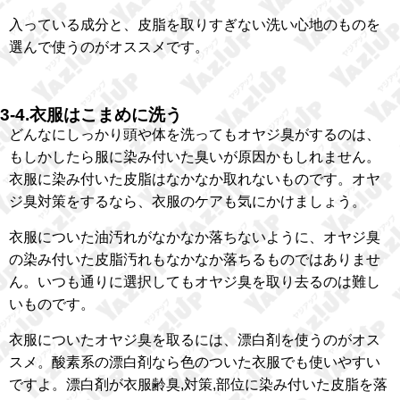
入っている成分と、皮脂を取りすぎない洗い心地のものを
選んで使うのがオススメです。
3-4.衣服はこまめに洗う
どんなにしっかり頭や体を洗ってもオヤジ臭がするのは、
もしかしたら服に染み付いた臭いが原因かもしれません。
衣服に染み付いた皮脂はなかなか取れないものです。オヤ
ジ臭対策をするなら、衣服のケアも気にかけましょう。
衣服についた油汚れがなかなか落ちないように、オヤジ臭
の染み付いた皮脂汚れもなかなか落ちるものではありませ
ん。いつも通りに選択してもオヤジ臭を取り去るのは難し
いものです。
衣服についたオヤジ臭を取るには、漂白剤を使うのがオス
スメ。酸素系の漂白剤なら色のついた衣服でも使いやすい
ですよ。漂白剤が衣服齢臭,対策,部位に染み付いた皮脂を落