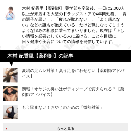
木村 妃香里【薬剤師】 薬学部を卒業後、一日に2,000人
以上が来店する大型のドラッグストアで4年間勤務。「胃
の調子が悪い」、「疲れが取れない」、「よく眠れな
い」などの誰もが抱えている、だけど気になってしまう
ような悩みの相談に乗ってまいりました。現在は「正し
い情報を必要としている人に届ける」ことを目標に、
日々健康や美容についての情報を発信しています。
木村 妃香里【薬剤師】の記事
夏場の足ムレ対策！臭う足をにわせない【薬剤師アドバ
イス】
朗報！オヤジの臭いはボディソープで変えられる？【薬
剤師アドバイス】
もう悩まない！おやじのための「微熱対策」
もっと見る