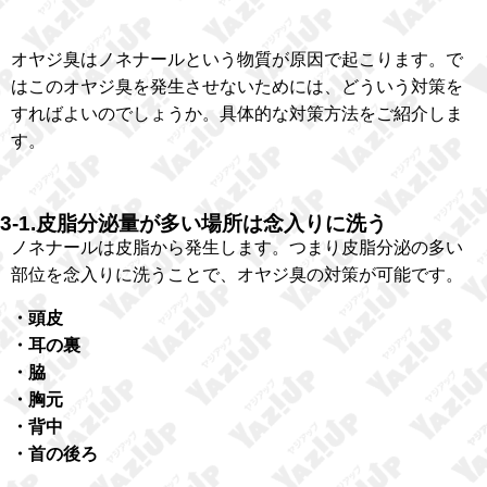
オヤジ臭はノネナールという物質が原因で起こります。で
はこのオヤジ臭を発生させないためには、どういう対策を
すればよいのでしょうか。具体的な対策方法をご紹介しま
す。
3-1.皮脂分泌量が多い場所は念入りに洗う
ノネナールは皮脂から発生します。つまり皮脂分泌の多い
部位を念入りに洗うことで、オヤジ臭の対策が可能です。
・頭皮
・耳の裏
・脇
・胸元
・背中
・首の後ろ