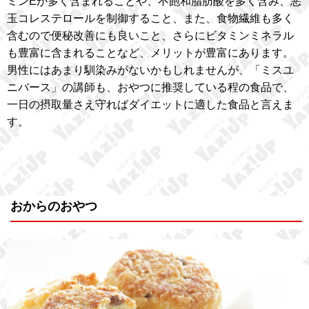
ミンEが多く含まれることや、不飽和脂肪酸を多く含み、悪
玉コレステロールを制御すること、また、食物繊維も多く
含むので便秘改善にも良いこと、さらにビタミンミネラル
も豊富に含まれることなど、メリットが豊富にあります。
男性にはあまり馴染みがないかもしれませんが、「ミスユ
ニバース」の講師も、おやつに推奨している程の食品で、
一日の摂取量さえ守ればダイエットに適した食品と言えま
す。
おからのおやつ