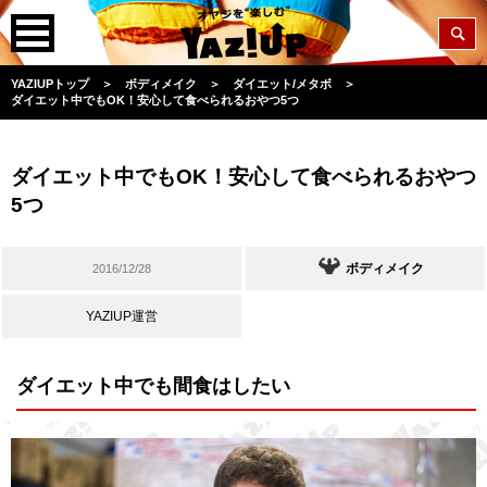
YAZIUPトップ
＞
ボディメイク
＞
ダイエット/メタボ
＞
ダイエット中でもOK！安心して食べられるおやつ5つ
ダイエット中でもOK！安心して食べられるおやつ
5つ
ボディメイク
2016/12/28
YAZIUP運営
ダイエット中でも間食はしたい