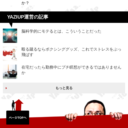
か？
YAZIUP運営の記事
脳科学的にモテるとは、こういうことだった
殴る蹴るならボクシンググッズ、これでストレスをぶっ
飛ばす
在宅だったら勤務中にプチ瞑想ができるではありません
か
もっと見る