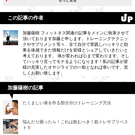
もっと見る
この記事の作者
加藤薩樹 フィットネス関連の記事をメインに執筆させて
頂いております加藤と申します。トレーニングテクニッ
クやサプリメント等々、全て自分で実践しハッキリと効
果を体感できた情報だけを皆様とシェアしていきたいと
考えております。 体が変われば心まで変わります。そし
てハッキリ言ってモテるようになります！私の記事が皆
様の充実したオヤジライフの一助となれば幸いです。宜
しくお願い致します。
加藤薩樹の記事
たくましい肩を作る部分分けトレーニング方法
悩んだり困ったら！これは飲むべき！筋トレサプリベス
ト５