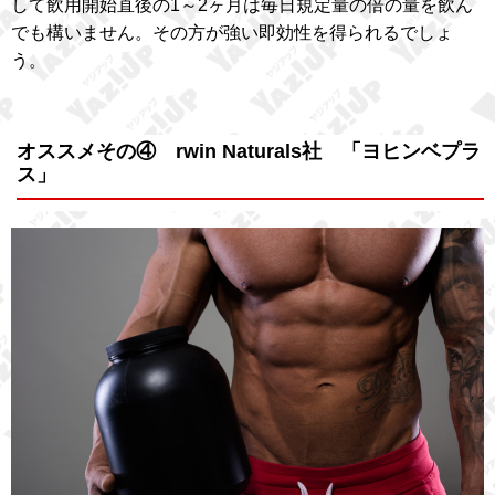
して飲用開始直後の1～2ヶ月は毎日規定量の倍の量を飲ん
でも構いません。その方が強い即効性を得られるでしょ
う。
オススメその④ rwin Naturals社 「ヨヒンベプラ
ス」