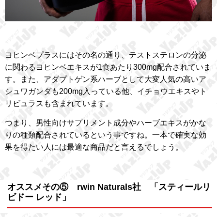
ヨヒンベプラスにはその名の通り、テストステロンの分泌
に関わるヨヒンベエキスが1食あたり300mg配合されていま
す。また、アダプトゲン系ハーブとして大変人気の高いア
シュワガンダも200mg入っている他、イチョウエキスやト
リビュラスも含まれています。
つまり、男性向けサプリメント成分やハーブエキスがかな
りの種類配合されているという事ですね。一本で確実な効
果を得たい人には最適な商品だと言えるでしょう。
オススメその⑤ rwin Naturals社 「スティールリ
ビドー レッド」