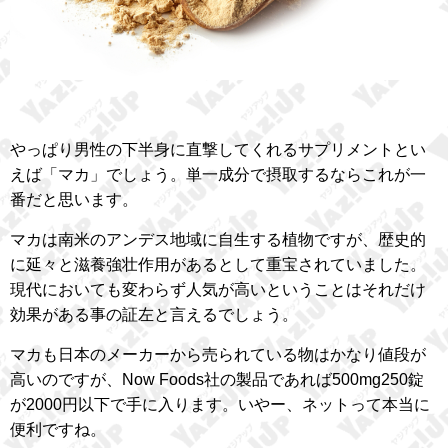
やっぱり男性の下半身に直撃してくれるサプリメントとい
えば「マカ」でしょう。単一成分で摂取するならこれが一
番だと思います。
マカは南米のアンデス地域に自生する植物ですが、歴史的
に延々と滋養強壮作用があるとして重宝されていました。
現代においても変わらず人気が高いということはそれだけ
効果がある事の証左と言えるでしょう。
マカも日本のメーカーから売られている物はかなり値段が
高いのですが、Now Foods社の製品であれば500mg250錠
が2000円以下で手に入ります。いやー、ネットって本当に
便利ですね。