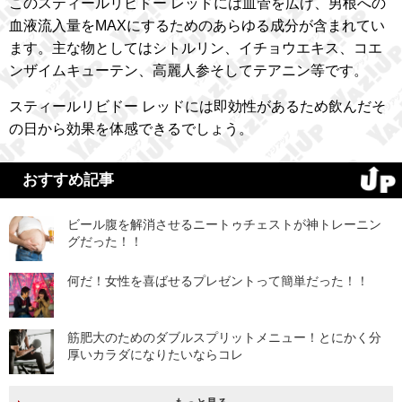
このスティールリビドー レッドには血管を広げ、男根への
血液流入量をMAXにするためのあらゆる成分が含まれてい
ます。主な物としてはシトルリン、イチョウエキス、コエ
ンザイムキューテン、高麗人参そしてテアニン等です。
スティールリビドー レッドには即効性があるため飲んだそ
の日から効果を体感できるでしょう。
おすすめ記事
ビール腹を解消させるニートゥチェストが神トレーニン
グだった！！
何だ！女性を喜ばせるプレゼントって簡単だった！！
筋肥大のためのダブルスプリットメニュー！とにかく分
厚いカラダになりたいならコレ