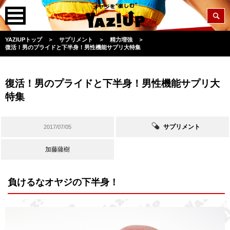
YAZIUPトップ
＞
サプリメント
＞
精力増強
＞
復活！男のプライドと下半身！男性機能サプリ大特集
復活！男のプライドと下半身！男性機能サプリ大
特集
サプリメント
2017/07/05
加藤薩樹
負けるなオヤジの下半身！