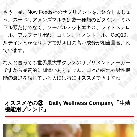
もう一品、Now Foods社のサプリメントをご紹介しましょ
う。スーペリアメンズマルチは数十種類のビタミン・ミネ
ラル類だけでなく、ソーパルメットエキス、フィトステロ
ール、アルファリポ酸、コリン、イノシトール、CoQ10、
ルテインとかなりレアで効き目の高い成分が相当量含まれ
ています。
なんと言っても世界最大手クラスのサプリメントメーカー
ですから品質的に間違いありません。日々の疲れや男性機
能の衰退を感じている人には特にオススメできますね。
オススメその③ Daily Wellness Company「生殖
機能用ブレンド」