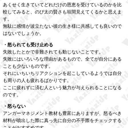
あくせく生きていてどれだけの恩恵を受けているのかを比
較してみると、のび太の賢さも垣間見えてくるかと思えま
す。
無駄に感情が波立たない彼の生き様に共感しても良いので
はないでしょうか。
・怒られても受け止める
失敗したとかで非難されても動じないことです。
失敗にはいろいろな理由があるもので、全てが自分にある
ことも少ないものです。
それにいちいちリアクションを起こしているようでは自分
も周りの人も疲れるばかりです。
ここに疲れずに済む人という魅力が与えられることになる
のです。
・怒らない
アンガーマネジメント教材も豊富にありますが、怒るべき
材料が噴出した際に真っ先に自分の不手際をチェックする
ことがおすすめです。