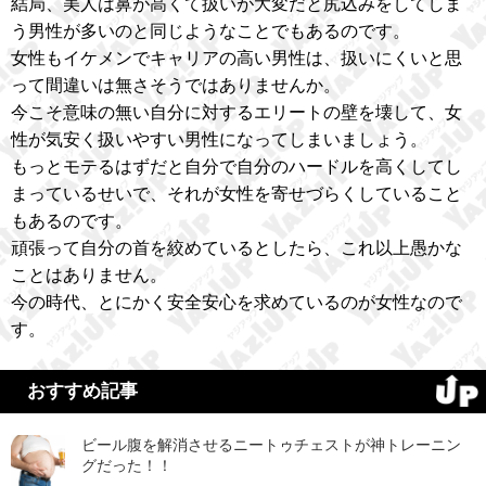
結局、美人は鼻が高くて扱いが大変だと尻込みをしてしま
う男性が多いのと同じようなことでもあるのです。
女性もイケメンでキャリアの高い男性は、扱いにくいと思
って間違いは無さそうではありませんか。
今こそ意味の無い自分に対するエリートの壁を壊して、女
性が気安く扱いやすい男性になってしまいましょう。
もっとモテるはずだと自分で自分のハードルを高くしてし
まっているせいで、それが女性を寄せづらくしていること
もあるのです。
頑張って自分の首を絞めているとしたら、これ以上愚かな
ことはありません。
今の時代、とにかく安全安心を求めているのが女性なので
す。
おすすめ記事
ビール腹を解消させるニートゥチェストが神トレーニン
グだった！！