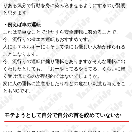
りある気分で行動を身に染み込ませるようにするのが賢明
と思えます。
・例えば車の運転
これは簡単なことでひたすら安全運転に努めることで、
今、流行りの省エネ運転もおすすめです。
人にもエネルギーにもそして懐にも優しい人柄が作られる
ことになります。
今、流行りの運転に煽り運転もありますがそんな運転に出
くわしたとしても、「おーやってるやってる」くらいに軽
く受け流せるのが理想的ではないでしょうか。
変に人の運転に注意をしたりなどの危ない刺激も与えるこ
ともNGです。
モテようとして自分で自分の首を絞めていないか