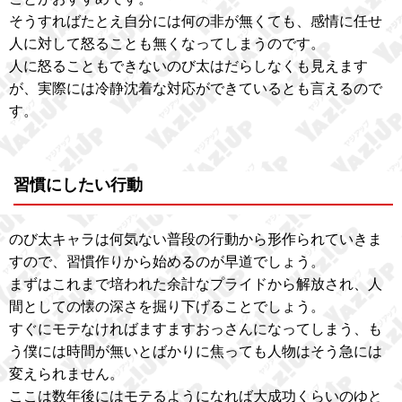
そうすればたとえ自分には何の非が無くても、感情に任せ
人に対して怒ることも無くなってしまうのです。
人に怒ることもできないのび太はだらしなくも見えます
が、実際には冷静沈着な対応ができているとも言えるので
す。
習慣にしたい行動
のび太キャラは何気ない普段の行動から形作られていきま
すので、習慣作りから始めるのが早道でしょう。
まずはこれまで培われた余計なプライドから解放され、人
間としての懐の深さを掘り下げることでしょう。
すぐにモテなければますますおっさんになってしまう、も
う僕には時間が無いとばかりに焦っても人物はそう急には
変えられません。
ここは数年後にはモテるようになれば大成功くらいのゆと