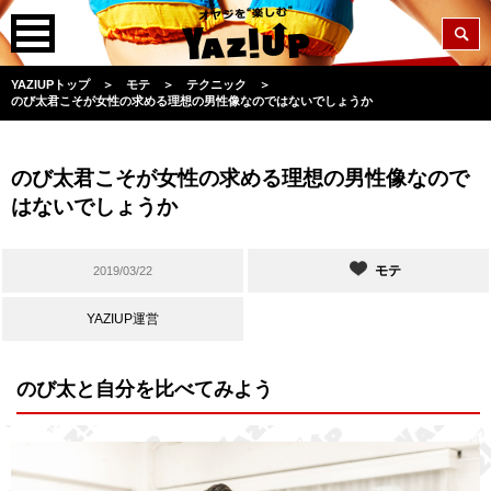
YAZIUPトップ
＞
モテ
＞
テクニック
＞
のび太君こそが女性の求める理想の男性像なのではないでしょうか
のび太君こそが女性の求める理想の男性像なので
はないでしょうか
モテ
2019/03/22
YAZIUP運営
のび太と自分を比べてみよう