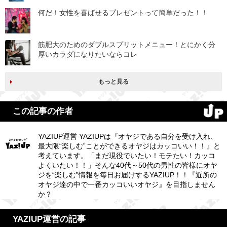
何だ！女性を喜ばせるプレゼントって簡単だった！！
筋肥大のためのダブルスプリットメニュー！とにかく分
厚いカラダになりたいならコレ
もっと見る
この記事の作者
YAZIUP運営 YAZIUPは『オヤジである自分を受け入れ、
最大限“楽しむ”ことができるオヤジはカッコいい！！』と
考えています。「まだ現役でいたい！モテたい！カッコ
よくいたい！！」そんな40代～50代の男性の皆様にオヤ
ジを“楽しむ”情報を毎日お届けするYAZIUP！！『近所の
オヤジ達の中で一番カッコいいオヤジ』を目指しません
か？
YAZIUP運営の記事