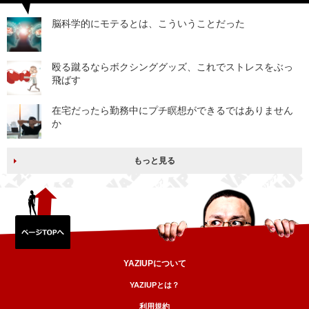
脳科学的にモテるとは、こういうことだった
殴る蹴るならボクシンググッズ、これでストレスをぶっ
飛ばす
在宅だったら勤務中にプチ瞑想ができるではありません
か
もっと見る
YAZIUPについて
YAZIUPとは？
利用規約