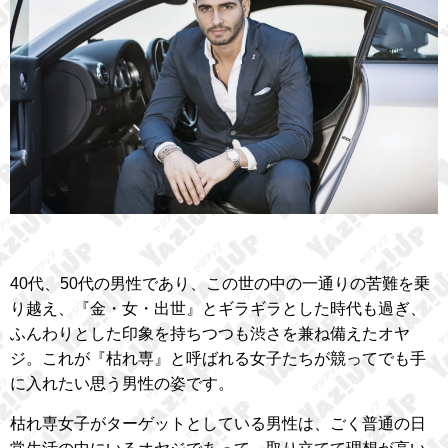
40代、50代の男性であり、この世の中の一通りの苦難を乗
り越え、『金・女・出世』とギラギラとした時代も過ぎ、
ふんわりとした印象を持ちつつも渋さを兼ね備えたオヤ
ジ。これが『枯れ専』と呼ばれる女子たちが競ってでも手
に入れたい思う男性の姿です。
枯れ専女子がターゲットとしている男性は、ごく普通の日