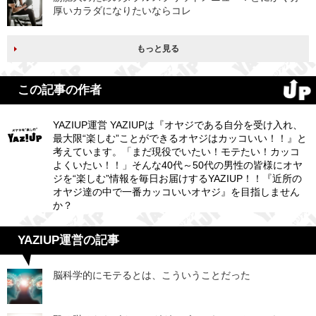
厚いカラダになりたいならコレ
もっと見る
この記事の作者
YAZIUP運営 YAZIUPは『オヤジである自分を受け入れ、
最大限“楽しむ”ことができるオヤジはカッコいい！！』と
考えています。「まだ現役でいたい！モテたい！カッコ
よくいたい！！」そんな40代～50代の男性の皆様にオヤ
ジを“楽しむ”情報を毎日お届けするYAZIUP！！『近所の
オヤジ達の中で一番カッコいいオヤジ』を目指しません
か？
YAZIUP運営の記事
脳科学的にモテるとは、こういうことだった