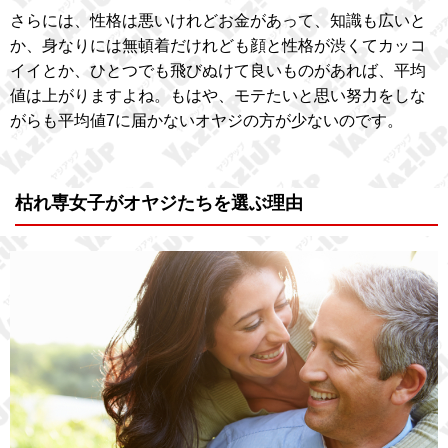
さらには、性格は悪いけれどお金があって、知識も広いと
か、身なりには無頓着だけれども顔と性格が渋くてカッコ
イイとか、ひとつでも飛びぬけて良いものがあれば、平均
値は上がりますよね。もはや、モテたいと思い努力をしな
がらも平均値7に届かないオヤジの方が少ないのです。
枯れ専女子がオヤジたちを選ぶ理由