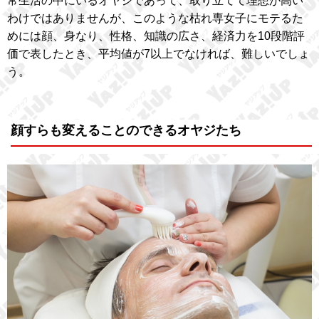
常生活の中にいるオヤジであって、取り立てて理想が高い
わけではありませんが、このような枯れ専女子にモテるた
めには顔、身なり、性格、知識の広さ、経済力を10段階評
価で表したとき、平均値が7以上でなければ、難しいでしょ
う。
顔すらも変えることのできるオヤジたち