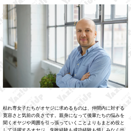
枯れ専女子たちがオヤジに求めるものは、仲間内に対する
寛容さと気前の良さです。親身になって後輩たちの悩みを
聞くオヤジや周囲を引っ張っていくことよりもまとめ役と
して活躍するオヤジ、失敗経験も成功経験も惜しみなく出