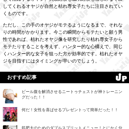
してくれるオヤジが自然と枯れ専女子たちに注目されてい
くものです。
ただし、この手のオヤジがモテるようになるまで、それな
りの時間がかかります。今この瞬間からモテたいと願う男
性であれば、枯れたオヤジ像を研究したり枯れ専女子から
モテたりすることを考えず、ハンター的な心構えで、同じ
くハンター的な女子を狙った方が効率的です。枯れたオヤ
ジを目指すにはタイミングが早いのでしょう。
おすすめ記事
ビール腹を解消させるニートゥチェストが神トレーニン
グだった！！
何だ！女性を喜ばせるプレゼントって簡単だった！！
筋肥大のためのダブルスプリットメニュー！とにかく分