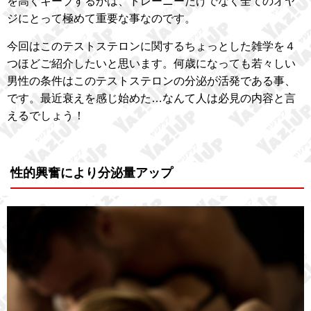
を高くキープするかは、トレーニーだけでなく全てのオヤ
ジにとって極めて重要な事なのです。
今回はこのテストステロンに関するちょっとした雑学を４
つほどご紹介したいと思います。何歳になっても若々しい
男性の条件はこのテストステロンの分泌が活発である事、
です。最近衰えを感じ始めた…なんて人は必見の内容と言
えるでしょう！
性的興奮により分泌量アップ