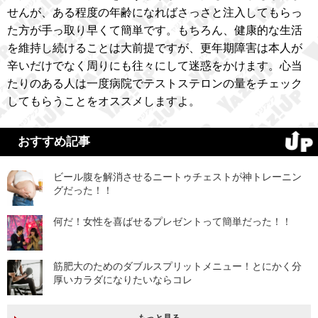
せんが、ある程度の年齢になればさっさと注入してもらっ
た方が手っ取り早くて簡単です。もちろん、健康的な生活
を維持し続けることは大前提ですが、更年期障害は本人が
辛いだけでなく周りにも往々にして迷惑をかけます。心当
たりのある人は一度病院でテストステロンの量をチェック
してもらうことをオススメしますよ。
おすすめ記事
ビール腹を解消させるニートゥチェストが神トレーニン
グだった！！
何だ！女性を喜ばせるプレゼントって簡単だった！！
筋肥大のためのダブルスプリットメニュー！とにかく分
厚いカラダになりたいならコレ
もっと見る