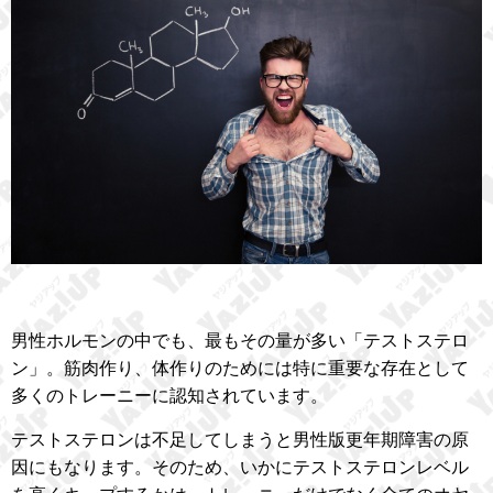
男性ホルモンの中でも、最もその量が多い「テストステロ
ン」。筋肉作り、体作りのためには特に重要な存在として
多くのトレーニーに認知されています。
テストステロンは不足してしまうと男性版更年期障害の原
因にもなります。そのため、いかにテストステロンレベル