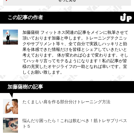
この記事の作者
加藤薩樹 フィットネス関連の記事をメインに執筆させて
頂いております加藤と申します。トレーニングテクニッ
クやサプリメント等々、全て自分で実践しハッキリと効
果を体感できた情報だけを皆様とシェアしていきたいと
考えております。 体が変われば心まで変わります。そし
てハッキリ言ってモテるようになります！私の記事が皆
様の充実したオヤジライフの一助となれば幸いです。宜
しくお願い致します。
加藤薩樹の記事
たくましい肩を作る部分分けトレーニング方法
悩んだり困ったら！これは飲むべき！筋トレサプリベス
ト５