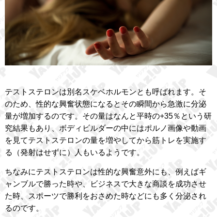
テストステロンは別名スケベホルモンとも呼ばれます。そ
のため、性的な興奮状態になるとその瞬間から急激に分泌
量が増加するのです。その量はなんと平時の+35％という研
究結果もあり、ボディビルダーの中にはポルノ画像や動画
を見てテストステロンの量を増やしてから筋トレを実施す
る（発射はせずに）人もいるようです。
ちなみにテストステロンは性的な興奮意外にも、例えばギ
ャンブルで勝った時や、ビジネスで大きな商談を成功させ
た時、スポーツで勝利をおさめた時などにも多く分泌され
るのです。