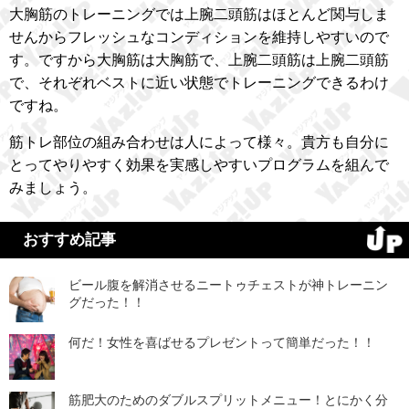
大胸筋のトレーニングでは上腕二頭筋はほとんど関与しま
せんからフレッシュなコンディションを維持しやすいので
す。ですから大胸筋は大胸筋で、上腕二頭筋は上腕二頭筋
で、それぞれベストに近い状態でトレーニングできるわけ
ですね。
筋トレ部位の組み合わせは人によって様々。貴方も自分に
とってやりやすく効果を実感しやすいプログラムを組んで
みましょう。
おすすめ記事
ビール腹を解消させるニートゥチェストが神トレーニン
グだった！！
何だ！女性を喜ばせるプレゼントって簡単だった！！
筋肥大のためのダブルスプリットメニュー！とにかく分