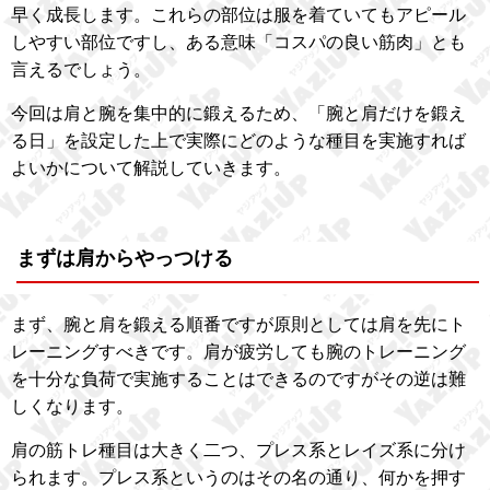
早く成長します。これらの部位は服を着ていてもアピール
しやすい部位ですし、ある意味「コスパの良い筋肉」とも
言えるでしょう。
今回は肩と腕を集中的に鍛えるため、「腕と肩だけを鍛え
る日」を設定した上で実際にどのような種目を実施すれば
よいかについて解説していきます。
まずは肩からやっつける
まず、腕と肩を鍛える順番ですが原則としては肩を先にト
レーニングすべきです。肩が疲労しても腕のトレーニング
を十分な負荷で実施することはできるのですがその逆は難
しくなります。
肩の筋トレ種目は大きく二つ、プレス系とレイズ系に分け
られます。プレス系というのはその名の通り、何かを押す