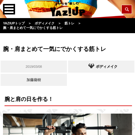
YAZIUPトップ
＞
ボディメイク
＞
筋トレ
＞
腕・肩まとめて一気にでかくする筋トレ
腕・肩まとめて一気にでかくする筋トレ
ボディメイク
2019/03/08
加藤薩樹
腕と肩の日を作る！