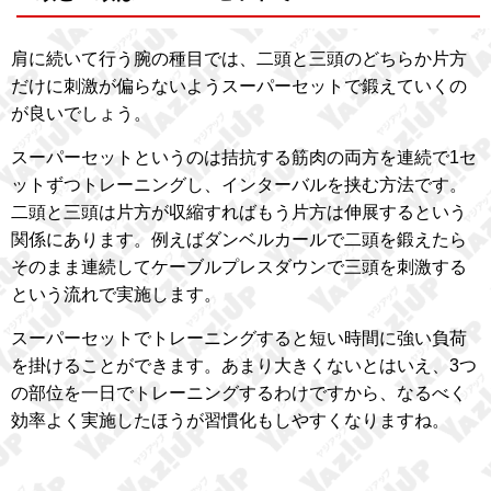
肩に続いて行う腕の種目では、二頭と三頭のどちらか片方
だけに刺激が偏らないようスーパーセットで鍛えていくの
が良いでしょう。
スーパーセットというのは拮抗する筋肉の両方を連続で1セ
ットずつトレーニングし、インターバルを挟む方法です。
二頭と三頭は片方が収縮すればもう片方は伸展するという
関係にあります。例えばダンベルカールで二頭を鍛えたら
そのまま連続してケーブルプレスダウンで三頭を刺激する
という流れで実施します。
スーパーセットでトレーニングすると短い時間に強い負荷
を掛けることができます。あまり大きくないとはいえ、3つ
の部位を一日でトレーニングするわけですから、なるべく
効率よく実施したほうが習慣化もしやすくなりますね。