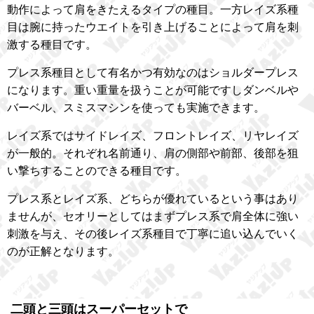
動作によって肩をきたえるタイプの種目。一方レイズ系種
目は腕に持ったウエイトを引き上げることによって肩を刺
激する種目です。
プレス系種目として有名かつ有効なのはショルダープレス
になります。重い重量を扱うことが可能ですしダンベルや
バーベル、スミスマシンを使っても実施できます。
レイズ系ではサイドレイズ、フロントレイズ、リヤレイズ
が一般的。それぞれ名前通り、肩の側部や前部、後部を狙
い撃ちすることのできる種目です。
プレス系とレイズ系、どちらが優れているという事はあり
ませんが、セオリーとしてはまずプレス系で肩全体に強い
刺激を与え、その後レイズ系種目で丁寧に追い込んでいく
のが正解となります。
二頭と三頭はスーパーセットで