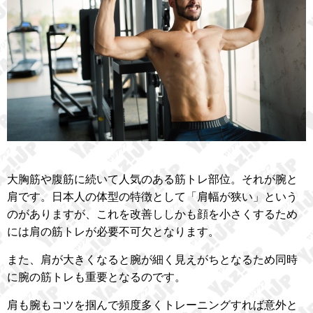
大胸筋や腹筋に続いて人気のある筋トレ部位。それが腕と
肩です。日本人の体型の特徴として「肩幅が狭い」という
のがありますが、これを改善ししかも顔を小さくするため
には肩の筋トレが必要不可欠となります。
また、肩が大きくなると腕が細く見えがちとなるため同時
に腕の筋トレも重要となるのです。
肩も腕もコツを掴んで頻度多くトレーニングすれば意外と