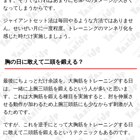
ます。そうでなければあまりにも体へのダメージが大きく
なってしまうからです。
ジャイアントセット法は毎回やるような方法ではありませ
ん。せいぜい月に一度程度。トレーニングのマンネリ化を
感じた時だけ実施しましょう。
胸の日に敢えて二頭を鍛える？
最後にちょっとだけ余談を。大胸筋をトレーニングする日
は、一緒に上腕三頭筋を鍛えるという人が多いと思いま
す。これは大胸筋を鍛える種目を実施すると、肘を伸展さ
せる動作が加わるため上腕三頭筋にも少なからず刺激が入
るためです。
ですが、これを逆手にとって大胸筋をトレーニングする日
に敢えて二頭筋を鍛えるというテクニックもあるのです。