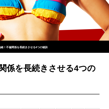
内緒！不倫関係を長続きさせる4つの秘訣
関係を長続きさせる4つの