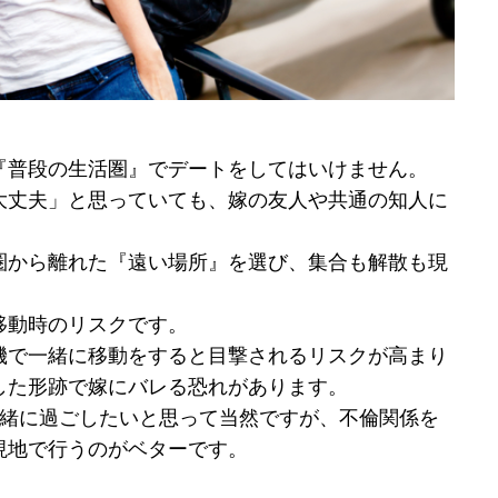
『普段の生活圏』でデートをしてはいけません。
大丈夫」と思っていても、嫁の友人や共通の知人に
圏から離れた『遠い場所』を選び、集合も解散も現
移動時のリスクです。
機で一緒に移動をすると目撃されるリスクが高まり
した形跡で嫁にバレる恐れがあります。
一緒に過ごしたいと思って当然ですが、不倫関係を
現地で行うのがベターです。