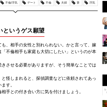
不倫/浮気
デート
不倫
夫婦
妻
浮気
いというゲス願望
ても、相手の女性と別れられない。かと言って、嫁
は「不倫相手も家庭も大切にしたい」というのが本
続きさせる必要がありますが、そう簡単なことでは
」と怪しまれると、探偵調査などに依頼されてあっ
います。
ラ
倫相手との付き合い方に気を付けましょう。