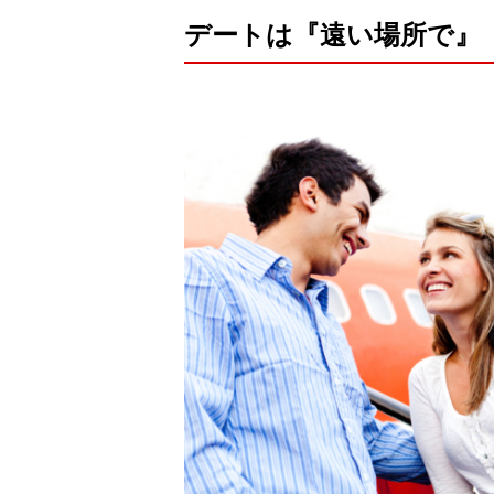
デートは『遠い場所で』