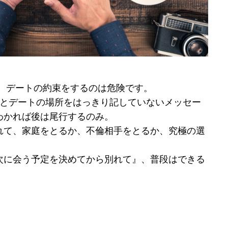
って、デートの約束をするのは危険です。
」とデートの場所をはっきり記していないメッセー
わかれば後は尾行するのみ。
れて、家庭をとるか、不倫相手をとるか、究極の選
次に会う予定を決めてから別れて』、普段はできる
。