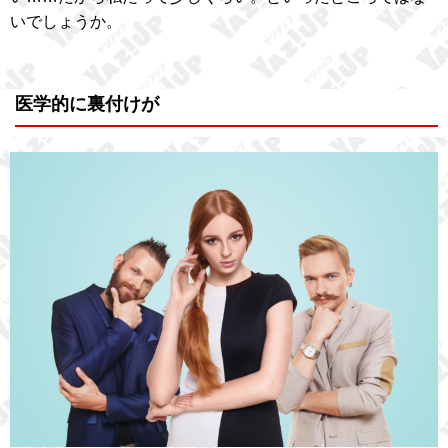
いでしょうか。
医学的に裏付けが