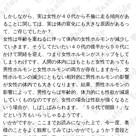
しかしながら、実は女性が４０代から不倫に走る傾向があ
ることに関しては、実は体の変化にも大きな原因があるっ
て、ご存じでしたか？
女性は年齢を重ねるに伴って体内の女性ホルモンが減少し
ていきます。そうしてだいたい４０代の後半から５０代に
かけて閉経を迎え、つまり女性ホルモンがストップをして
しまうわけです。人間の体内にはもともと女性であっても
男性ホルモンと女性ホルモンの両方が存在しますから、女
性ホルモンの減少にともない相対的に男性ホルモンの影響
が女性の体内でも大きくなります。結果、男性ホルモンの
影響によって、男性ならば年齢的、体力的にも性欲が減退
していくものなのですが、女性の場合は性欲が強くなると
いう場合が、しばしばみられます。「５０代で開眼！」な
どという方もいらっしゃるようです。
いかがですか。ここまでお読みになった上で、今一度、奥
様のことをよく観察してみてはいかがでしょうか？普段と