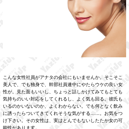
こんな女性社員がアナタの会社にもいませんか。そこそこ
美人で、でも独身で、幹部社員連中にやたらウケの良い女
性が。見た面もいいし、ちょっと話しかけてみてもとても
気持ちのいい対応をしてくれるし、よく気も回る。彼氏も
いるのかいないのか、よくわからない。でも何となく飲み
に誘ったらついてきてくれそうな気がする……。お気をつ
け下さい。その女性は、実はとんでもないしたたか女の可
能性があります。