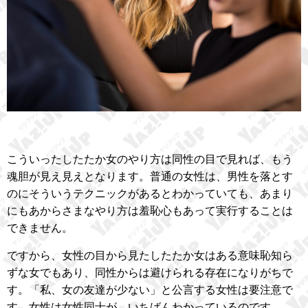
こういったしたたか女のやり方は同性の目で見れば、もう
魂胆が見え見えとなります。普通の女性は、男性を落とす
のにそういうテクニックがあるとわかっていても、あまり
にもあからさまなやり方は羞恥心もあって実行することは
できません。
ですから、女性の目から見たしたたか女はある意味恥知ら
ずな女でもあり、同性からは避けられる存在になりがちで
す。「私、女の友達が少ない」と公言する女性は要注意で
す。女性は女性同士が、いちばんわかっているのです。