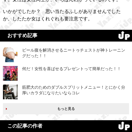
いかがでしたか？ 思い当たるふしがありませんでした
か。したたか女はくれぐれも要注意です。
おすすめ記事
ビール腹を解消させるニートゥチェストが神トレーニン
グだった！！
何だ！女性を喜ばせるプレゼントって簡単だった！！
筋肥大のためのダブルスプリットメニュー！とにかく分
厚いカラダになりたいならコレ
もっと見る
この記事の作者