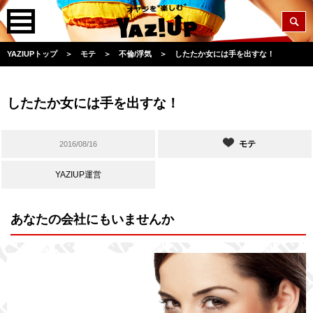
YAZIUPトップ
＞
モテ
＞
不倫/浮気
＞
したたか女には手を出すな！
したたか女には手を出すな！
モテ
2016/08/16
YAZIUP運営
あなたの会社にもいませんか