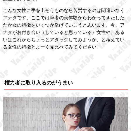
こんな女性に手を出そうものなら苦労するのは間違いなく
アナタです。ここでは筆者の実体験からわかってきたした
たか女の特徴をいくつか挙げていこうと思います。今、ア
ナタがお付き合い（していると思っている）女性や、ある
いはこれからちょっとアタックしてみようか、と考えてい
る女性の特徴とよーく見比べてみてください。
権力者に取り入るのがうまい