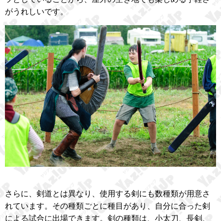
がうれしいです。
さらに、剣道とは異なり、使用する剣にも数種類が用意さ
れています。その種類ごとに種目があり、自分に合った剣
による試合に出場できます。剣の種類は、小太刀、長剣、