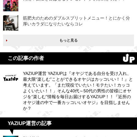
筋肥大のためのダブルスプリットメニュー！とにかく分
厚いカラダになりたいならコレ
もっと見る
この記事の作者
YAZIUP運営 YAZIUPは『オヤジである自分を受け入れ、
最大限“楽しむ”ことができるオヤジはカッコいい！！』と
考えています。「まだ現役でいたい！モテたい！カッコ
よくいたい！！」そんな40代～50代の男性の皆様にオヤ
ジを“楽しむ”情報を毎日お届けするYAZIUP！！『近所の
オヤジ達の中で一番カッコいいオヤジ』を目指しません
か？
YAZIUP運営の記事