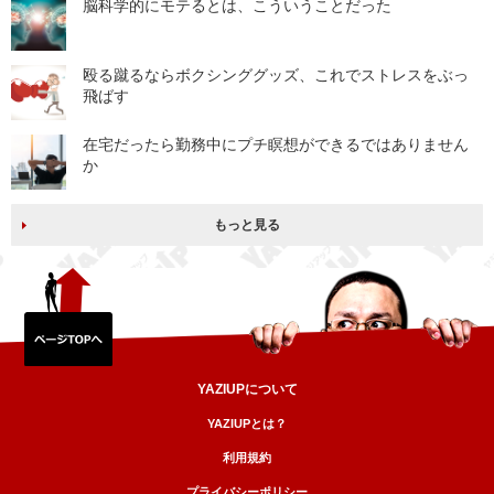
脳科学的にモテるとは、こういうことだった
殴る蹴るならボクシンググッズ、これでストレスをぶっ
飛ばす
在宅だったら勤務中にプチ瞑想ができるではありません
か
もっと見る
YAZIUPについて
YAZIUPとは？
利用規約
プライバシーポリシー