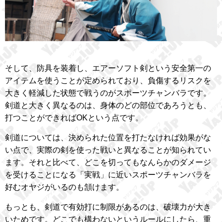
そして、防具を装着し、エアーソフト剣という安全第一の
アイテムを使うことが定められており、負傷するリスクを
大きく軽減した状態で戦うのがスポーツチャンバラです。
剣道と大きく異なるのは、身体のどの部位であろうとも、
打つことができればOKという点です。
剣道については、決められた位置を打たなければ効果がな
い点で、実際の剣を使った戦いと異なることが知られてい
ます。それと比べて、どこを切ってもなんらかのダメージ
を受けることになる「実戦」に近いスポーツチャンバラを
好むオヤジがいるのも頷けます。
もっとも、剣道で有効打に制限があるのは、破壊力が大き
いためです。どこでも構わないというルールにしたら、重