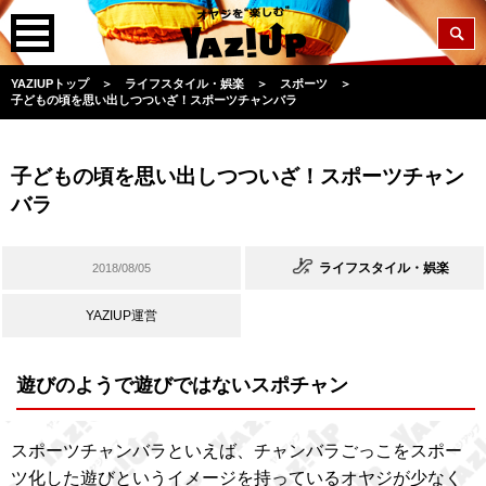
YAZIUPトップ
＞
ライフスタイル・娯楽
＞
スポーツ
＞
子どもの頃を思い出しつついざ！スポーツチャンバラ
子どもの頃を思い出しつついざ！スポーツチャン
バラ
ライフスタイル・娯楽
2018/08/05
YAZIUP運営
遊びのようで遊びではないスポチャン
スポーツチャンバラといえば、チャンバラごっこをスポー
ツ化した遊びというイメージを持っているオヤジが少なく