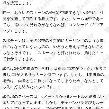
点を決定します。
唯一、お互いのストーンの優劣が判別できない場合に、計
測を実施して判断する程度です。また、ゲーム途中であっ
ても、追いつく見込みがなくなれば、コンシード（ギブア
ップ）します。
スポチャンは、その競技の性質的にカーリングのような進
行にはなっていないものの、やろうと思えばできないこと
もなさそうです。「スポーン」と打たれたら、負けた！っ
てわかりますよね。
試合は3分3本勝負で、相打ちは両者に1本がつく点が両者に
勝ち点1が入るサッカーと似ています。しかし、1本勝負の
場合は、両者ともに負けになってしまうため、なんとして
も先に打ち込みたいものです。
試合場のスペースは、6メートルから9メートルと結構広い
エリアになっています。しかも、チャバンバラ遊びをルー
ツとしていることから、屋外の空き地でも楽しめる手軽さ