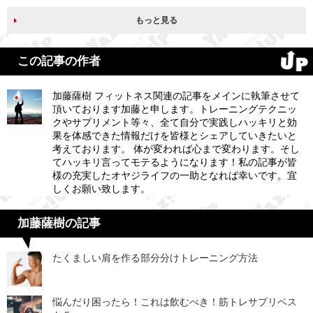
もっと見る
この記事の作者
加藤薩樹 フィットネス関連の記事をメインに執筆させて
頂いております加藤と申します。トレーニングテクニッ
クやサプリメント等々、全て自分で実践しハッキリと効
果を体感できた情報だけを皆様とシェアしていきたいと
考えております。 体が変われば心まで変わります。そし
てハッキリ言ってモテるようになります！私の記事が皆
様の充実したオヤジライフの一助となれば幸いです。宜
しくお願い致します。
加藤薩樹の記事
たくましい肩を作る部分分けトレーニング方法
悩んだり困ったら！これは飲むべき！筋トレサプリベス