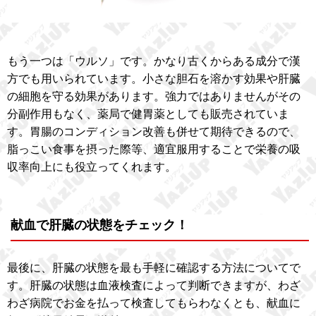
もう一つは「ウルソ」です。かなり古くからある成分で漢
方でも用いられています。小さな胆石を溶かす効果や肝臓
の細胞を守る効果があります。強力ではありませんがその
分副作用もなく、薬局で健胃薬としても販売されていま
す。胃腸のコンディション改善も併せて期待できるので、
脂っこい食事を摂った際等、適宜服用することで栄養の吸
収率向上にも役立ってくれます。
献血で肝臓の状態をチェック！
最後に、肝臓の状態を最も手軽に確認する方法についてで
す。肝臓の状態は血液検査によって判断できますが、わざ
わざ病院でお金を払って検査してもらわなくとも、献血に