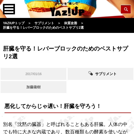
YAZIUPトップ
＞
サプリメント
＞
体質改善
＞
肝臓を守る！レバーブロックのためのベストサプリ2選
肝臓を守る！レバーブロックのためのベストサプ
リ2選
サプリメント
2017/01/16
加藤薩樹
悪化してからじゃ遅い！肝臓を守ろう！
別名「沈黙の臓器」と呼ばれることもある肝臓。人体の中
でも特に大きな内蔵であり、数百種類もの酵素を使いなが