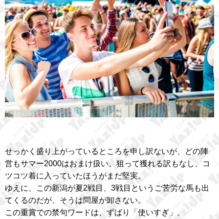
せっかく盛り上がっているところを申し訳ないが、どの陣
営もサマー2000はおまけ扱い。狙って獲れる訳もなし、コ
ツコツ着に入っていたほうがまだ堅実。
ゆえに、この新潟が夏2戦目、3戦目というご苦労な馬も出
てくるのだが、そうは問屋が卸さない。
この重賞での禁句ワードは、ずばり「使いすぎ」。