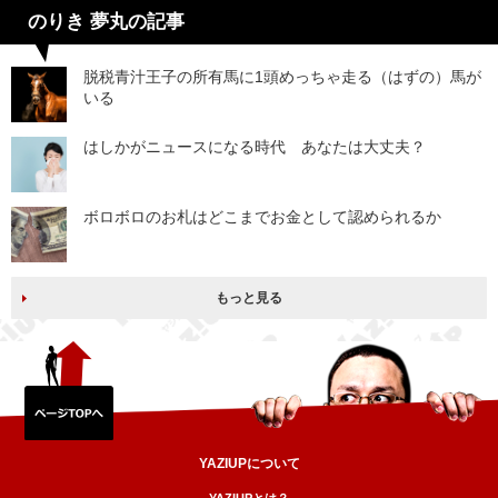
のりき 夢丸の記事
脱税青汁王子の所有馬に1頭めっちゃ走る（はずの）馬が
いる
はしかがニュースになる時代 あなたは大丈夫？
ボロボロのお札はどこまでお金として認められるか
もっと見る
YAZIUPについて
YAZIUPとは？