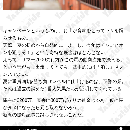
キャンペーンというものは、お上が音頭をとって下々を踊
らせるもの。
実際、夏の初めから自発的に「よーし、今年はチャンピオ
ンを狙うぞ！」という奇特な厩舎はほとんどない。
よって、サマー2000の行方がこの馬の動向次第で決まる、
という馬がもし出走してきても、基本的には「消し」スタ
ンスでよい。
夏に重賞2戦を勝ち負けレベルに仕上げるのは、至難の業。
それは過去の消えた1番人気馬たちが証明してくれている。
馬主に3200万、厩舎に800万ばかりの賞金じゃあ、仮に馬
がダメになったら元も取れなかろう。
新聞の提灯記事に踊らされないことだ。