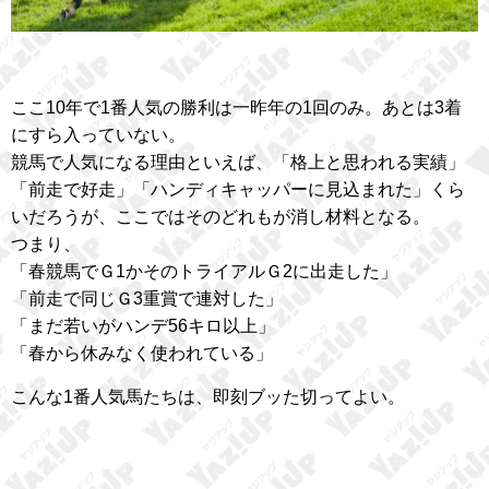
ここ10年で1番人気の勝利は一昨年の1回のみ。あとは3着
にすら入っていない。
競馬で人気になる理由といえば、「格上と思われる実績」
「前走で好走」「ハンディキャッパーに見込まれた」くら
いだろうが、ここではそのどれもが消し材料となる。
つまり、
「春競馬でＧ1かそのトライアルＧ2に出走した」
「前走で同じＧ3重賞で連対した」
「まだ若いがハンデ56キロ以上」
「春から休みなく使われている」
こんな1番人気馬たちは、即刻ブッた切ってよい。