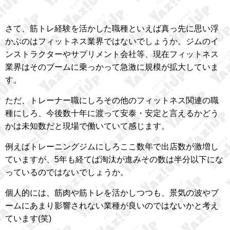
さて、筋トレ経験を活かした職種といえば真っ先に思い浮
かぶのはフィットネス業界ではないでしょうか。ジムのイ
ンストラクターやサプリメント会社等、現在フィットネス
業界はそのブームに乗っかって急激に規模が拡大していま
す。
ただ、トレーナー職にしろその他のフィットネス関連の職
種にしろ、今後数十年に渡って安泰・安定と言えるかどう
かは未知数だと現場で働いていて感じます。
例えばトレーニングジムにしろここ数年で出店数が激増し
ていますが、5年も経てば淘汰が進みその数は半分以下にな
っているのではないでしょうか。
個人的には、筋肉や筋トレを活かしつつも、景気の波やブ
ームにあまり影響されない業種が良いのではないかと考え
ています(笑)