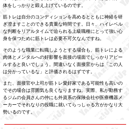
体をしっかりと鍛え上げているのです。
筋トレは自分のコンディションを高めるとともに神経を研
ぎ澄ますことのできる貴重な時間です。日々、ハイレベル
な判断をリアルタイムで迫られる上級職種にとって強い心
身を保つために筋トレは必要不可欠なんですね。
そのような職業に転職しようとする場合も、筋トレによる
肉体とメンタルへの好影響を面接の場面でしっかりアピー
ルすると良いでしょう。間違いなく面接官からは「この人
は分かっているな」と評価されるはずです。
また、面接官や上司が筋トレ愛好家である可能性も高いの
でその場合は雰囲気も良くなりますね。実際、私が勤務す
るジムの会員さんの仲にも外資系の保険会社や医療機器メ
ーカーでそれなりの役職に就いてらっしゃる方がかなり大
勢いるのです。