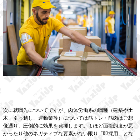
次に就職先についてですが、肉体労働系の職種（建築や土
木、引っ越し、運動業等）については筋トレ・筋肉はご想
像通り、圧倒的に効果を発揮します。よほど面接態度が悪
かったり他のネガティブな要素がない限り「即採用」とな