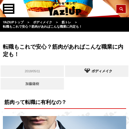
YAZIUPトップ
＞
ボディメイク
＞
筋トレ
＞
転職もこれで安心？筋肉があればこんな職業に内定も！
転職もこれで安心？筋肉があればこんな職業に内
定も！
ボディメイク
2018/05/11
加藤薩樹
筋肉って転職に有利なの？