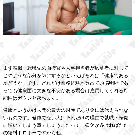
まず転職・就職先の面接官や人事担当者が応募者に対して
どのような部分を気にするかといえばそれは「健康である
かどうか」です。どれだけ業務経験が豊富で頭脳明晰であ
っても健康面に大きな不安がある場合は雇用してくれる可
能性はガクンと落ちます。
健康というのは人間の最大の財産であり金には代えられな
いものです。健康でない人はそれだけの理由で就職・転職
に躓いてしまう事でしょう。だって、病欠が多ければただ
の給料ドロボーですからね。