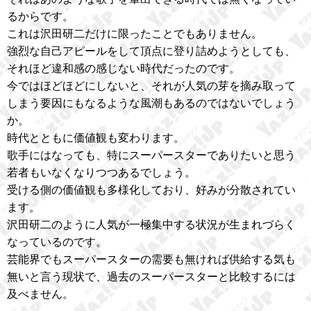
るからです。
これは沢田研二だけに限ったことでもありません。
強烈な自己アピールをして頂点に登り詰めようとしても、
それほど違和感の感じない時代だったのです。
今ではほどほどにしないと、それが人気の芽を摘み取って
しまう要因にもなるような風潮もあるのではないでしょう
か。
時代とともに価値観も変わります。
歌手にはなっても、特にスーパースターでありたいと思う
若者もいなくなりつつあるでしょう。
受ける側の価値観も多様化しており、好みが分散されてい
ます。
沢田研二のように人気が一極集中する状況が生まれづらく
なっているのです。
芸能界でもスーパースターの需要も無ければ供給する気も
無いと言う現状で、過去のスーパースターと比較するには
及べません。