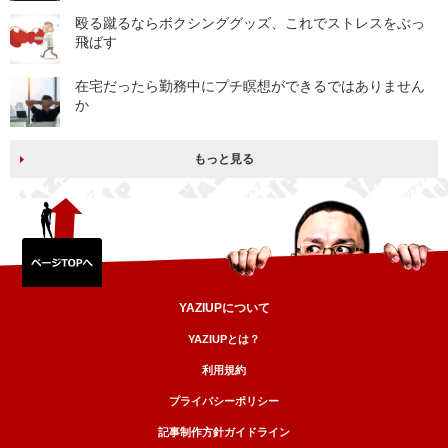
殴る蹴るならボクシンググッズ、これでストレスをぶっ
飛ばす
在宅だったら勤務中にプチ瞑想ができるではありません
か
もっと見る
YAZIUPについて
YAZIUPとは？
利用規約
プライバシーポリシー
記事制作方針ガイドライン