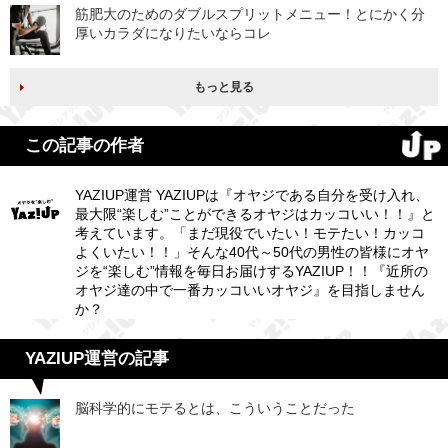
筋肥大のためのダブルスプリットメニュー！とにかく分
厚いカラダになりたいならコレ
もっと見る
この記事の作者
YAZIUP運営 YAZIUPは『オヤジである自分を受け入れ、
最大限“楽しむ”ことができるオヤジはカッコいい！！』と
考えています。「まだ現役でいたい！モテたい！カッコ
よくいたい！！」そんな40代～50代の男性の皆様にオヤ
ジを“楽しむ”情報を毎日お届けするYAZIUP！！『近所の
オヤジ達の中で一番カッコいいオヤジ』を目指しません
か？
YAZIUP運営の記事
脳科学的にモテるとは、こういうことだった