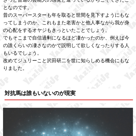
となのです。
昔のスーパースターも年を取ると世間を見下すようにもな
ってしまうのか、これもまた老害かと他人事ながら我が身
の心配をするオヤジもきっといたことでしょう。
でもそこまで自信過剰になるほど凄かったのか、例えば今
の誰くらいの凄さなのかで説明して欲しくなったりする人
もいるでしょう。
改めてジュリーこと沢田研二を世に知らしめる機会にもな
りました。
対抗馬は誰もいないのが現実