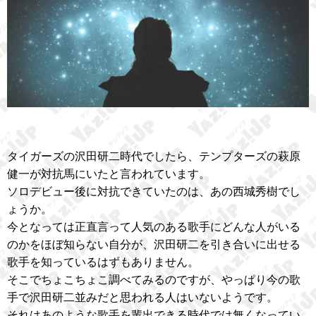
タイガーズの沢田研二時代でしたら、テンプターズの萩原
健一が対抗馬にいたと言われています。
ソロデビュー後に対抗できていたのは、あの西城秀樹でし
ょうか。
今となっては正直言って人気のある歌手にどんな人がいる
のかをほぼ知らない自分が、沢田研二を引き合いに出せる
歌手を知っているはずもありません。
そこでちょこちょこ調べてみるのですが、やっぱり今の歌
手で沢田研二並みだと思われる人はいないようです。
それはあのような歌手を輩出できる時代では無くなってい