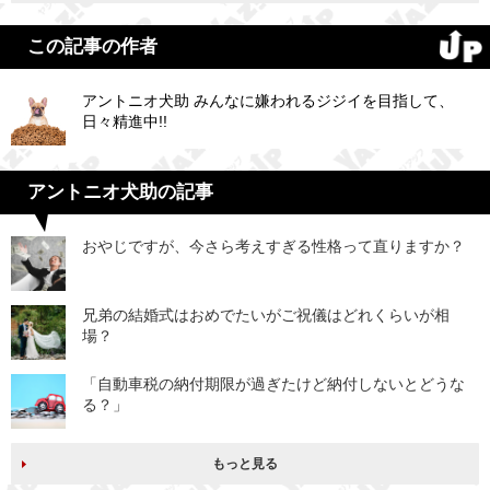
この記事の作者
アントニオ犬助 みんなに嫌われるジジイを目指して、
日々精進中!!
アントニオ犬助の記事
おやじですが、今さら考えすぎる性格って直りますか？
兄弟の結婚式はおめでたいがご祝儀はどれくらいが相
場？
「自動車税の納付期限が過ぎたけど納付しないとどうな
る？」
もっと見る