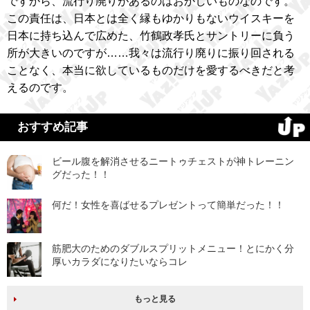
ですから、流行り廃りがあるのはおかしいものなのです。
この責任は、日本とは全く縁もゆかりもないウイスキーを
日本に持ち込んで広めた、竹鶴政孝氏とサントリーに負う
所が大きいのですが……我々は流行り廃りに振り回される
ことなく、本当に欲しているものだけを愛するべきだと考
えるのです。
おすすめ記事
ビール腹を解消させるニートゥチェストが神トレーニン
グだった！！
何だ！女性を喜ばせるプレゼントって簡単だった！！
筋肥大のためのダブルスプリットメニュー！とにかく分
厚いカラダになりたいならコレ
もっと見る