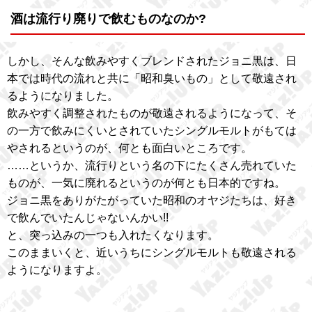
酒は流行り廃りで飲むものなのか?
しかし、そんな飲みやすくブレンドされたジョニ黒は、日
本では時代の流れと共に「昭和臭いもの」として敬遠され
るようになりました。
飲みやすく調整されたものが敬遠されるようになって、そ
の一方で飲みにくいとされていたシングルモルトがもては
やされるというのが、何とも面白いところです。
……というか、流行りという名の下にたくさん売れていた
ものが、一気に廃れるというのが何とも日本的ですね。
ジョニ黒をありがたがっていた昭和のオヤジたちは、好き
で飲んでいたんじゃないんかい!!
と、突っ込みの一つも入れたくなります。
このままいくと、近いうちにシングルモルトも敬遠される
ようになりますよ。