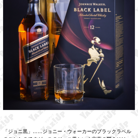
「ジョニ黒」……ジョニー・ウォーカーのブラックラベル