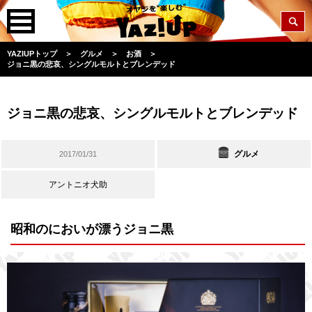
YAZIUPトップ
＞
グルメ
＞
お酒
＞
ジョニ黒の悲哀、シングルモルトとブレンデッド
ジョニ黒の悲哀、シングルモルトとブレンデッド
グルメ
2017/01/31
アントニオ犬助
昭和のにおいが漂うジョニ黒