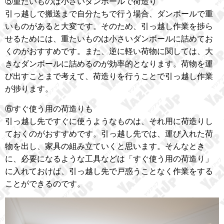
⑤重たいものは小さいダンボールで荷造り
引っ越しで搬送まで自分たちで行う場合、ダンボールで重
いものがあると大変です。そのため、引っ越し作業を捗ら
せるためには、重たいものは小さいダンボールに詰めてお
くのがおすすめです。また、逆に軽い荷物に関しては、大
きなダンボールに詰めるのが効率的となります。荷物を運
び出すことまで考えて、荷造りを行うことで引っ越し作業
が捗ります。
⑥すぐ使う用の荷造りも
引っ越し先ですぐに使うようなものは、それ用に荷造りし
ておくのがおすすめです。引っ越し先では、運び入れた荷
物を出し、家具の組み立ていくと思います。そんなとき
に、必要になるような工具などは「すぐ使う用の荷造り」
に入れておけば、引っ越し先で戸惑うことなく作業をする
ことができるのです。