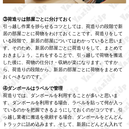
③荷造りは部屋ごとに分けておく
引っ越し作業を捗らせるコツとしては、荷造りの段階で新
居の部屋ごとに荷物をわけておくことです。荷造りをして
いる段階で、新居の部屋についてはわかっていると思いま
す。そのため、新居の部屋ごとに荷造りをして、まとめて
おきましょう。これをすることで、引っ越しで荷物を搬送
した後に、荷物の仕分け・収納が楽になります。ですか
ら、荷造りの段階から、新居の部屋ごとに荷物をまとめて
おくべきなのです。
④ダンボールはラベルで管理
荷造りでは、ダンボールを利用することが多いと思いま
す。ダンボールを利用する場合、ラベルを貼って何が入っ
ているのかを把握できるようにしておくのがコツです。引
っ越し業者に搬送を依頼する場合、ダンボールをどんどん
トラックに詰め込みます。そして、新居にどんどん入れて