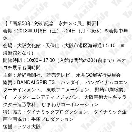
【「画業50年“突破”記念 永井ＧＯ展」概要】
会期：2018年9月8日（土）～24日（月・振休）※会期中無
休
会場：大阪文化館・天保山（大阪市港区海岸通1-5-10 ※
海遊館となり）
開館時間：10:00～17:00（入館は閉館の30分前まで）※オ
ロチ展示も同時間
主催：産経新聞社、 読売テレビ、 永井GO展実行委員会
協賛：BANDAI SPIRITS、 バンダイ、 バンダイナムコエン
ターテインメント、 東映アニメーション、 野崎印刷紙業、
イーブックイニシアティブジャパン、 大阪芸術大学キャラ
クター造形学科、 ひまわりコーポレーション
特別協力：ダイナミックプロダクション、 ダイナミック企
画企画協力：手塚プロダクション
後援：ラジオ大阪