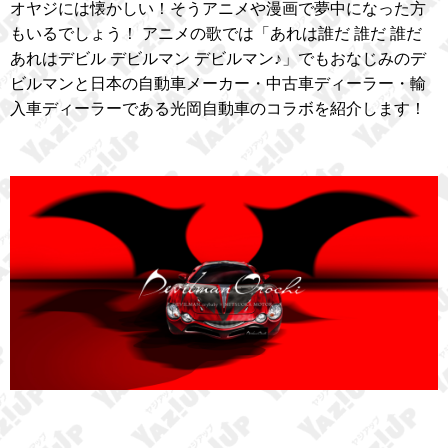
オヤジには懐かしい！そうアニメや漫画で夢中になった方
もいるでしょう！ アニメの歌では「あれは誰だ 誰だ 誰だ
あれはデビル デビルマン デビルマン♪」でもおなじみのデ
ビルマンと日本の自動車メーカー・中古車ディーラー・輸
入車ディーラーである光岡自動車のコラボを紹介します！