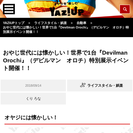
YAZIUPトップ
＞
ライフスタイル・娯楽
＞
自動車
＞
おやじ世代には懐かしい！世界で1台『Devilman Orochi』（デビルマン オロチ）特
別展示イベント開催！！
おやじ世代には懐かしい！世界で1台『Devilman
Orochi』（デビルマン オロチ）特別展示イベン
ト開催！！
ライフスタイル・娯楽
2018/09/14
くり ろな
オヤジには懐かしい！