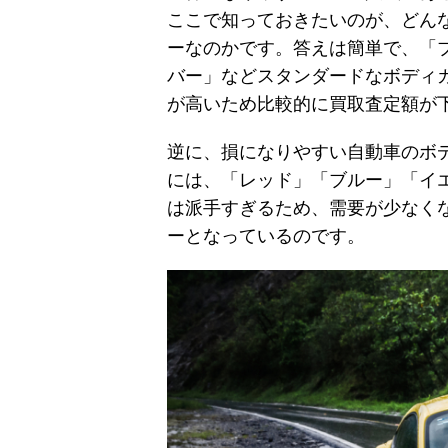
ここで知っておきたいのが、どん
ーなのかです。答えは簡単で、「
バー」などスタンダードなボディ
が高いため比較的に買取査定額が
逆に、損になりやすい自動車のボ
には、「レッド」「ブルー」「イ
は派手すぎるため、需要が少なく
ーとなっているのです。