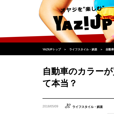
YAZIUPトップ
＞
ライフスタイル・娯楽
＞
自動車
自動車のカラーが
て本当？
2018/05/09
ライフスタイル・娯楽