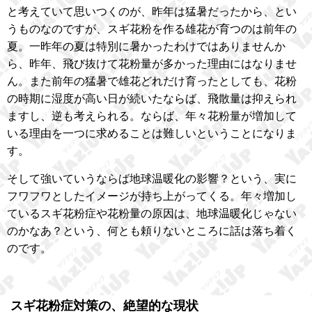
と考えていて思いつくのが、昨年は猛暑だったから、とい
うものなのですが、スギ花粉を作る雄花が育つのは前年の
夏。一昨年の夏は特別に暑かったわけではありませんか
ら、昨年、飛び抜けて花粉量が多かった理由にはなりませ
ん。また前年の猛暑で雄花どれだけ育ったとしても、花粉
の時期に湿度が高い日が続いたならば、飛散量は抑えられ
ますし、逆も考えられる。ならば、年々花粉量が増加して
いる理由を一つに求めることは難しいということになりま
す。
そして強いていうならば地球温暖化の影響？という、実に
フワフワとしたイメージが持ち上がってくる。年々増加し
ているスギ花粉症や花粉量の原因は、地球温暖化じゃない
のかなあ？という、何とも頼りないところに話は落ち着く
のです。
スギ花粉症対策の、絶望的な現状