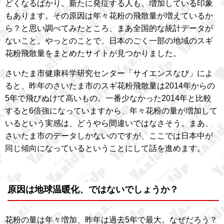
どくなるばかり。新たに発症する人も、増加している印象
もあります。その原因は年々花粉の飛散量が増えているか
ら？と思い調べてみたところ、まあ全国的な統計データが
ないこと。やっとのことで、日本のごく一部の地域のスギ
花粉飛散量をまとめたサイトが見つかりました。
さいたま市健康科学研究センター「サイエンスなび」によ
ると、昨年のさいたま市のスギ花粉飛散量は2014年からの
5年で飛びぬけて高いもの。一番少なかった2014年と比較
すると6倍強になっていますから、年々花粉の量が増加して
いるという実感は、どうやら間違いではなさそう。まあ、
さいたま市のデータしかないのですが、ここでは日本中が
同じ傾向になっているということにして話を進めます。
原因は地球温暖化、ではないでしょうか？
花粉の量は年々増加、昨年は過去5年で最大。なぜだろう？