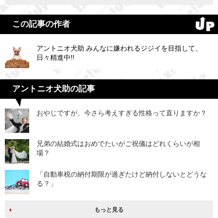
この記事の作者
アントニオ犬助 みんなに嫌われるジジイを目指して、
日々精進中!!
アントニオ犬助の記事
おやじですが、今さら考えすぎる性格って直りますか？
兄弟の結婚式はおめでたいがご祝儀はどれくらいが相
場？
「自動車税の納付期限が過ぎたけど納付しないとどうな
る？」
もっと見る