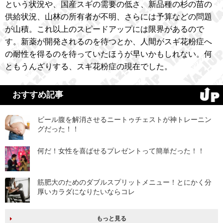
という状況や、国産スギの需要の低さ、新品種の杉の苗の
供給状況、山林の所有者が不明、さらには予算などの問題
が山積。これ以上のスピードアップには限界があるので
す。新薬が開発されるのを待つとか、人間がスギ花粉症へ
の耐性を得るのを待っていたほうが早いかもしれない。何
ともうんざりする、スギ花粉症の現在でした。
おすすめ記事
ビール腹を解消させるニートゥチェストが神トレーニン
グだった！！
何だ！女性を喜ばせるプレゼントって簡単だった！！
筋肥大のためのダブルスプリットメニュー！とにかく分
厚いカラダになりたいならコレ
もっと見る