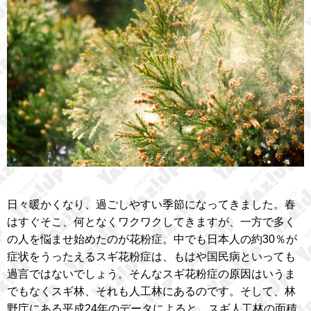
日々暖かくなり、過ごしやすい季節になってきました。春
はすぐそこ、何となくワクワクしてきますが、一方で多く
の人を悩ませ始めたのが花粉症。中でも日本人の約30％が
症状をうったえるスギ花粉症は、もはや国民病といっても
過言ではないでしょう。そんなスギ花粉症の原因はいうま
でもなくスギ林、それも人工林にあるのです。そして、林
野庁にある平成24年のデータによると、スギ人工林の面積