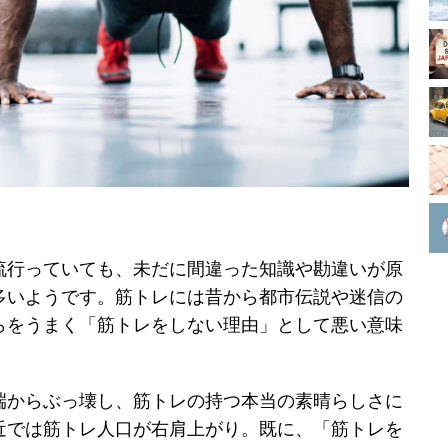
流行っていても、未だに間違った知識や勘違いが原
多いようです。筋トレには昔から都市伝説や迷信の
らをうまく「筋トレをしない理由」として悪い意味
。
端からぶっ壊し、筋トレの持つ本当の素晴らしさに
近では筋トレ人口が右肩上がり。既に、「筋トレを