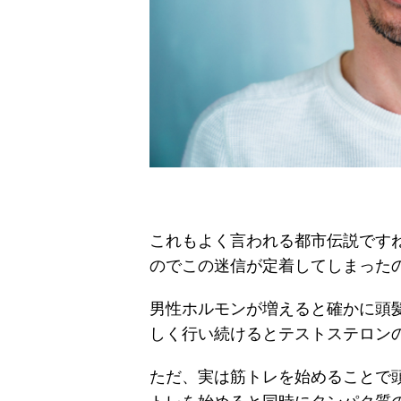
これもよく言われる都市伝説です
のでこの迷信が定着してしまった
男性ホルモンが増えると確かに頭
しく行い続けるとテストステロン
ただ、実は筋トレを始めることで