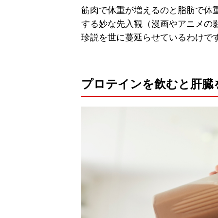
筋肉で体重が増えるのと脂肪で体
する妙な先入観（漫画やアニメの
珍説を世に蔓延らせているわけで
プロテインを飲むと肝臓