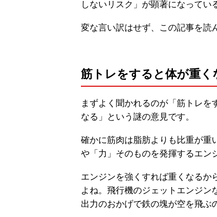
しないリスク」が顕著になってい
変な言い訳はせず、この記事を読
筋トレをすると体が重く
まずよく聞かれるのが「筋トレを
なる」という謎の意見です。
確かに筋肉は脂肪よりも比重が重
や「力」そのものを発揮するエン
エンジンを強くすれば重くなるか
よね。飛行機のジェットエンジン
出力のおかげで鉄の塊が空を飛ぶ