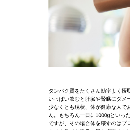
タンパク質をたくさん効率よく摂
いっぱい飲むと肝臓や腎臓にダメ
少なくとも現状、体が健康な人で
ん。もちろん一日に1000gとい
ですが、その場合体を壊すのはプ