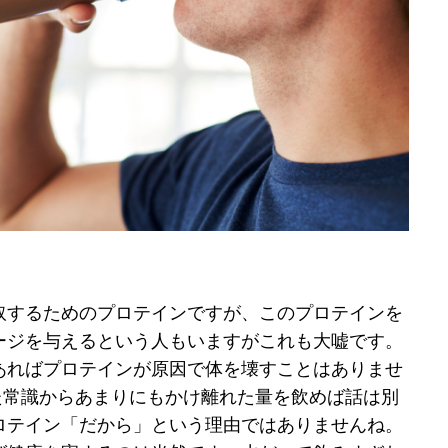
取するためのプロテインですが、このプロテインを
ージを与えるという人もいますがこれも大嘘です。
あればプロテインが原因で体を壊すことはありませ
った常識からあまりにもかけ離れた量を飲めば話は別
ロテイン「だから」という理由ではありませんね。