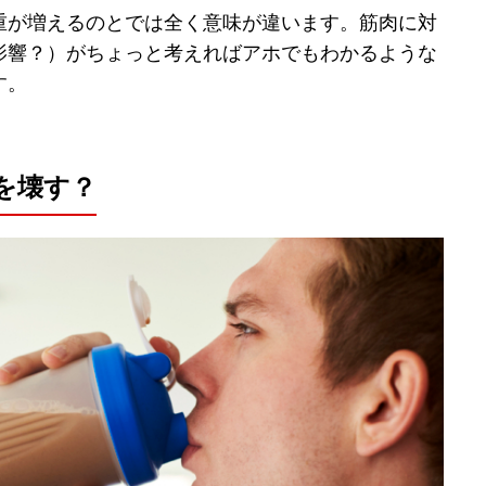
重が増えるのとでは全く意味が違います。筋肉に対
影響？）がちょっと考えればアホでもわかるような
す。
を壊す？