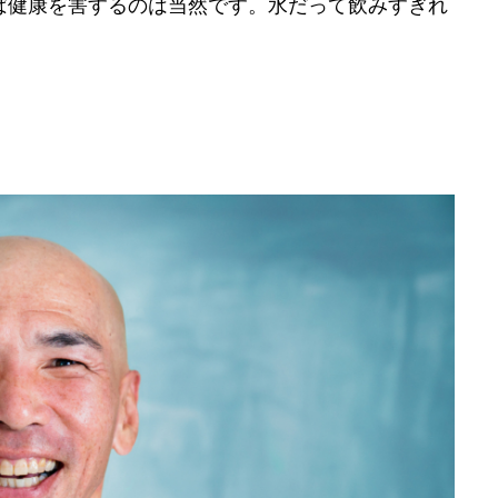
ば健康を害するのは当然です。水だって飲みすぎれ
。