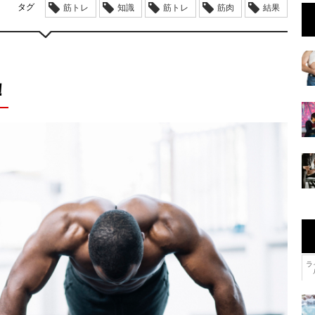
タグ
筋トレ
知識
筋トレ
筋肉
結果
！
ラ