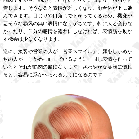
筋肉ですから、動かしていないと次第に固まり、脂肪が付
着します。そうなると表情が乏しくなり、顔全体が下に弛
んできます。目じりや口角まで下がってくるため、機嫌が
悪そうな覇気の無い表情になりがちです。特に人と会わな
かったり、自分の感情を露わにしなければ、表情筋を動か
す機会は少なくなります。
逆に、接客や営業の人が「営業スマイル」、顔をしかめが
ちの人が「しかめっ面」でいるように、同じ表情を作って
いるとそれが筋肉の癖になります。さわやかな笑顔に慣れ
ると、容易に浮かべられるようになるのです。