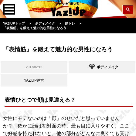
YAZIUPトップ
＞
ボディメイク
＞
筋トレ
＞
「表情筋」を鍛えて魅力的な男性になろう
「表情筋」を鍛えて魅力的な男性になろう
ボディメイク
2017/02/13
YAZIUP運営
表情ひとつで顔は見違える？
女性にモテないのは「顔」のせいだと思っていません
か？ 確かに顔は初対面の時、最も目に入りやすく、ここ
で好感を持たれないと、他の部分がどんなに良くても受け