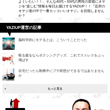
よくいたい！！」そんな40代～50代の男性の皆様にオヤ
ジを“楽しむ”情報を毎日お届けするYAZIUP！！『近所の
オヤジ達の中で一番カッコいいオヤジ』を目指しません
か？
YAZIUP運営の記事
脳科学的にモテるとは、こういうことだった
殴る蹴るならボクシンググッズ、これでストレスをぶっ
飛ばす
在宅だったら勤務中にプチ瞑想ができるではありません
か
もっと見る