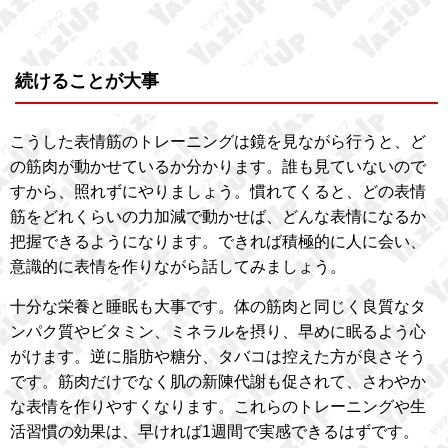
続けることが大事
こうした表情筋のトレーニングは鏡を見ながら行うと、ど
の筋肉が動かせているか分かります。誰も見ていないので
すから、照れずにやりましょう。慣れてくると、どの表情
筋をどれくらいの力加減で動かせば、どんな表情になるか
把握できるようになります。できれば積極的に人に会い、
意識的に表情を作りながら話してみましょう。
十分な栄養と睡眠も大事です。体の筋肉と同じく良質なタ
ンパク質やビタミン、ミネラルを摂り、早めに眠るよう心
がけます。逆に脂肪や糖分、タバコは控えた方が良さそう
です。筋肉だけでなく肌の新陳代謝も促されて、さわやか
な表情を作りやすくなります。これらのトレーニングや生
活習慣の効果は、早ければ1週間で実感できるはずです。