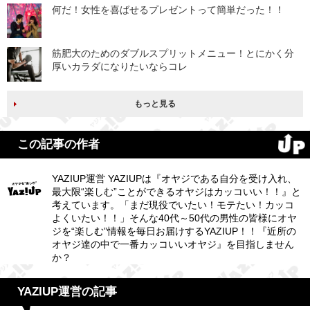
何だ！女性を喜ばせるプレゼントって簡単だった！！
筋肥大のためのダブルスプリットメニュー！とにかく分
厚いカラダになりたいならコレ
もっと見る
この記事の作者
YAZIUP運営 YAZIUPは『オヤジである自分を受け入れ、
最大限“楽しむ”ことができるオヤジはカッコいい！！』と
考えています。「まだ現役でいたい！モテたい！カッコ
よくいたい！！」そんな40代～50代の男性の皆様にオヤ
ジを“楽しむ”情報を毎日お届けするYAZIUP！！『近所の
オヤジ達の中で一番カッコいいオヤジ』を目指しません
か？
YAZIUP運営の記事