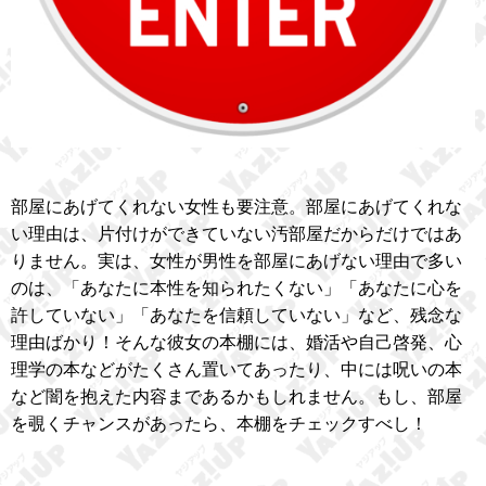
部屋にあげてくれない女性も要注意。部屋にあげてくれな
い理由は、片付けができていない汚部屋だからだけではあ
りません。実は、女性が男性を部屋にあげない理由で多い
のは、「あなたに本性を知られたくない」「あなたに心を
許していない」「あなたを信頼していない」など、残念な
理由ばかり！そんな彼女の本棚には、婚活や自己啓発、心
理学の本などがたくさん置いてあったり、中には呪いの本
など闇を抱えた内容まであるかもしれません。もし、部屋
を覗くチャンスがあったら、本棚をチェックすべし！