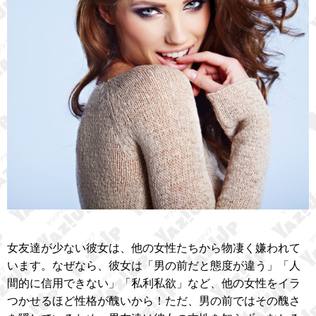
女友達が少ない彼女は、他の女性たちから物凄く嫌われて
います。なぜなら、彼女は「男の前だと態度が違う」「人
間的に信用できない」「私利私欲」など、他の女性をイラ
つかせるほど性格が醜いから！ただ、男の前ではその醜さ