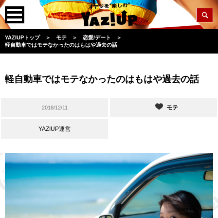
YAZIUPトップ
＞
モテ
＞
恋愛/デート
＞
軽自動車ではモテなかったのはもはや過去の話
軽自動車ではモテなかったのはもはや過去の話
モテ
2018/12/11
YAZIUP運営