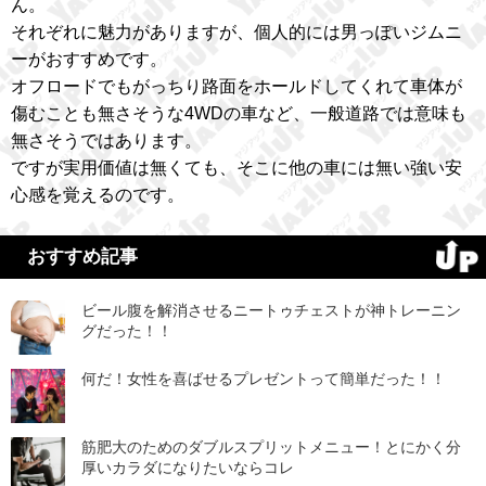
ん。
それぞれに魅力がありますが、個人的には男っぽいジムニ
ーがおすすめです。
オフロードでもがっちり路面をホールドしてくれて車体が
傷むことも無さそうな4WDの車など、一般道路では意味も
無さそうではあります。
ですが実用価値は無くても、そこに他の車には無い強い安
心感を覚えるのです。
おすすめ記事
ビール腹を解消させるニートゥチェストが神トレーニン
グだった！！
何だ！女性を喜ばせるプレゼントって簡単だった！！
筋肥大のためのダブルスプリットメニュー！とにかく分
厚いカラダになりたいならコレ