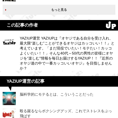
もっと見る
この記事の作者
YAZIUP運営 YAZIUPは『オヤジである自分を受け入れ、
最大限“楽しむ”ことができるオヤジはカッコいい！！』と
考えています。「まだ現役でいたい！モテたい！カッコ
よくいたい！！」そんな40代～50代の男性の皆様にオヤ
ジを“楽しむ”情報を毎日お届けするYAZIUP！！『近所の
オヤジ達の中で一番カッコいいオヤジ』を目指しません
か？
YAZIUP運営の記事
脳科学的にモテるとは、こういうことだった
殴る蹴るならボクシンググッズ、これでストレスをぶっ
飛ばす