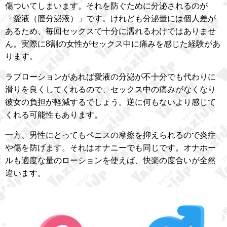
傷ついてしまいます。それを防ぐために分泌されるのが
「愛液（膣分泌液）」です。けれども分泌量には個人差が
あるため、毎回セックスで十分に濡れるわけではありませ
ん。実際に8割の女性がセックス中に痛みを感じた経験があ
ります。
ラブローションがあれば愛液の分泌が不十分でも代わりに
滑りを良くしてくれるので、セックス中の痛みがなくなり
彼女の負担が軽減するでしょう。逆に何もないより感じて
くれる可能性もあります。
一方、男性にとってもペニスの摩擦を抑えられるので炎症
や傷を防げます。それはオナニーでも同じです。オナホー
ルも適度な量のローションを使えば、快楽の度合いが全然
違います。