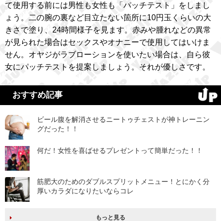
て使用する前には男性も女性も「パッチテスト」をしまし
ょう。二の腕の裏など目立たない箇所に10円玉くらいの大
きさで塗り、24時間様子を見ます。赤みや腫れなどの異常
が見られた場合はセックスやオナニーで使用してはいけま
せん。オヤジがラブローションを使いたい場合は、自ら彼
女にパッチテストを提案しましょう。それが優しさです。
おすすめ記事
ビール腹を解消させるニートゥチェストが神トレーニン
グだった！！
何だ！女性を喜ばせるプレゼントって簡単だった！！
筋肥大のためのダブルスプリットメニュー！とにかく分
厚いカラダになりたいならコレ
もっと見る