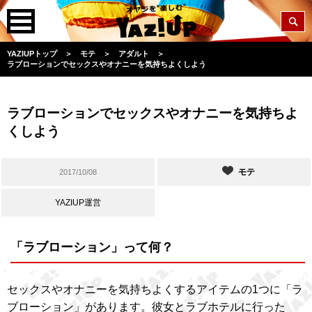
YAZIUPトップ
＞
モテ
＞
アダルト
＞
ラブローションでセックスやオナニーを気持ちよくしよう
ラブローションでセックスやオナニーを気持ちよ
くしよう
モテ
2017/10/08
YAZIUP運営
「ラブローション」って何？
セックスやオナニーを気持ちよくするアイテムの1つに「ラ
ブローション」があります。彼女とラブホテルに行った