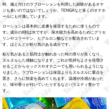
時、備え付けのラブローションを利用した経験があるオヤ
ジも多いのではないでしょうか。TENGAなど多くのオナホ
ールにも付属しています。
ローションは基本的に皮膚を保湿するために使うもので
す。成分の8割は水ですが、保水能力を高めるためにグリセ
リンやコラーゲン、ヒアルロン酸などが配合されていま
す。ほとんどが粘り気のある成分です。
粘り気があると肌同士が触れ合った時の滑りが良くなり、
ヌルヌルした感触になります。これが気持ちよさを倍増さ
せることからセックスやオナニーでも用いられるようにな
りました。ラブローションは保湿よりもヌルヌルに重点を
置き、さらに快楽を高めてくれます。温感や冷感があった
り、味や香りが付いていたりするなどバラエティ豊かで
す。