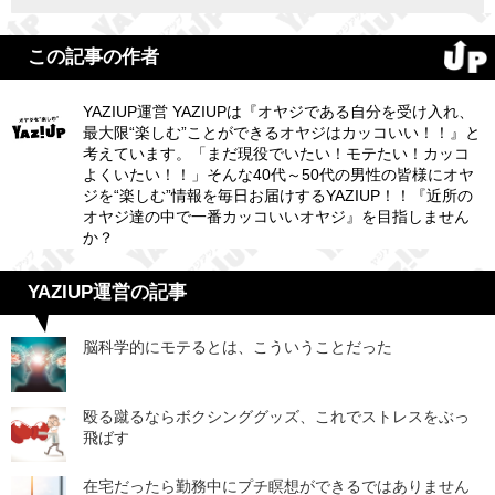
この記事の作者
YAZIUP運営 YAZIUPは『オヤジである自分を受け入れ、
最大限“楽しむ”ことができるオヤジはカッコいい！！』と
考えています。「まだ現役でいたい！モテたい！カッコ
よくいたい！！」そんな40代～50代の男性の皆様にオヤ
ジを“楽しむ”情報を毎日お届けするYAZIUP！！『近所の
オヤジ達の中で一番カッコいいオヤジ』を目指しません
か？
YAZIUP運営の記事
脳科学的にモテるとは、こういうことだった
殴る蹴るならボクシンググッズ、これでストレスをぶっ
飛ばす
在宅だったら勤務中にプチ瞑想ができるではありません