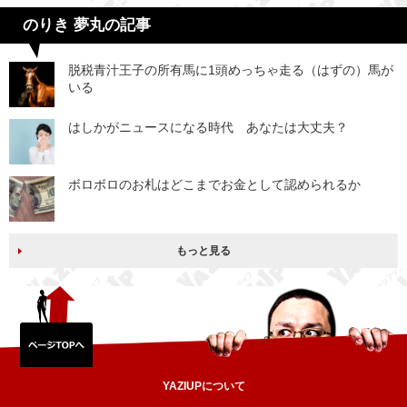
のりき 夢丸の記事
脱税青汁王子の所有馬に1頭めっちゃ走る（はずの）馬が
いる
はしかがニュースになる時代 あなたは大丈夫？
ボロボロのお札はどこまでお金として認められるか
もっと見る
YAZIUPについて