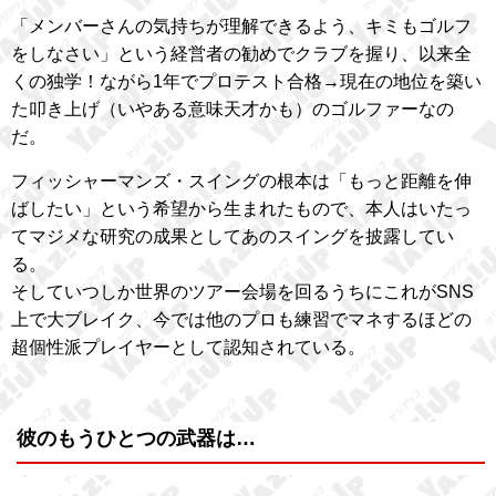
「メンバーさんの気持ちが理解できるよう、キミもゴルフ
をしなさい」という経営者の勧めでクラブを握り、以来全
くの独学！ながら1年でプロテスト合格→現在の地位を築い
た叩き上げ（いやある意味天才かも）のゴルファーなの
だ。
フィッシャーマンズ・スイングの根本は「もっと距離を伸
ばしたい」という希望から生まれたもので、本人はいたっ
てマジメな研究の成果としてあのスイングを披露してい
る。
そしていつしか世界のツアー会場を回るうちにこれがSNS
上で大ブレイク、今では他のプロも練習でマネするほどの
超個性派プレイヤーとして認知されている。
彼のもうひとつの武器は…