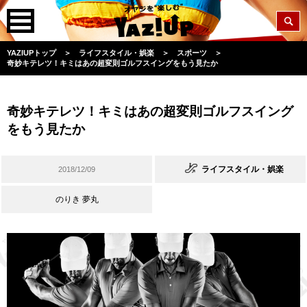
YAZIUPトップ
＞
ライフスタイル・娯楽
＞
スポーツ
＞
奇妙キテレツ！キミはあの超変則ゴルフスイングをもう見たか
奇妙キテレツ！キミはあの超変則ゴルフスイング
をもう見たか
ライフスタイル・娯楽
2018/12/09
のりき 夢丸