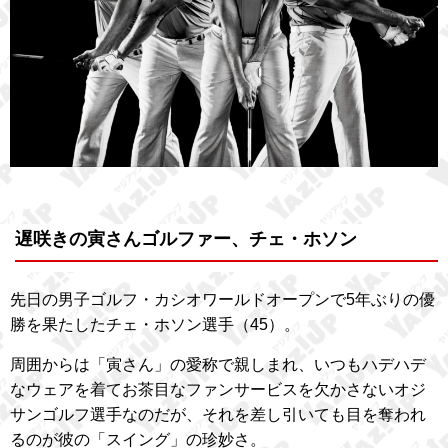
遅咲きの寅さんゴルファー、チェ・ホソン
先日の男子ゴルフ・カシオワールドオープンで5年ぶりの優
勝を果たしたチェ・ホソン選手（45）。
周囲からは「寅さん」の愛称で親しまれ、いつもハデハデ
なウェアを着てお茶目なファンサービスを欠かさないオジ
サンゴルフ選手なのだが、それを差し引いても目を奪われ
るのが彼の「スイング」の珍妙さ。